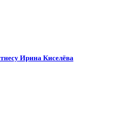
итнесу Ирина Киселёва