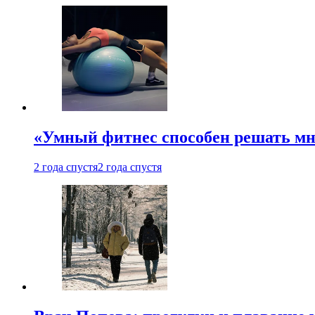
«Умный фитнес способен решать мн
2 года спустя
2 года спустя