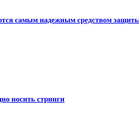
яются самым надежным средством защит
дно носить стринги