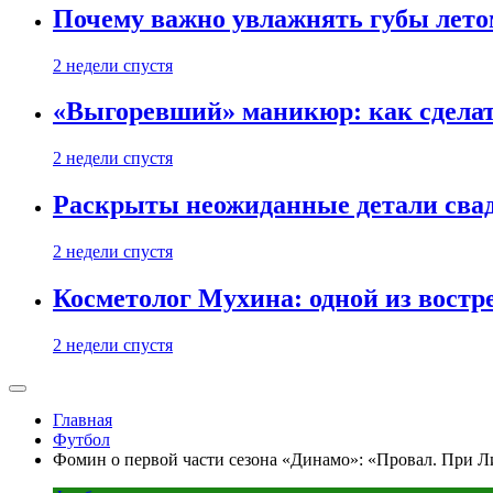
Почему важно увлажнять губы лето
2 недели спустя
«Выгоревший» маникюр: как сделат
2 недели спустя
Раскрыты неожиданные детали свад
2 недели спустя
Косметолог Мухина: одной из востр
2 недели спустя
Главная
Футбол
Фомин о первой части сезона «Динамо»: «Провал. При Л