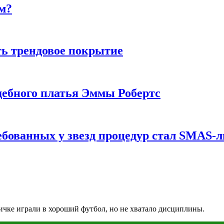
м?
ь трендовое покрытие
ебного платья Эммы Робертс
ебованных у звезд процедур стал SMAS-
ичке играли в хороший футбол, но не хватало дисциплины.