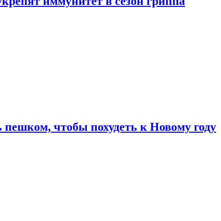
укрепят иммунитет в сезон гриппа
 пешком, чтобы похудеть к Новому году