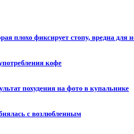
рая плохо фиксирует стопу, вредна для н
употребления кофе
ультат похудения на фото в купальнике
обнялась с возлюбленным