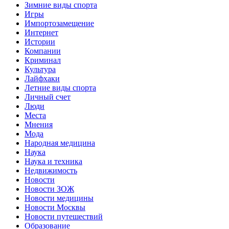
Зимние виды спорта
Игры
Импортозамещение
Интернет
Истории
Компании
Криминал
Культура
Лайфхаки
Летние виды спорта
Личный счет
Люди
Места
Мнения
Мода
Народная медицина
Наука
Наука и техника
Недвижимость
Новости
Новости ЗОЖ
Новости медицины
Новости Москвы
Новости путешествий
Образование