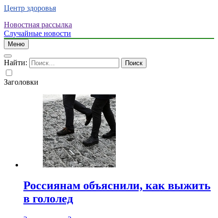
Центр здоровья
Новостная рассылка
Случайные новости
Меню
Найти:
Заголовки
Россиянам объяснили, как выжить
в гололед