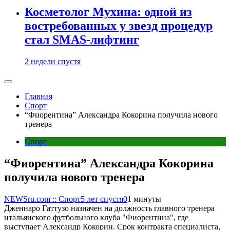
Косметолог Мухина: одной из
востребованных у звезд процедур
стал SMAS-лифтинг
2 недели спустя
Главная
Спорт
“Фиорентина” Александра Кокорина получила нового
тренера
Спорт
“Фиорентина” Александра Кокорина
получила нового тренера
NEWSru.com :: Спорт
5 лет спустя
0
1 минуты
Дженнаро Гаттузо назначен на должность главного тренера
итальянского футбольного клуба "Фиорентина", где
выступает Александр Кокорин. Срок контракта специалиста,