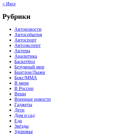
« Июл
Рубрики
Автоновости
Автособытия
Автоспорт
Автоэксперт
Актеры
Аналитика
Баскетбол
Безумный мир
Биатлон/Лыжи
Бокс/MMA
В мире
В России
Вещи
Военные новости
Гаджеты
Дети
Дом и сад
Еда
Звёзды
Здоровье