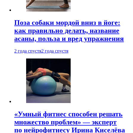
Поза собаки мордой вниз в йоге:
как правильно делать, название
асаны, польза и вред упражнения
2 года спустя
2 года спустя
«Умный фитнес способен решать
множество проблем» — эксперт
по нейрофитнесу Ирина Киселёва