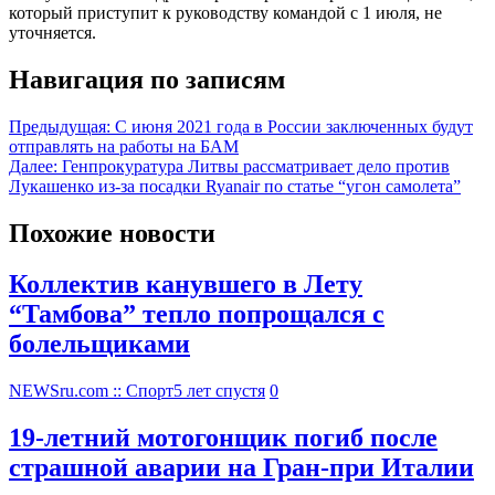
который приступит к руководству командой с 1 июля, не
уточняется.
Навигация по записям
Предыдущая:
С июня 2021 года в России заключенных будут
отправлять на работы на БАМ
Далее:
Генпрокуратура Литвы рассматривает дело против
Лукашенко из-за посадки Ryanair по статье “угон самолета”
Похожие новости
Коллектив канувшего в Лету
“Тамбова” тепло попрощался с
болельщиками
NEWSru.com :: Спорт
5 лет спустя
0
19-летний мотогонщик погиб после
страшной аварии на Гран-при Италии