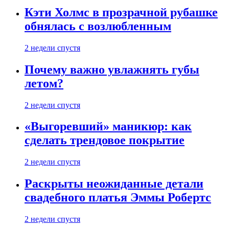
Кэти Холмс в прозрачной рубашке
обнялась с возлюбленным
2 недели спустя
Почему важно увлажнять губы
летом?
2 недели спустя
«Выгоревший» маникюр: как
сделать трендовое покрытие
2 недели спустя
Раскрыты неожиданные детали
свадебного платья Эммы Робертс
2 недели спустя