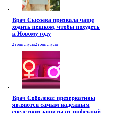
Врач Сысоева призвала чаще
ходить пешком, чтобы похудеть
к Новому году
2 года спустя
2 года спустя
Врач Соболева: презервативы
являются самым надежным
средством защиты от инфекций