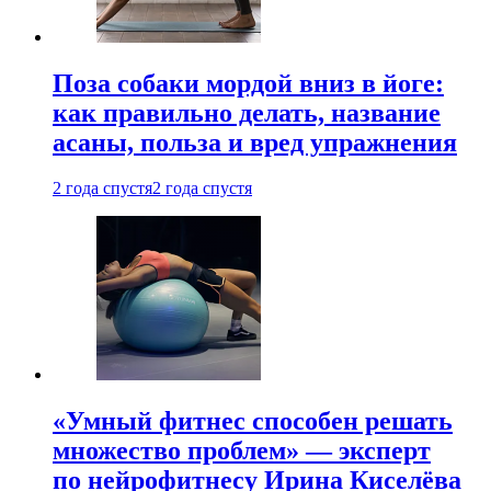
Поза собаки мордой вниз в йоге:
как правильно делать, название
асаны, польза и вред упражнения
2 года спустя
2 года спустя
«Умный фитнес способен решать
множество проблем» — эксперт
по нейрофитнесу Ирина Киселёва