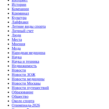
Интернет
Истории
Компании
Криминал
Культура
Лайфхаки
Летние виды спорта
Личный счет
Люди
Места
Мнения
Мода
Народная медицина
Наука
Наука и техника
Недвижимость
Новости
Новости ЗОЖ
Новости медицины
Новости Москвы
Новости путешествий
Образование
Общество
Около спорта
Олимпиада-2026