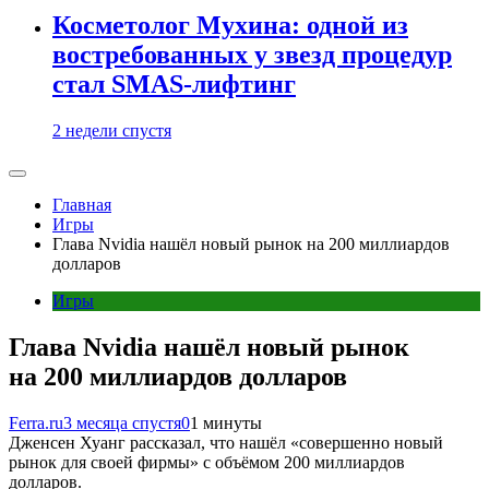
Косметолог Мухина: одной из
востребованных у звезд процедур
стал SMAS-лифтинг
2 недели спустя
Главная
Игры
Глава Nvidia нашёл новый рынок на 200 миллиардов
долларов
Игры
Глава Nvidia нашёл новый рынок
на 200 миллиардов долларов
Ferra.ru
3 месяца спустя
0
1 минуты
Дженсен Хуанг рассказал, что нашёл «совершенно новый
рынок для своей фирмы» с объёмом 200 миллиардов
долларов.