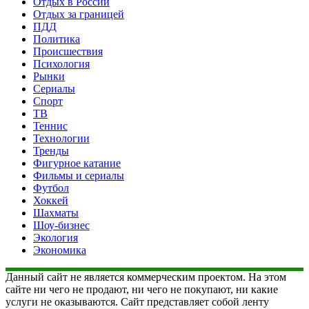
Отдых в России
Отдых за границей
ПДД
Политика
Происшествия
Психология
Рынки
Сериалы
Спорт
ТВ
Теннис
Технологии
Тренды
Фигурное катание
Фильмы и сериалы
Футбол
Хоккей
Шахматы
Шоу-бизнес
Экология
Экономика
Данный сайт не является коммерческим проектом. На этом
сайте ни чего не продают, ни чего не покупают, ни какие
услуги не оказываются. Сайт представляет собой ленту