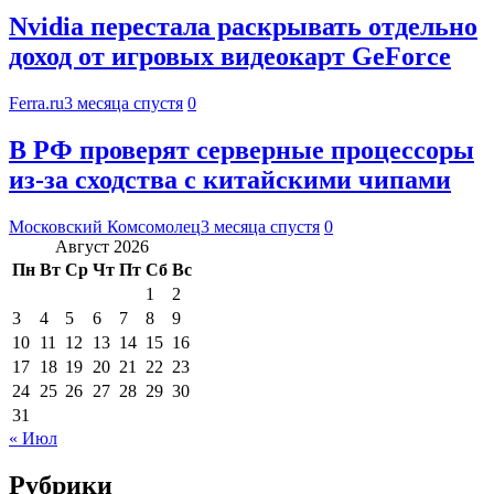
Nvidia перестала раскрывать отдельно
доход от игровых видеокарт GeForce
Ferra.ru
3 месяца спустя
0
В РФ проверят серверные процессоры
из-за сходства с китайскими чипами
Московский Комсомолец
3 месяца спустя
0
Август 2026
Пн
Вт
Ср
Чт
Пт
Сб
Вс
1
2
3
4
5
6
7
8
9
10
11
12
13
14
15
16
17
18
19
20
21
22
23
24
25
26
27
28
29
30
31
« Июл
Рубрики