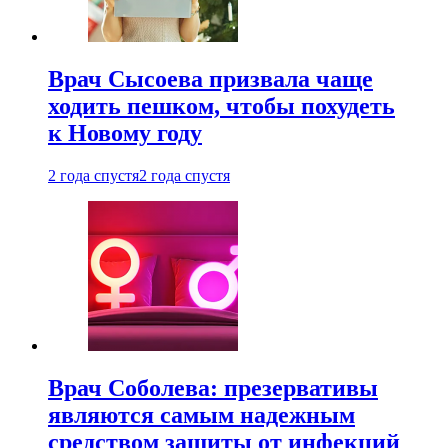
Врач Сысоева призвала чаще
ходить пешком, чтобы похудеть
к Новому году
2 года спустя
2 года спустя
Врач Соболева: презервативы
являются самым надежным
средством защиты от инфекций