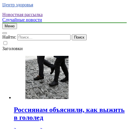
Центр здоровья
Новостная рассылка
Случайные новости
Меню
Найти:
Заголовки
Россиянам объяснили, как выжить
в гололед