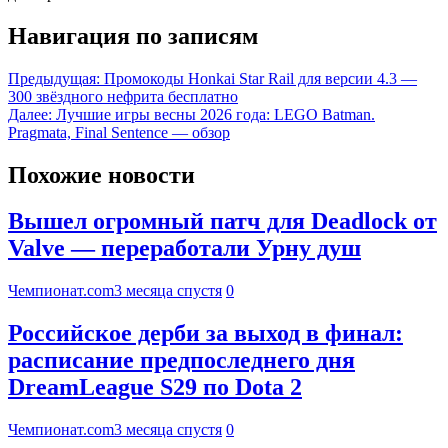
Навигация по записям
Предыдущая:
Промокоды Honkai Star Rail для версии 4.3 —
300 звёздного нефрита бесплатно
Далее:
Лучшие игры весны 2026 года: LEGO Batman.
Pragmata, Final Sentence — обзор
Похожие новости
Вышел огромный патч для Deadlock от
Valve — переработали Урну душ
Чемпионат.com
3 месяца спустя
0
Российское дерби за выход в финал:
расписание предпоследнего дня
DreamLeague S29 по Dota 2
Чемпионат.com
3 месяца спустя
0