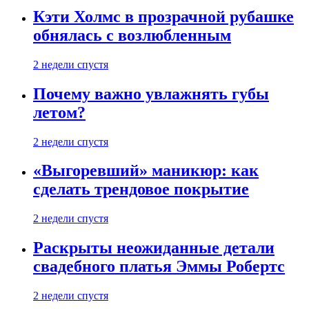
Кэти Холмс в прозрачной рубашке
обнялась с возлюбленным
2 недели спустя
Почему важно увлажнять губы
летом?
2 недели спустя
«Выгоревший» маникюр: как
сделать трендовое покрытие
2 недели спустя
Раскрыты неожиданные детали
свадебного платья Эммы Робертс
2 недели спустя