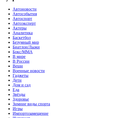
Автоновости
Автособытия
Автоспорт
Автоэксперт
Актеры
Аналитика
Баскетбол
Безумный мир
Биатлон/Лыжи
Бокс/MMA
В мире
В России
Вещи
Военные новости
Гаджеты
Дети
Дом и сад
Еда
Звёзды
Здоровье
Зимние виды спорта
Игры
Импортозамещение