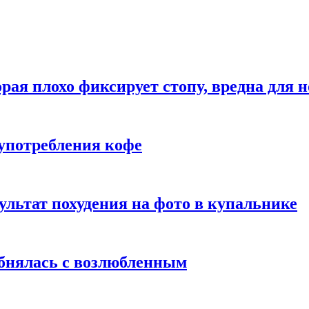
рая плохо фиксирует стопу, вредна для н
употребления кофе
ультат похудения на фото в купальнике
обнялась с возлюбленным