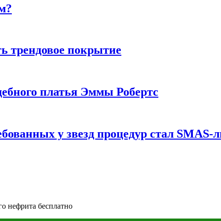
м?
ь трендовое покрытие
ебного платья Эммы Робертс
ебованных у звезд процедур стал SMAS-
ого нефрита бесплатно