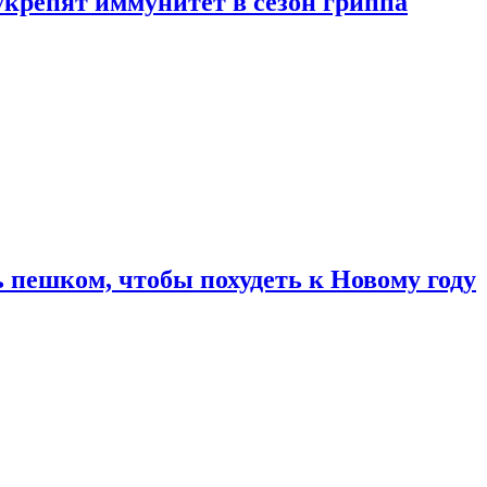
укрепят иммунитет в сезон гриппа
 пешком, чтобы похудеть к Новому году