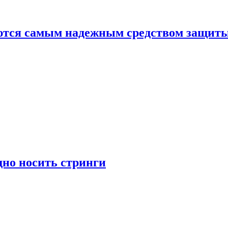
яются самым надежным средством защит
дно носить стринги