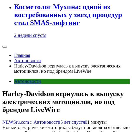
Косметолог Мухина: одной из
востребованных у звезд процедур
стал SMAS-лифтинг
2 недели спустя
Главная
Автоновости
Harley-Davidson вернулась к выпуску электрических
мотоциклов, но под брендом LiveWire
Автоновости
Harley-Davidson вернулась к выпуску
электрических мотоциклов, но под
брендом LiveWire
NEWSru.com :: Автоновости
5 лет спустя
0
1 минуты
Новые электрические мотоциклы будут поставляться отдельно