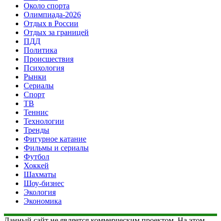
Около спорта
Олимпиада-2026
Отдых в России
Отдых за границей
ПДД
Политика
Происшествия
Психология
Рынки
Сериалы
Спорт
ТВ
Теннис
Технологии
Тренды
Фигурное катание
Фильмы и сериалы
Футбол
Хоккей
Шахматы
Шоу-бизнес
Экология
Экономика
Данный сайт не является коммерческим проектом. На этом