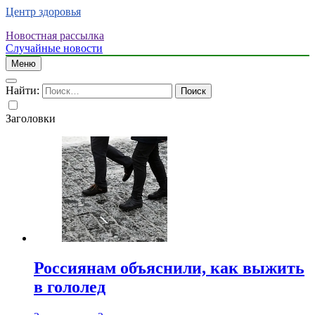
Центр здоровья
Новостная рассылка
Случайные новости
Меню
Найти:
Заголовки
Россиянам объяснили, как выжить
в гололед