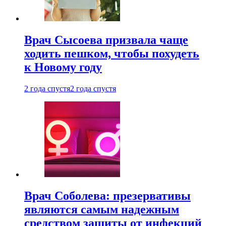
Врач Сысоева призвала чаще
ходить пешком, чтобы похудеть
к Новому году
2 года спустя
2 года спустя
Врач Соболева: презервативы
являются самым надежным
средством защиты от инфекций