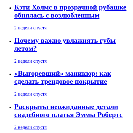
Кэти Холмс в прозрачной рубашке
обнялась с возлюбленным
2 недели спустя
Почему важно увлажнять губы
летом?
2 недели спустя
«Выгоревший» маникюр: как
сделать трендовое покрытие
2 недели спустя
Раскрыты неожиданные детали
свадебного платья Эммы Робертс
2 недели спустя