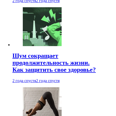
2 года спустя
2 года спустя
Шум сокращает
продолжительность жизни.
Как защитить свое здоровье?
2 года спустя
2 года спустя