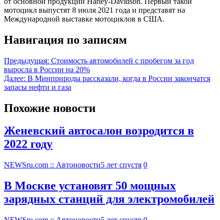
от основной продукции Harley-Davidson. Первый такой
мотоцикл выпустят 8 июля 2021 года и представят на
Международной выставке мотоциклов в США.
Навигация по записям
Предыдущая:
Стоимость автомобилей с пробегом за год
выросла в России на 20%
Далее:
В Минприроды рассказали, когда в России закончатся
запасы нефти и газа
Похожие новости
Женевский автосалон возродится в
2022 году
NEWSru.com :: Автоновости
5 лет спустя
0
В Москве установят 50 мощных
зарядных станций для электромобилей
NEWSru.com :: Автоновости
5 лет спустя
0