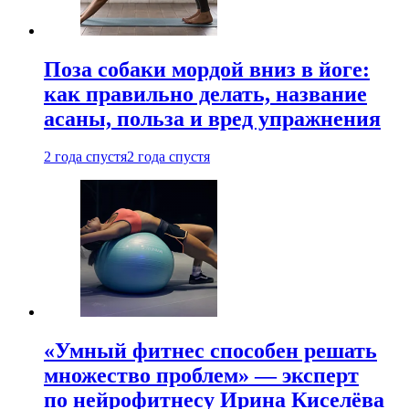
Поза собаки мордой вниз в йоге:
как правильно делать, название
асаны, польза и вред упражнения
2 года спустя
2 года спустя
«Умный фитнес способен решать
множество проблем» — эксперт
по нейрофитнесу Ирина Киселёва