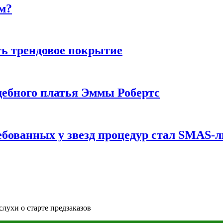
м?
ь трендовое покрытие
ебного платья Эммы Робертс
ебованных у звезд процедур стал SMAS-
слухи о старте предзаказов