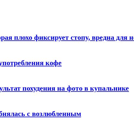
рая плохо фиксирует стопу, вредна для н
употребления кофе
ультат похудения на фото в купальнике
обнялась с возлюбленным