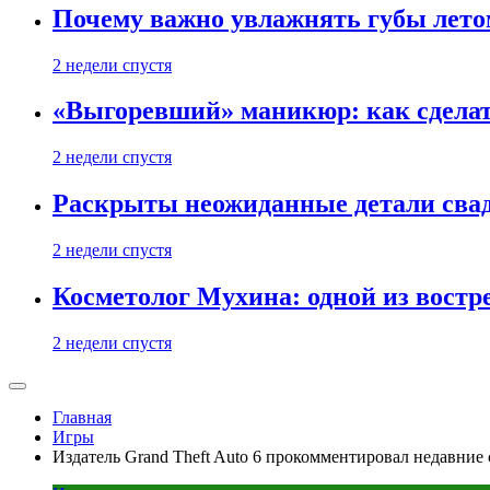
Почему важно увлажнять губы лето
2 недели спустя
«Выгоревший» маникюр: как сделат
2 недели спустя
Раскрыты неожиданные детали свад
2 недели спустя
Косметолог Мухина: одной из востр
2 недели спустя
Главная
Игры
Издатель Grand Theft Auto 6 прокомментировал недавние 