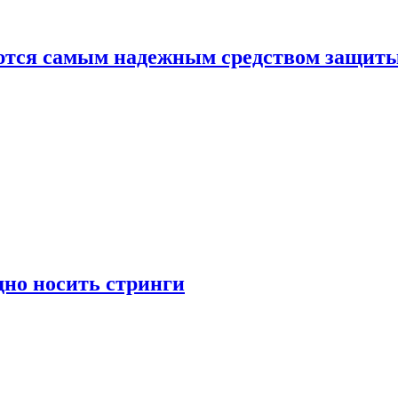
яются самым надежным средством защит
дно носить стринги