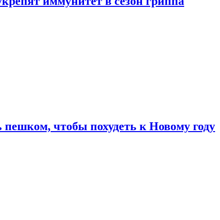
укрепят иммунитет в сезон гриппа
 пешком, чтобы похудеть к Новому году