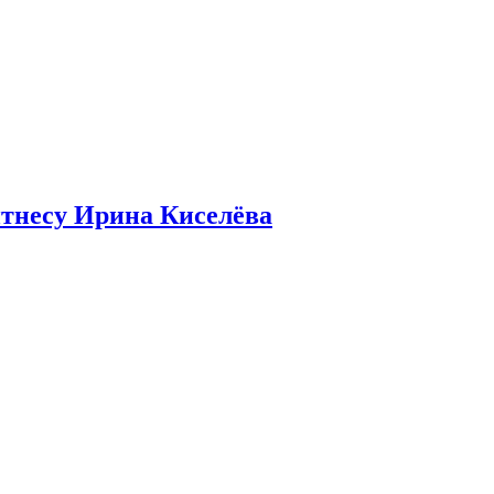
итнесу Ирина Киселёва