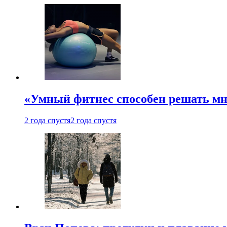
«Умный фитнес способен решать мн
2 года спустя
2 года спустя