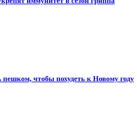
укрепят иммунитет в сезон гриппа
 пешком, чтобы похудеть к Новому году