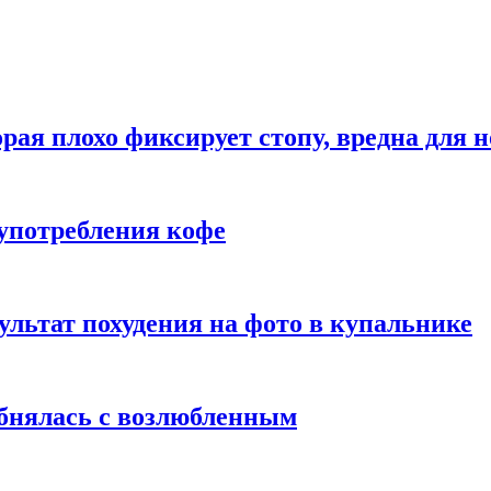
рая плохо фиксирует стопу, вредна для н
употребления кофе
ультат похудения на фото в купальнике
обнялась с возлюбленным