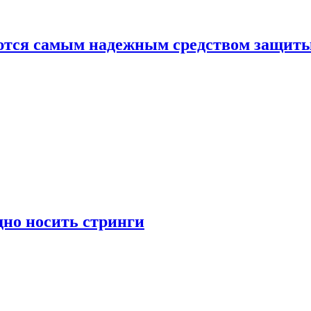
яются самым надежным средством защит
дно носить стринги