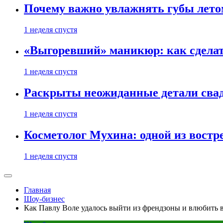
Почему важно увлажнять губы лето
1 неделя спустя
«Выгоревший» маникюр: как сделат
1 неделя спустя
Раскрыты неожиданные детали свад
1 неделя спустя
Косметолог Мухина: одной из востр
1 неделя спустя
Главная
Шоу-бизнес
Как Павлу Воле удалось выйти из френдзоны и влюбить 