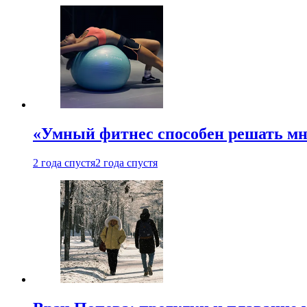
«Умный фитнес способен решать мн
2 года спустя
2 года спустя