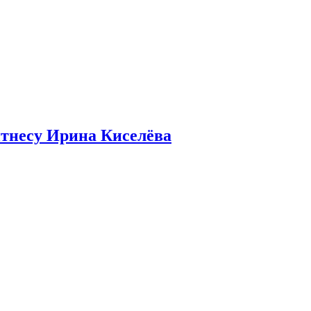
итнесу Ирина Киселёва