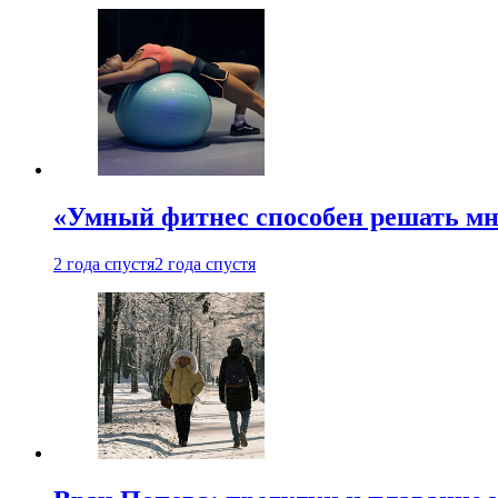
«Умный фитнес способен решать мн
2 года спустя
2 года спустя