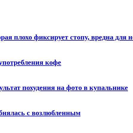
рая плохо фиксирует стопу, вредна для н
употребления кофе
ультат похудения на фото в купальнике
обнялась с возлюбленным