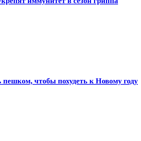
укрепят иммунитет в сезон гриппа
 пешком, чтобы похудеть к Новому году