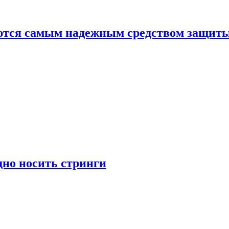
яются самым надежным средством защит
дно носить стринги