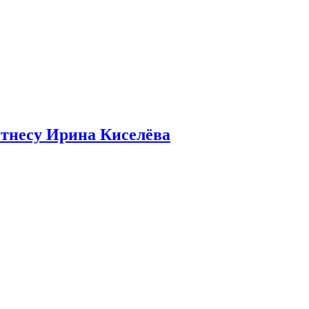
итнесу Ирина Киселёва