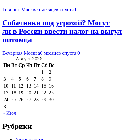
Говорит Москва
6 месяцев спустя
0
Собачники под угрозой? Могут
ли в России ввести налог на выгул
питомца
Вечерняя Москва
6 месяцев спустя
0
Август 2026
Пн
Вт
Ср
Чт
Пт
Сб
Вс
1
2
3
4
5
6
7
8
9
10
11
12
13
14
15
16
17
18
19
20
21
22
23
24
25
26
27
28
29
30
31
« Июл
Рубрики
Автоновости