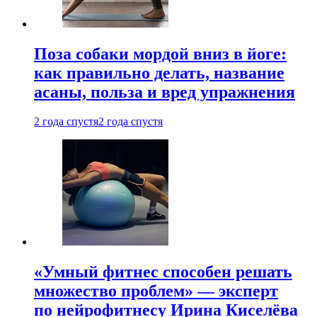
Поза собаки мордой вниз в йоге:
как правильно делать, название
асаны, польза и вред упражнения
2 года спустя
2 года спустя
«Умный фитнес способен решать
множество проблем» — эксперт
по нейрофитнесу Ирина Киселёва