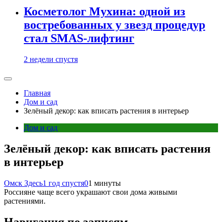
Косметолог Мухина: одной из
востребованных у звезд процедур
стал SMAS-лифтинг
2 недели спустя
Главная
Дом и сад
Зелёный декор: как вписать растения в интерьер
Дом и сад
Зелёный декор: как вписать растения
в интерьер
Омск Здесь
1 год спустя
0
1 минуты
Россияне чаще всего украшают свои дома живыми
растениями.
Навигация по записям