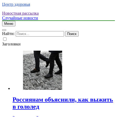
Центр здоровья
Новостная рассылка
Случайные новости
Меню
Найти:
Заголовки
Россиянам объяснили, как выжить
в гололед