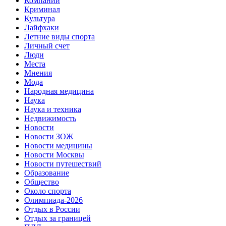
Компании
Криминал
Культура
Лайфхаки
Летние виды спорта
Личный счет
Люди
Места
Мнения
Мода
Народная медицина
Наука
Наука и техника
Недвижимость
Новости
Новости ЗОЖ
Новости медицины
Новости Москвы
Новости путешествий
Образование
Общество
Около спорта
Олимпиада-2026
Отдых в России
Отдых за границей