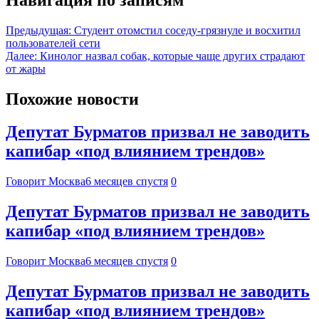
Предыдущая:
Студент отомстил соседу-грязнуле и восхитил
пользователей сети
Далее:
Кинолог назвал собак, которые чаще других страдают
от жары
Похожие новости
Депутат Бурматов призвал не заводить
капибар «под влиянием трендов»
Говорит Москва
6 месяцев спустя
0
Депутат Бурматов призвал не заводить
капибар «под влиянием трендов»
Говорит Москва
6 месяцев спустя
0
Депутат Бурматов призвал не заводить
капибар «под влиянием трендов»