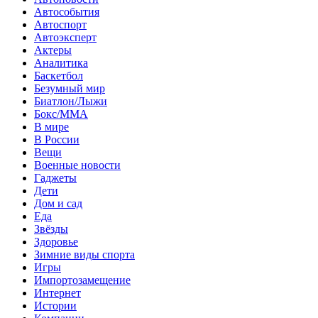
Автособытия
Автоспорт
Автоэксперт
Актеры
Аналитика
Баскетбол
Безумный мир
Биатлон/Лыжи
Бокс/MMA
В мире
В России
Вещи
Военные новости
Гаджеты
Дети
Дом и сад
Еда
Звёзды
Здоровье
Зимние виды спорта
Игры
Импортозамещение
Интернет
Истории