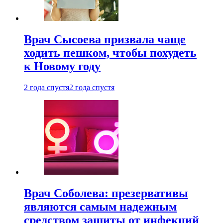
Врач Сысоева призвала чаще
ходить пешком, чтобы похудеть
к Новому году
2 года спустя
2 года спустя
Врач Соболева: презервативы
являются самым надежным
средством защиты от инфекций