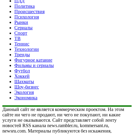
ПДД
Политика
Происшествия
Психология
Рынки
Сериалы
Спорт
ТВ
Теннис
Технологии
Тренды
Фигурное катание
Фильмы и сериалы
Футбол
Хоккей
Шахматы
Шоу-бизнес
Экология
Экономика
Данный сайт не является коммерческим проектом. На этом
сайте ни чего не продают, ни чего не покупают, ни какие
услуги не оказываются. Сайт представляет собой ленту
новостей RSS канала news.rambler.ru, kommersant.ru,
newsru.com. Материалы публикуются без искажения,