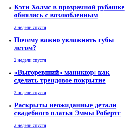
Кэти Холмс в прозрачной рубашке
обнялась с возлюбленным
2 недели спустя
Почему важно увлажнять губы
летом?
2 недели спустя
«Выгоревший» маникюр: как
сделать трендовое покрытие
2 недели спустя
Раскрыты неожиданные детали
свадебного платья Эммы Робертс
2 недели спустя