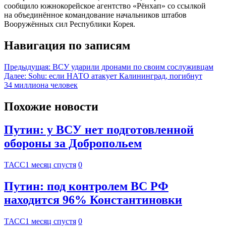
сообщило южнокорейское агентство «Рёнхап» со ссылкой
на объединённое командование начальников штабов
Вооружённых сил Республики Корея.
Навигация по записям
Предыдущая:
ВСУ ударили дронами по своим сослуживцам
Далее:
Sohu: если НАТО атакует Калининград, погибнут
34 миллиона человек
Похожие новости
Путин: у ВСУ нет подготовленной
обороны за Добропольем
ТАСС
1 месяц спустя
0
Путин: под контролем ВС РФ
находится 96% Константиновки
ТАСС
1 месяц спустя
0