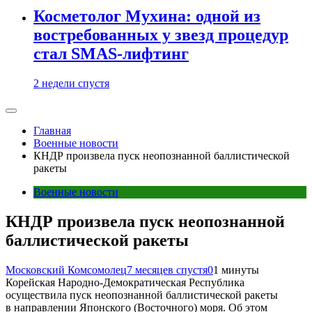
Косметолог Мухина: одной из
востребованных у звезд процедур
стал SMAS-лифтинг
2 недели спустя
Главная
Военные новости
КНДР произвела пуск неопознанной баллистической
ракеты
Военные новости
КНДР произвела пуск неопознанной
баллистической ракеты
Московский Комсомолец
7 месяцев спустя
0
1 минуты
Корейская Народно-Демократическая Республика
осуществила пуск неопознанной баллистической ракеты
в направлении Японского (Восточного) моря. Об этом