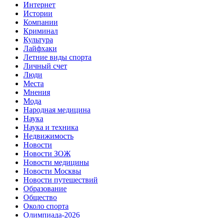
Интернет
Истории
Компании
Криминал
Культура
Лайфхаки
Летние виды спорта
Личный счет
Люди
Места
Мнения
Мода
Народная медицина
Наука
Наука и техника
Недвижимость
Новости
Новости ЗОЖ
Новости медицины
Новости Москвы
Новости путешествий
Образование
Общество
Около спорта
Олимпиада-2026