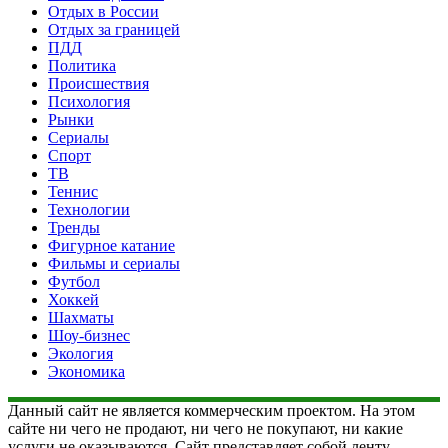
Отдых в России
Отдых за границей
ПДД
Политика
Происшествия
Психология
Рынки
Сериалы
Спорт
ТВ
Теннис
Технологии
Тренды
Фигурное катание
Фильмы и сериалы
Футбол
Хоккей
Шахматы
Шоу-бизнес
Экология
Экономика
Данный сайт не является коммерческим проектом. На этом
сайте ни чего не продают, ни чего не покупают, ни какие
услуги не оказываются. Сайт представляет собой ленту