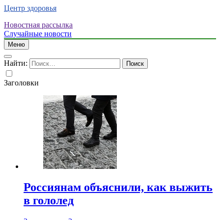
Центр здоровья
Новостная рассылка
Случайные новости
Меню
Найти:
Заголовки
Россиянам объяснили, как выжить
в гололед