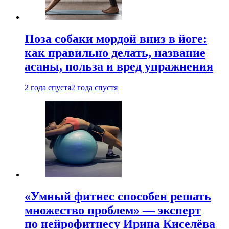
Поза собаки мордой вниз в йоге:
как правильно делать, название
асаны, польза и вред упражнения
2 года спустя
2 года спустя
«Умный фитнес способен решать
множество проблем» — эксперт
по нейрофитнесу Ирина Киселёва