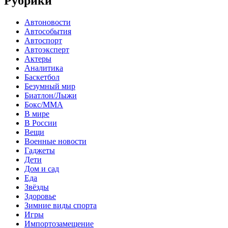
Рубрики
Автоновости
Автособытия
Автоспорт
Автоэксперт
Актеры
Аналитика
Баскетбол
Безумный мир
Биатлон/Лыжи
Бокс/MMA
В мире
В России
Вещи
Военные новости
Гаджеты
Дети
Дом и сад
Еда
Звёзды
Здоровье
Зимние виды спорта
Игры
Импортозамещение