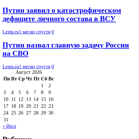
Путин заявил о катастрофическом
дефиците личного состава в ВСУ
Lenta.ru
1 месяц спустя
0
Путин назвал главную задачу России
на СВО
Lenta.ru
1 месяц спустя
0
Август 2026
Пн
Вт
Ср
Чт
Пт
Сб
Вс
1
2
3
4
5
6
7
8
9
10
11
12
13
14
15
16
17
18
19
20
21
22
23
24
25
26
27
28
29
30
31
« Июл