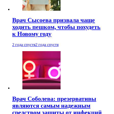
Врач Сысоева призвала чаще
ходить пешком, чтобы похудеть
к Новому году
2 года спустя
2 года спустя
Врач Соболева: презервативы
являются самым надежным
средством защиты от инфекций