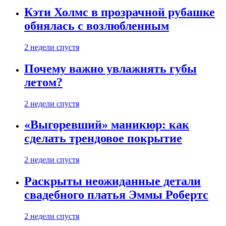
Кэти Холмс в прозрачной рубашке
обнялась с возлюбленным
2 недели спустя
Почему важно увлажнять губы
летом?
2 недели спустя
«Выгоревший» маникюр: как
сделать трендовое покрытие
2 недели спустя
Раскрыты неожиданные детали
свадебного платья Эммы Робертс
2 недели спустя