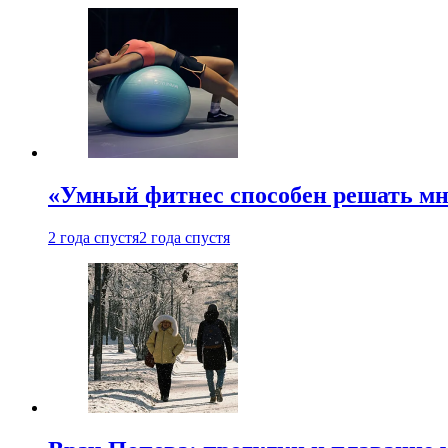
«Умный фитнес способен решать мн
2 года спустя
2 года спустя