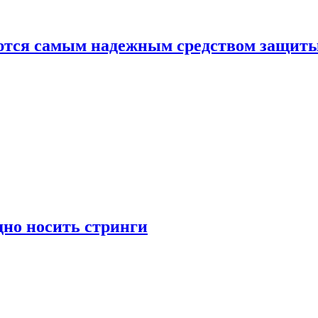
яются самым надежным средством защит
дно носить стринги