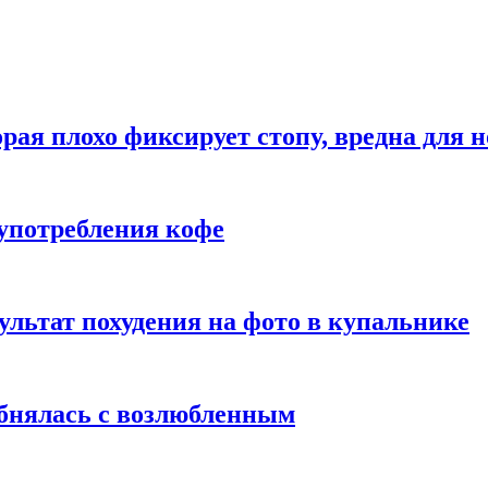
рая плохо фиксирует стопу, вредна для н
употребления кофе
ультат похудения на фото в купальнике
обнялась с возлюбленным