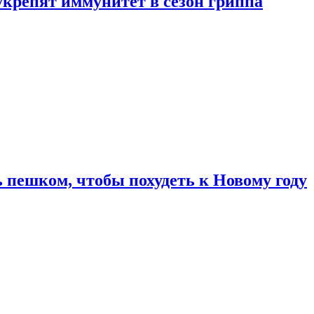
укрепят иммунитет в сезон гриппа
 пешком, чтобы похудеть к Новому году