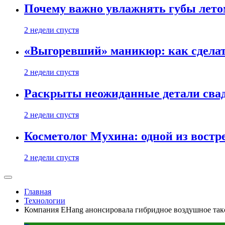
Почему важно увлажнять губы лето
2 недели спустя
«Выгоревший» маникюр: как сделат
2 недели спустя
Раскрыты неожиданные детали свад
2 недели спустя
Косметолог Мухина: одной из востр
2 недели спустя
Главная
Технологии
Компания EHang анонсировала гибридное воздушное так