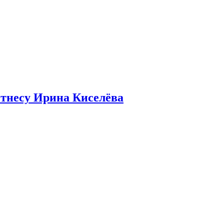
итнесу Ирина Киселёва