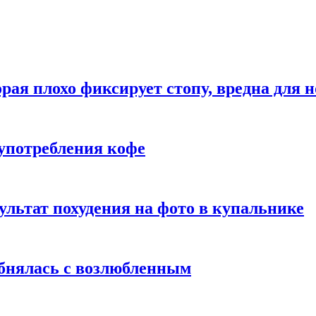
рая плохо фиксирует стопу, вредна для н
употребления кофе
ультат похудения на фото в купальнике
обнялась с возлюбленным