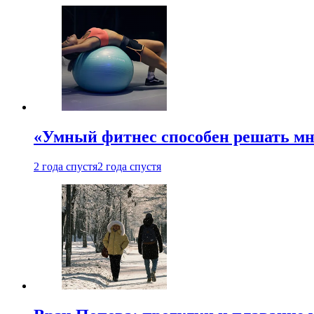
«Умный фитнес способен решать мн
2 года спустя
2 года спустя