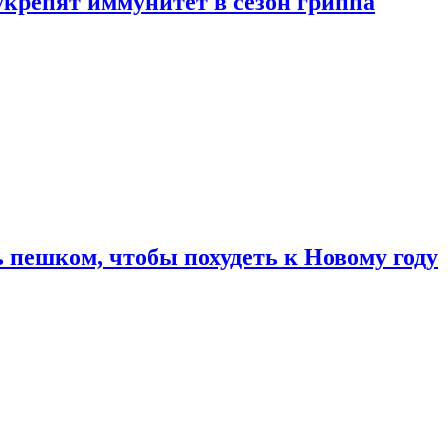
укрепят иммунитет в сезон гриппа
 пешком, чтобы похудеть к Новому году