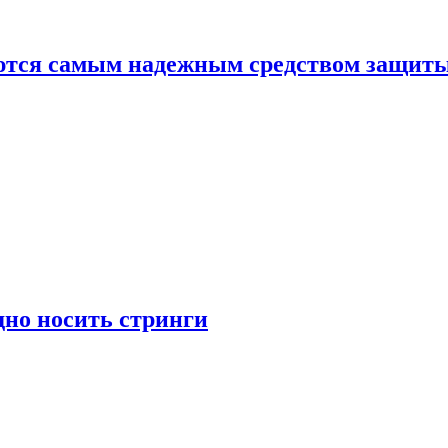
яются самым надежным средством защит
дно носить стринги