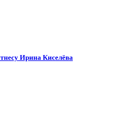
итнесу Ирина Киселёва