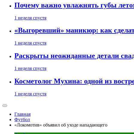
Почему важно увлажнять губы лето
1 неделя спустя
«Выгоревший» маникюр: как сделат
1 неделя спустя
Раскрыты неожиданные детали свад
1 неделя спустя
Косметолог Мухина: одной из востр
1 неделя спустя
Главная
Футбол
«Локомотив» объявил об уходе нападающего