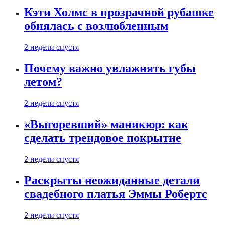
Кэти Холмс в прозрачной рубашке
обнялась с возлюбленным
2 недели спустя
Почему важно увлажнять губы
летом?
2 недели спустя
«Выгоревший» маникюр: как
сделать трендовое покрытие
2 недели спустя
Раскрыты неожиданные детали
свадебного платья Эммы Робертс
2 недели спустя