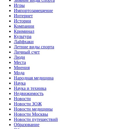
Зимние виды спорта
Игры
Импортозамещение
Интернет
Истории
Компании
Криминал
Культура
Лайфхаки
Летние виды спорта
Личный счет
Люди
Места
Мнения
Мода
Народная медицина
Наука
Наука и техника
Недвижимость
Новости
Новости ЗОЖ
Новости медицины
Новости Москвы
Новости путешествий
Образование