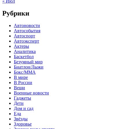
« Июл
Рубрики
Автоновости
Автособытия
Автоспорт
Автоэксперт
Актеры
Аналитика
Баскетбол
Безумный мир
Биатлон/Лыжи
Бокс/MMA
В мире
В России
Вещи
Военные новости
Гаджеты
Дети
Дом и сад
Еда
Звёзды
Здоровье