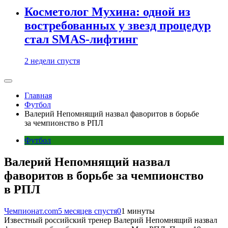
Косметолог Мухина: одной из
востребованных у звезд процедур
стал SMAS-лифтинг
2 недели спустя
Главная
Футбол
Валерий Непомнящий назвал фаворитов в борьбе
за чемпионство в РПЛ
Футбол
Валерий Непомнящий назвал
фаворитов в борьбе за чемпионство
в РПЛ
Чемпионат.com
5 месяцев спустя
0
1 минуты
Известный российский тренер Валерий Непомнящий назвал