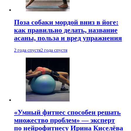
Поза собаки мордой вниз в йоге:
как правильно делать, название
асаны, польза и вред упражнения
2 года спустя
2 года спустя
«Умный фитнес способен решать
множество проблем» — эксперт
по нейрофитнесу Ирина Киселёва