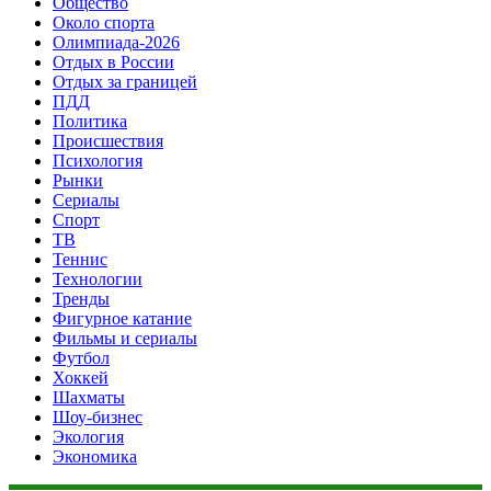
Общество
Около спорта
Олимпиада-2026
Отдых в России
Отдых за границей
ПДД
Политика
Происшествия
Психология
Рынки
Сериалы
Спорт
ТВ
Теннис
Технологии
Тренды
Фигурное катание
Фильмы и сериалы
Футбол
Хоккей
Шахматы
Шоу-бизнес
Экология
Экономика