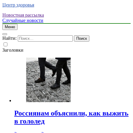
Центр здоровья
Новостная рассылка
Случайные новости
Меню
Найти:
Заголовки
Россиянам объяснили, как выжить
в гололед