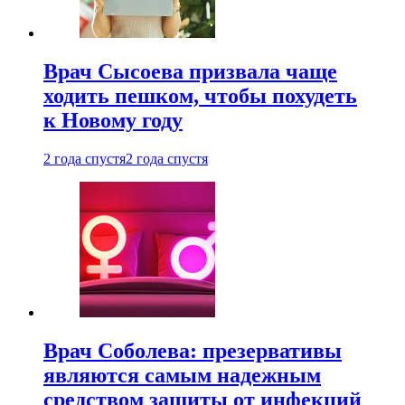
Врач Сысоева призвала чаще
ходить пешком, чтобы похудеть
к Новому году
2 года спустя
2 года спустя
Врач Соболева: презервативы
являются самым надежным
средством защиты от инфекций