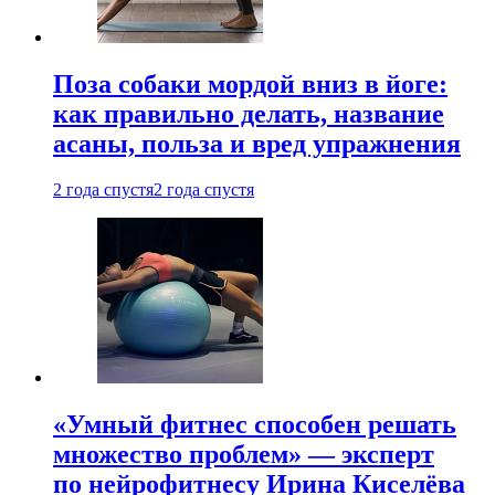
Поза собаки мордой вниз в йоге:
как правильно делать, название
асаны, польза и вред упражнения
2 года спустя
2 года спустя
«Умный фитнес способен решать
множество проблем» — эксперт
по нейрофитнесу Ирина Киселёва