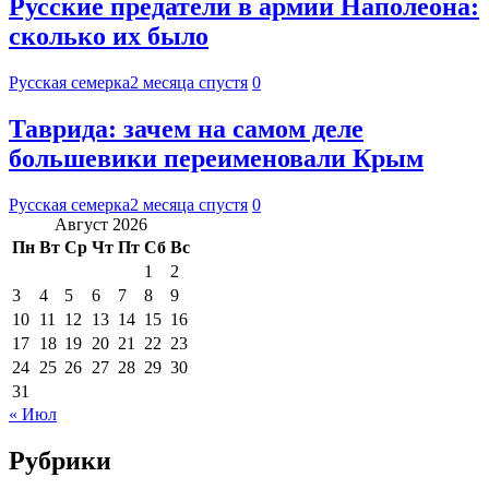
Русские предатели в армии Наполеона:
сколько их было
Русская семерка
2 месяца спустя
0
Таврида: зачем на самом деле
большевики переименовали Крым
Русская семерка
2 месяца спустя
0
Август 2026
Пн
Вт
Ср
Чт
Пт
Сб
Вс
1
2
3
4
5
6
7
8
9
10
11
12
13
14
15
16
17
18
19
20
21
22
23
24
25
26
27
28
29
30
31
« Июл
Рубрики