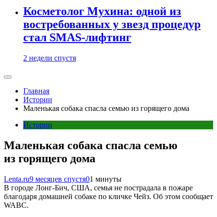
Косметолог Мухина: одной из
востребованных у звезд процедур
стал SMAS-лифтинг
2 недели спустя
Главная
Истории
Маленькая собака спасла семью из горящего дома
Истории
Маленькая собака спасла семью
из горящего дома
Lenta.ru
9 месяцев спустя
0
1 минуты
В городе Лонг-Бич, США, семья не пострадала в пожаре
благодаря домашней собаке по кличке Чейз. Об этом сообщает
WABC.