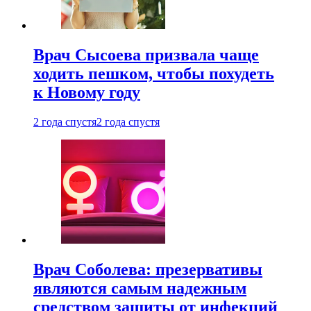
Врач Сысоева призвала чаще
ходить пешком, чтобы похудеть
к Новому году
2 года спустя
2 года спустя
Врач Соболева: презервативы
являются самым надежным
средством защиты от инфекций