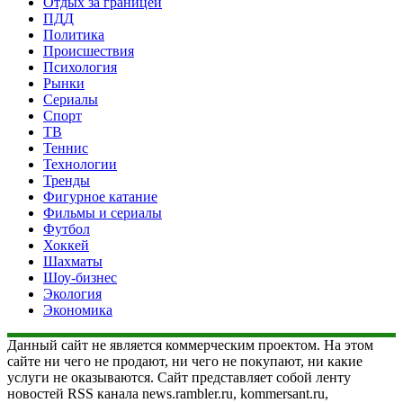
Отдых за границей
ПДД
Политика
Происшествия
Психология
Рынки
Сериалы
Спорт
ТВ
Теннис
Технологии
Тренды
Фигурное катание
Фильмы и сериалы
Футбол
Хоккей
Шахматы
Шоу-бизнес
Экология
Экономика
Данный сайт не является коммерческим проектом. На этом
сайте ни чего не продают, ни чего не покупают, ни какие
услуги не оказываются. Сайт представляет собой ленту
новостей RSS канала news.rambler.ru, kommersant.ru,