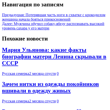
Навигация по записям
Предыдущая:
Потерявшая часть ноги в схватке с крокодилом
женщина начала бояться прикосновений
Далее:
Мужчина обучил собаку-ябеду распознавать высокий
уровень сахара у его матери
Похожие новости
Мария Ульянова: какие факты
биографии матери Ленина скрывали в
СССР
Русская семерка
2 месяца спустя
0
Зачем нитки из одежды покойников
вшивали в одежду живых
Русская семерка
2 месяца спустя
0