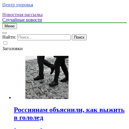
Центр здоровья
Новостная рассылка
Случайные новости
Меню
Найти:
Заголовки
Россиянам объяснили, как выжить
в гололед