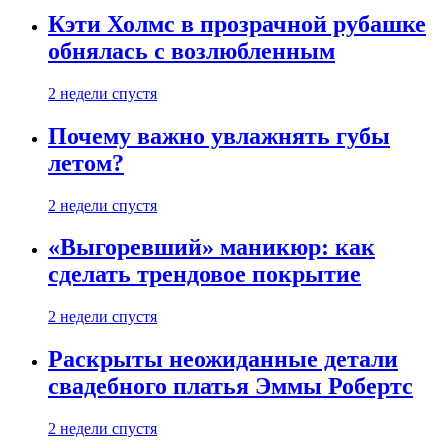
Кэти Холмс в прозрачной рубашке
обнялась с возлюбленным
2 недели спустя
Почему важно увлажнять губы
летом?
2 недели спустя
«Выгоревший» маникюр: как
сделать трендовое покрытие
2 недели спустя
Раскрыты неожиданные детали
свадебного платья Эммы Робертс
2 недели спустя