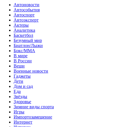
Автоновости
Автособытия
Автоспорт
Автоэксперт
Актеры
Аналитика
Баскетбол
Безумный мир
Биатлон/Лыжи
Бокс/MMA
В мире
В России
Вещи
Военные новости
Гаджеты
Дети
Дом и сад
Еда
Звёзды
Здоровье
Зимние виды спорта
Игры
Импортозамещение
Интернет