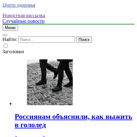
Центр здоровья
Новостная рассылка
Случайные новости
Меню
Найти:
Заголовки
Россиянам объяснили, как выжить
в гололед