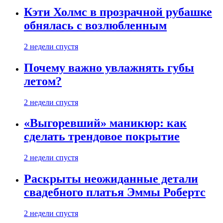
Кэти Холмс в прозрачной рубашке
обнялась с возлюбленным
2 недели спустя
Почему важно увлажнять губы
летом?
2 недели спустя
«Выгоревший» маникюр: как
сделать трендовое покрытие
2 недели спустя
Раскрыты неожиданные детали
свадебного платья Эммы Робертс
2 недели спустя