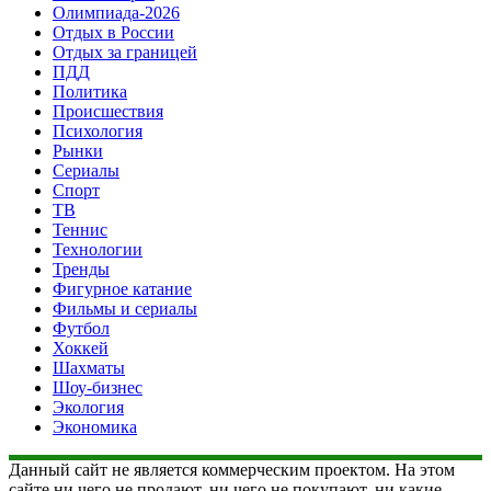
Олимпиада-2026
Отдых в России
Отдых за границей
ПДД
Политика
Происшествия
Психология
Рынки
Сериалы
Спорт
ТВ
Теннис
Технологии
Тренды
Фигурное катание
Фильмы и сериалы
Футбол
Хоккей
Шахматы
Шоу-бизнес
Экология
Экономика
Данный сайт не является коммерческим проектом. На этом
сайте ни чего не продают, ни чего не покупают, ни какие