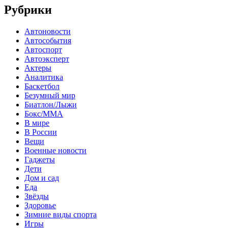
Рубрики
Автоновости
Автособытия
Автоспорт
Автоэксперт
Актеры
Аналитика
Баскетбол
Безумный мир
Биатлон/Лыжи
Бокс/MMA
В мире
В России
Вещи
Военные новости
Гаджеты
Дети
Дом и сад
Еда
Звёзды
Здоровье
Зимние виды спорта
Игры