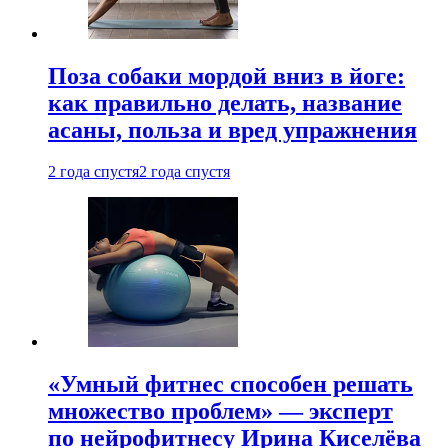
Поза собаки мордой вниз в йоге:
как правильно делать, название
асаны, польза и вред упражнения
2 года спустя
2 года спустя
«Умный фитнес способен решать
множество проблем» — эксперт
по нейрофитнесу Ирина Киселёва