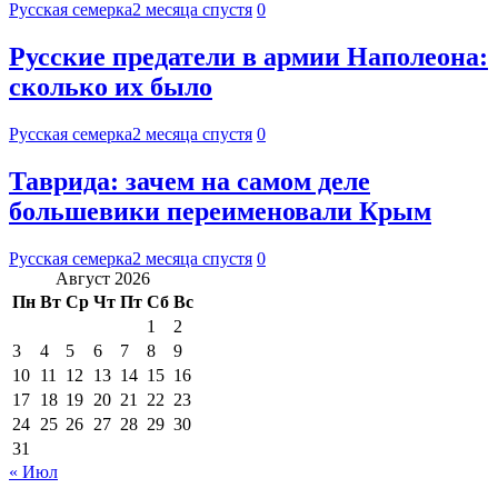
Русская семерка
2 месяца спустя
0
Русские предатели в армии Наполеона:
сколько их было
Русская семерка
2 месяца спустя
0
Таврида: зачем на самом деле
большевики переименовали Крым
Русская семерка
2 месяца спустя
0
Август 2026
Пн
Вт
Ср
Чт
Пт
Сб
Вс
1
2
3
4
5
6
7
8
9
10
11
12
13
14
15
16
17
18
19
20
21
22
23
24
25
26
27
28
29
30
31
« Июл