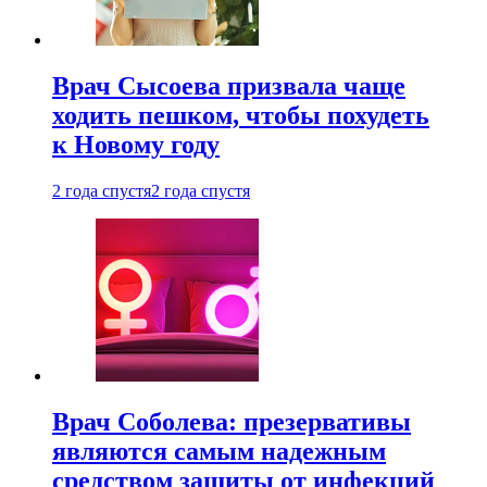
Врач Сысоева призвала чаще
ходить пешком, чтобы похудеть
к Новому году
2 года спустя
2 года спустя
Врач Соболева: презервативы
являются самым надежным
средством защиты от инфекций