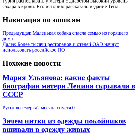
Гурия распознавать у матери с диабетом высокий уровень
сахара в крови. Его историю рассказало издание Terra.
Навигация по записям
Предыдущая:
Маленькая собака спасла семью из горящего
дома
Далее:
Более тысячи ресторанов и отелей ОАЭ начнут
использовать российское ПО
Похожие новости
Мария Ульянова: какие факты
биографии матери Ленина скрывали в
СССР
Русская семерка
2 месяца спустя
0
Зачем нитки из одежды покойников
вшивали в одежду живых