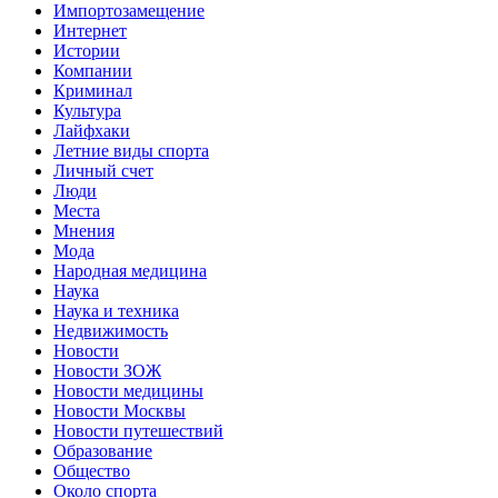
Импортозамещение
Интернет
Истории
Компании
Криминал
Культура
Лайфхаки
Летние виды спорта
Личный счет
Люди
Места
Мнения
Мода
Народная медицина
Наука
Наука и техника
Недвижимость
Новости
Новости ЗОЖ
Новости медицины
Новости Москвы
Новости путешествий
Образование
Общество
Около спорта