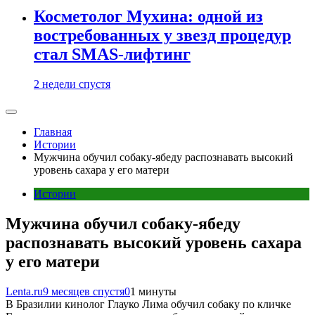
Косметолог Мухина: одной из
востребованных у звезд процедур
стал SMAS-лифтинг
2 недели спустя
Главная
Истории
Мужчина обучил собаку-ябеду распознавать высокий
уровень сахара у его матери
Истории
Мужчина обучил собаку-ябеду
распознавать высокий уровень сахара
у его матери
Lenta.ru
9 месяцев спустя
0
1 минуты
В Бразилии кинолог Глауко Лима обучил собаку по кличке