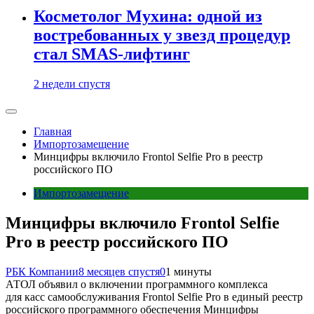
Косметолог Мухина: одной из
востребованных у звезд процедур
стал SMAS-лифтинг
2 недели спустя
Главная
Импортозамещение
Минцифры включило Frontol Selfie Pro в реестр
российского ПО
Импортозамещение
Минцифры включило Frontol Selfie
Pro в реестр российского ПО
РБК Компании
8 месяцев спустя
0
1 минуты
АТОЛ объявил о включении программного комплекса
для касс самообслуживания Frontol Selfie Pro в единый реестр
российского программного обеспечения Минцифры