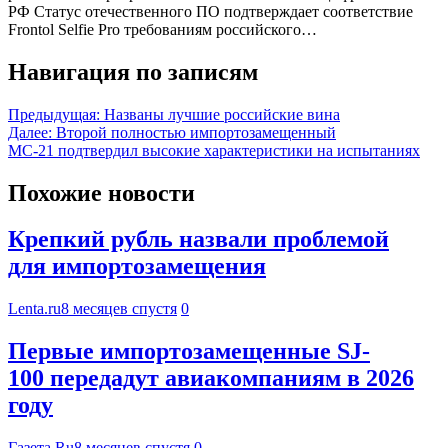
РФ Статус отечественного ПО подтверждает соответствие
Frontol Selfie Pro требованиям российского…
Навигация по записям
Предыдущая:
Названы лучшие российские вина
Далее:
Второй полностью импортозамещенный
МС-21 подтвердил высокие характеристики на испытаниях
Похожие новости
Крепкий рубль назвали проблемой
для импортозамещения
Lenta.ru
8 месяцев спустя
0
Первые импортозамещенные SJ-
100 передадут авиакомпаниям в 2026
году
Газета.Ru
8 месяцев спустя
0