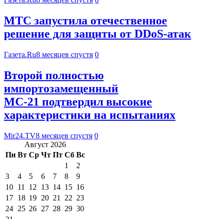
МТС запустила отечественное
решение для защиты от DDoS-атак
Газета.Ru
8 месяцев спустя
0
Второй полностью
импортозамещенный
МС-21 подтвердил высокие
характеристики на испытаниях
Mir24.TV
8 месяцев спустя
0
Август 2026
Пн
Вт
Ср
Чт
Пт
Сб
Вс
1
2
3
4
5
6
7
8
9
10
11
12
13
14
15
16
17
18
19
20
21
22
23
24
25
26
27
28
29
30