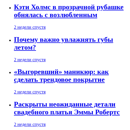
Кэти Холмс в прозрачной рубашке
обнялась с возлюбленным
2 недели спустя
Почему важно увлажнять губы
летом?
2 недели спустя
«Выгоревший» маникюр: как
сделать трендовое покрытие
2 недели спустя
Раскрыты неожиданные детали
свадебного платья Эммы Робертс
2 недели спустя