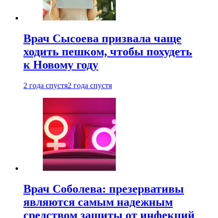
Врач Сысоева призвала чаще
ходить пешком, чтобы похудеть
к Новому году
2 года спустя
2 года спустя
Врач Соболева: презервативы
являются самым надежным
средством защиты от инфекций