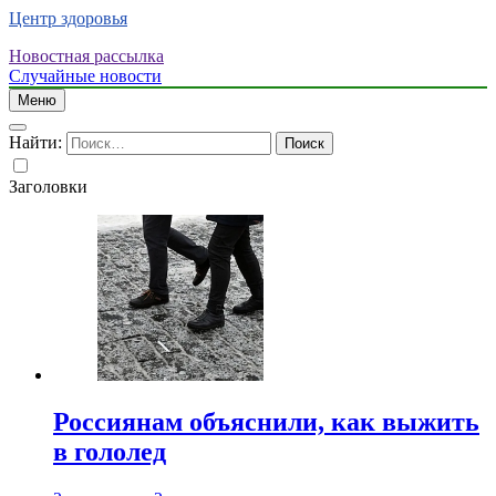
Центр здоровья
Новостная рассылка
Случайные новости
Меню
Найти:
Заголовки
Россиянам объяснили, как выжить
в гололед