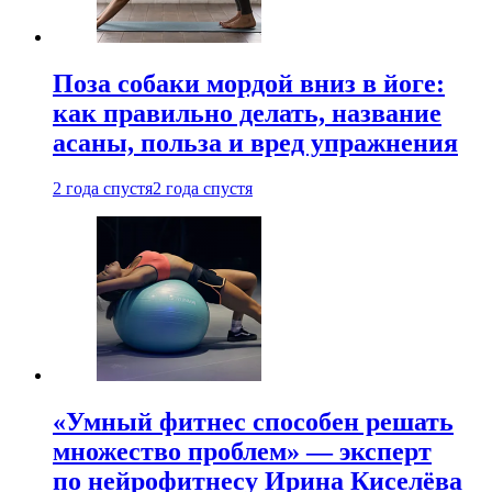
Поза собаки мордой вниз в йоге:
как правильно делать, название
асаны, польза и вред упражнения
2 года спустя
2 года спустя
«Умный фитнес способен решать
множество проблем» — эксперт
по нейрофитнесу Ирина Киселёва