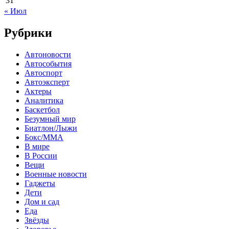
31
« Июл
Рубрики
Автоновости
Автособытия
Автоспорт
Автоэксперт
Актеры
Аналитика
Баскетбол
Безумный мир
Биатлон/Лыжи
Бокс/MMA
В мире
В России
Вещи
Военные новости
Гаджеты
Дети
Дом и сад
Еда
Звёзды