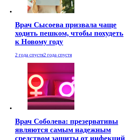
Врач Сысоева призвала чаще
ходить пешком, чтобы похудеть
к Новому году
2 года спустя
2 года спустя
Врач Соболева: презервативы
являются самым надежным
средством защиты от инфекций