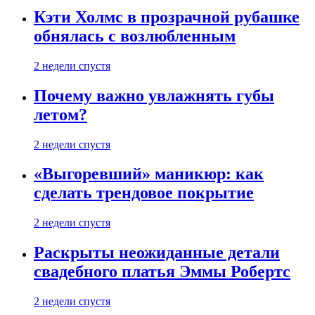
Кэти Холмс в прозрачной рубашке
обнялась с возлюбленным
2 недели спустя
Почему важно увлажнять губы
летом?
2 недели спустя
«Выгоревший» маникюр: как
сделать трендовое покрытие
2 недели спустя
Раскрыты неожиданные детали
свадебного платья Эммы Робертс
2 недели спустя