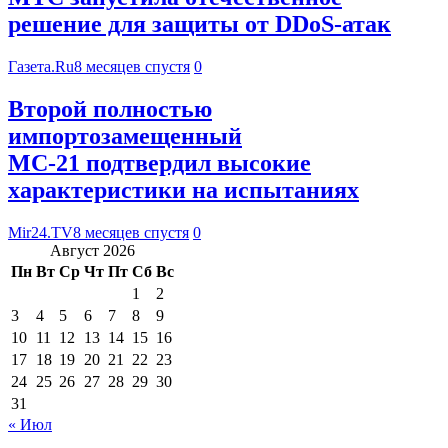
решение для защиты от DDoS-атак
Газета.Ru
8 месяцев спустя
0
Второй полностью
импортозамещенный
МС-21 подтвердил высокие
характеристики на испытаниях
Mir24.TV
8 месяцев спустя
0
Август 2026
Пн
Вт
Ср
Чт
Пт
Сб
Вс
1
2
3
4
5
6
7
8
9
10
11
12
13
14
15
16
17
18
19
20
21
22
23
24
25
26
27
28
29
30
31
« Июл