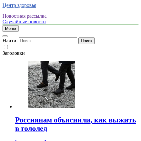
Центр здоровья
Новостная рассылка
Случайные новости
Меню
Найти:
Заголовки
Россиянам объяснили, как выжить
в гололед