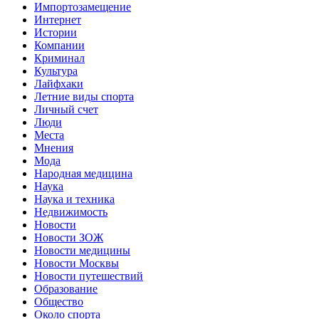
Импортозамещение
Интернет
Истории
Компании
Криминал
Культура
Лайфхаки
Летние виды спорта
Личный счет
Люди
Места
Мнения
Мода
Народная медицина
Наука
Наука и техника
Недвижимость
Новости
Новости ЗОЖ
Новости медицины
Новости Москвы
Новости путешествий
Образование
Общество
Около спорта