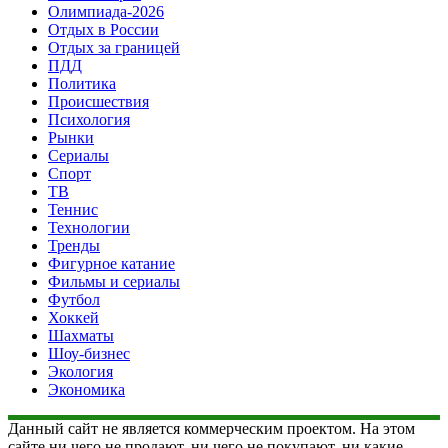
Олимпиада-2026
Отдых в России
Отдых за границей
ПДД
Политика
Происшествия
Психология
Рынки
Сериалы
Спорт
ТВ
Теннис
Технологии
Тренды
Фигурное катание
Фильмы и сериалы
Футбол
Хоккей
Шахматы
Шоу-бизнес
Экология
Экономика
Данный сайт не является коммерческим проектом. На этом
сайте ни чего не продают, ни чего не покупают, ни какие