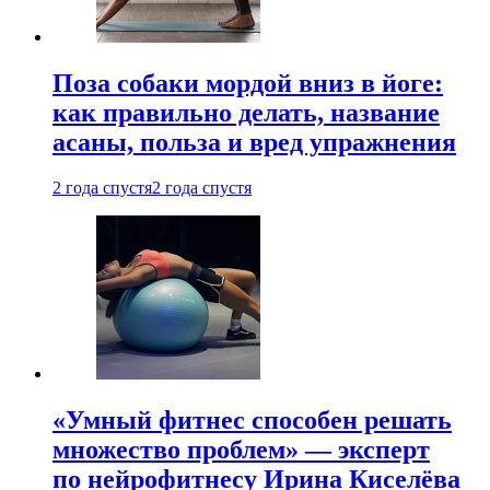
Поза собаки мордой вниз в йоге:
как правильно делать, название
асаны, польза и вред упражнения
2 года спустя
2 года спустя
«Умный фитнес способен решать
множество проблем» — эксперт
по нейрофитнесу Ирина Киселёва