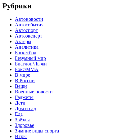
Рубрики
Автоновости
Автособытия
Автоспорт
Автоэксперт
Актеры
Аналитика
Баскетбол
Безумный мир
Биатлон/Лыжи
Бокс/MMA
В мире
В России
Вещи
Военные новости
Гаджеты
Дети
Дом и сад
Еда
Звёзды
Здоровье
Зимние виды спорта
Игры