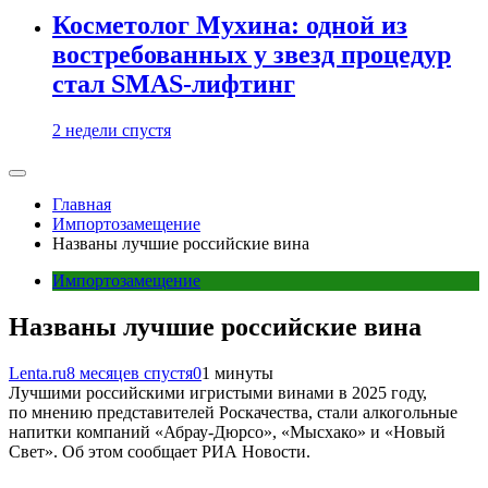
Косметолог Мухина: одной из
востребованных у звезд процедур
стал SMAS-лифтинг
2 недели спустя
Главная
Импортозамещение
Названы лучшие российские вина
Импортозамещение
Названы лучшие российские вина
Lenta.ru
8 месяцев спустя
0
1 минуты
Лучшими российскими игристыми винами в 2025 году,
по мнению представителей Роскачества, стали алкогольные
напитки компаний «Абрау-Дюрсо», «Мысхако» и «Новый
Свет». Об этом сообщает РИА Новости.