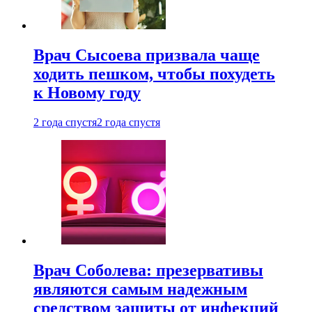
Врач Сысоева призвала чаще
ходить пешком, чтобы похудеть
к Новому году
2 года спустя
2 года спустя
Врач Соболева: презервативы
являются самым надежным
средством защиты от инфекций