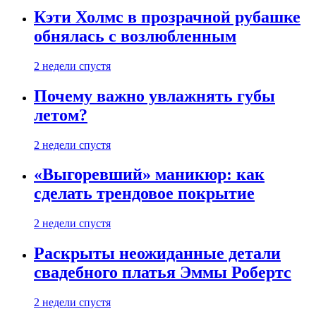
Кэти Холмс в прозрачной рубашке
обнялась с возлюбленным
2 недели спустя
Почему важно увлажнять губы
летом?
2 недели спустя
«Выгоревший» маникюр: как
сделать трендовое покрытие
2 недели спустя
Раскрыты неожиданные детали
свадебного платья Эммы Робертс
2 недели спустя