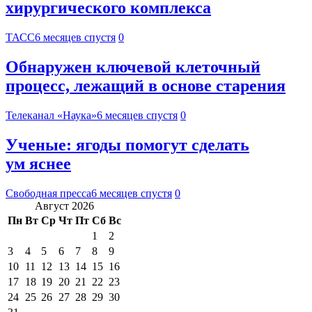
хирургического комплекса
ТАСС
6 месяцев спустя
0
Обнаружен ключевой клеточный
процесс, лежащий в основе старения
Телеканал «Наука»
6 месяцев спустя
0
Ученые: ягоды помогут сделать
ум яснее
Свободная пресса
6 месяцев спустя
0
Август 2026
Пн
Вт
Ср
Чт
Пт
Сб
Вс
1
2
3
4
5
6
7
8
9
10
11
12
13
14
15
16
17
18
19
20
21
22
23
24
25
26
27
28
29
30