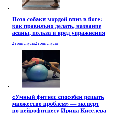
Поза собаки мордой вниз в йоге:
как правильно делать, название
асаны, польза и вред упражнения
2 года спустя
2 года спустя
«Умный фитнес способен решать
множество проблем» — эксперт
по нейрофитнесу Ирина Киселёва