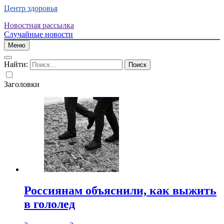
Центр здоровья
Новостная рассылка
Случайные новости
Меню
Найти:
Заголовки
Россиянам объяснили, как выжить
в гололед