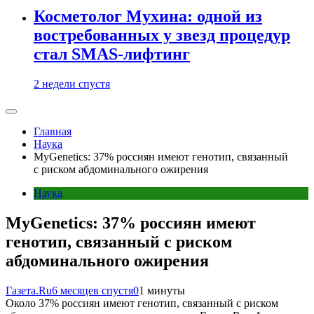
Косметолог Мухина: одной из
востребованных у звезд процедур
стал SMAS-лифтинг
2 недели спустя
Главная
Наука
MyGenetics: 37% россиян имеют генотип, связанный
с риском абдоминального ожирения
Наука
MyGenetics: 37% россиян имеют
генотип, связанный с риском
абдоминального ожирения
Газета.Ru
6 месяцев спустя
0
1 минуты
Около 37% россиян имеют генотип, связанный с риском