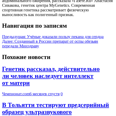
абдоминального ожирения, рассказала «Газете.Ru» Анастасия
Сивакова, генетик центра MyGenetics. Современная
спортивная генетика рассматривает физическую
выносливость как полигенный признак.
Навигация по записям
Предыдущая:
Учёные доказали пользу пекана для сердца
Далее:
Созданный в России препарат от оспы обезьян
передали Минздраву
Похожие новости
Генетик рассказал, действительно
ли человек наследует интеллект
от матери
Чемпионат.com
6 месяцев спустя
0
В Тольятти тестируют предсерийный
образец ультразвукового