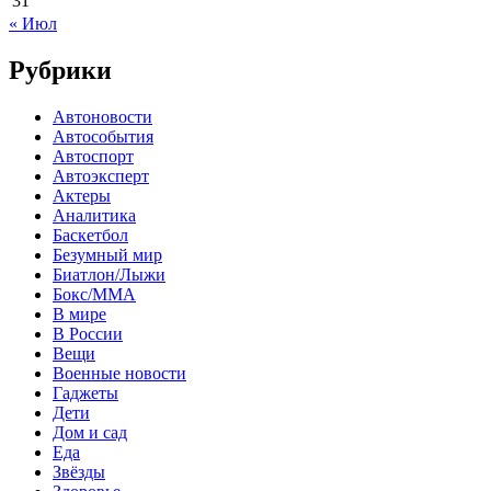
31
« Июл
Рубрики
Автоновости
Автособытия
Автоспорт
Автоэксперт
Актеры
Аналитика
Баскетбол
Безумный мир
Биатлон/Лыжи
Бокс/MMA
В мире
В России
Вещи
Военные новости
Гаджеты
Дети
Дом и сад
Еда
Звёзды