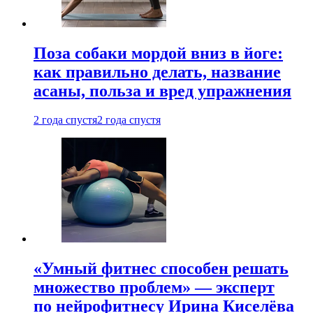
Поза собаки мордой вниз в йоге:
как правильно делать, название
асаны, польза и вред упражнения
2 года спустя
2 года спустя
«Умный фитнес способен решать
множество проблем» — эксперт
по нейрофитнесу Ирина Киселёва