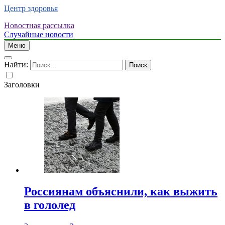
Центр здоровья
Новостная рассылка
Случайные новости
Меню
Найти:
Заголовки
Россиянам объяснили, как выжить
в гололед