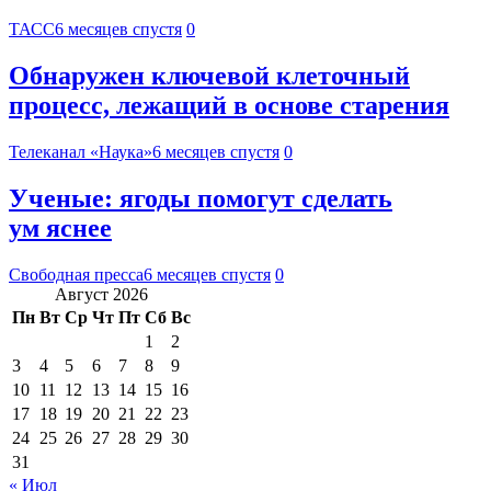
ТАСС
6 месяцев спустя
0
Обнаружен ключевой клеточный
процесс, лежащий в основе старения
Телеканал «Наука»
6 месяцев спустя
0
Ученые: ягоды помогут сделать
ум яснее
Свободная пресса
6 месяцев спустя
0
Август 2026
Пн
Вт
Ср
Чт
Пт
Сб
Вс
1
2
3
4
5
6
7
8
9
10
11
12
13
14
15
16
17
18
19
20
21
22
23
24
25
26
27
28
29
30
31
« Июл