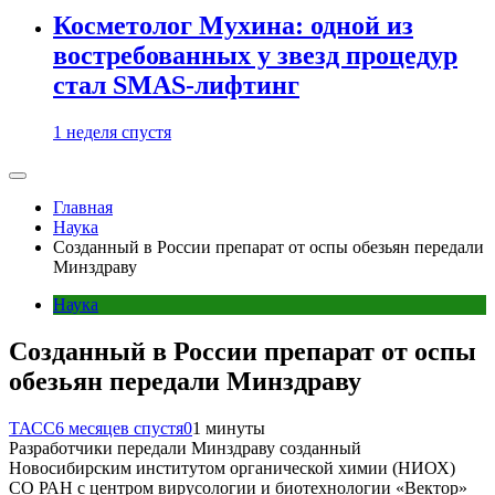
Косметолог Мухина: одной из
востребованных у звезд процедур
стал SMAS-лифтинг
1 неделя спустя
Главная
Наука
Созданный в России препарат от оспы обезьян передали
Минздраву
Наука
Созданный в России препарат от оспы
обезьян передали Минздраву
ТАСС
6 месяцев спустя
0
1 минуты
Разработчики передали Минздраву созданный
Новосибирским институтом органической химии (НИОХ)
СО РАН с центром вирусологии и биотехнологии «Вектор»