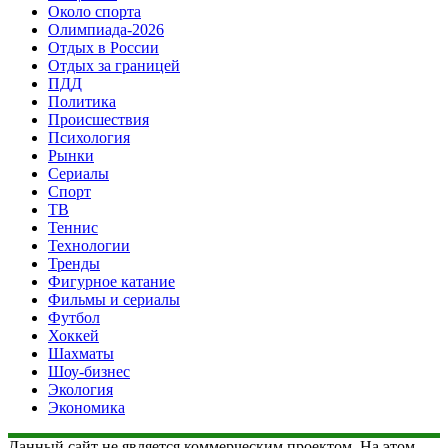
Около спорта
Олимпиада-2026
Отдых в России
Отдых за границей
ПДД
Политика
Происшествия
Психология
Рынки
Сериалы
Спорт
ТВ
Теннис
Технологии
Тренды
Фигурное катание
Фильмы и сериалы
Футбол
Хоккей
Шахматы
Шоу-бизнес
Экология
Экономика
Данный сайт не является коммерческим проектом. На этом