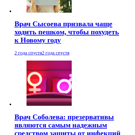
Врач Сысоева призвала чаще
ходить пешком, чтобы похудеть
к Новому году
2 года спустя
2 года спустя
Врач Соболева: презервативы
являются самым надежным
средством защиты от инфекций