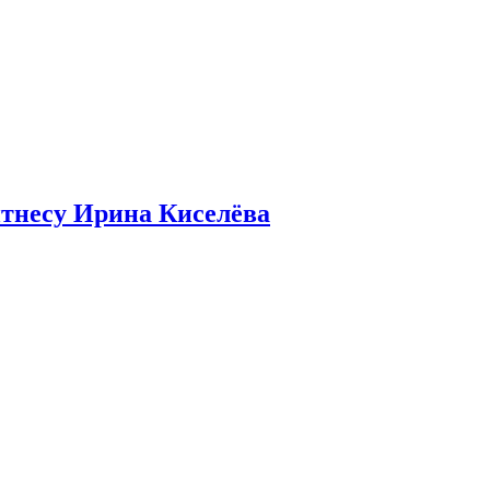
итнесу Ирина Киселёва