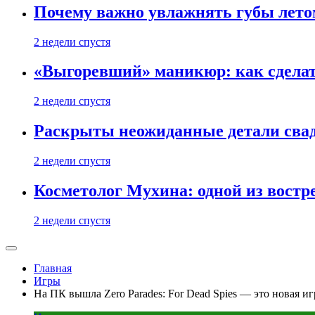
Почему важно увлажнять губы лето
2 недели спустя
«Выгоревший» маникюр: как сделат
2 недели спустя
Раскрыты неожиданные детали свад
2 недели спустя
Косметолог Мухина: одной из востр
2 недели спустя
Главная
Игры
На ПК вышла Zero Parades: For Dead Spies — это новая иг