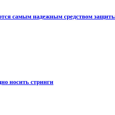
яются самым надежным средством защит
дно носить стринги