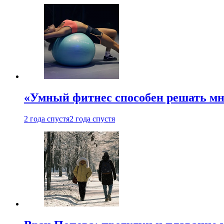
«Умный фитнес способен решать мн
2 года спустя
2 года спустя