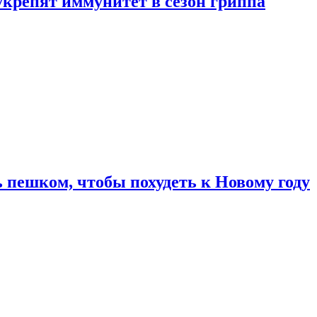
укрепят иммунитет в сезон гриппа
 пешком, чтобы похудеть к Новому году