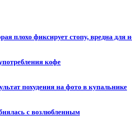
рая плохо фиксирует стопу, вредна для н
употребления кофе
ультат похудения на фото в купальнике
обнялась с возлюбленным