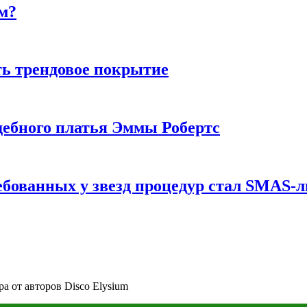
м?
ь трендовое покрытие
ебного платья Эммы Робертс
ебованных у звезд процедур стал SMAS-
ра от авторов Disco Elysium