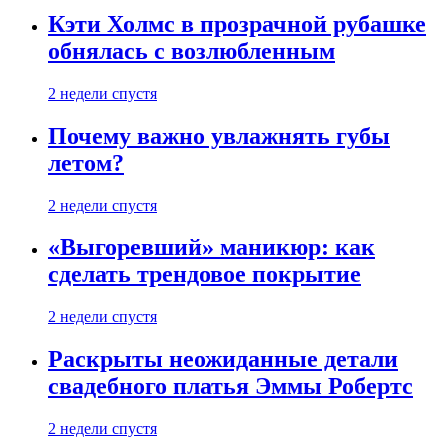
Кэти Холмс в прозрачной рубашке
обнялась с возлюбленным
2 недели спустя
Почему важно увлажнять губы
летом?
2 недели спустя
«Выгоревший» маникюр: как
сделать трендовое покрытие
2 недели спустя
Раскрыты неожиданные детали
свадебного платья Эммы Робертс
2 недели спустя