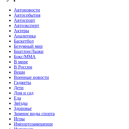
Автоновости
Автособытия
Автоспорт
Автоэксперт
Актеры
Аналитика
Баскетбол
Безумный мир
Биатлон/Лыжи
Бокс/MMA
В мире
В России
Вещи
Военные новости
Гаджеты
Дети
Дом и сад
Еда
Звёзды
Здоровье
Зимние виды спорта
Игры
Импортозамещение