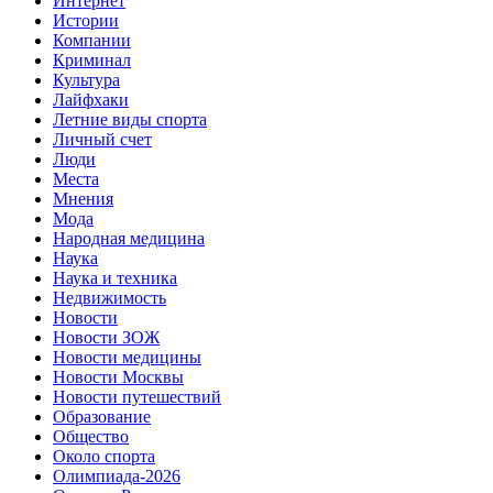
Интернет
Истории
Компании
Криминал
Культура
Лайфхаки
Летние виды спорта
Личный счет
Люди
Места
Мнения
Мода
Народная медицина
Наука
Наука и техника
Недвижимость
Новости
Новости ЗОЖ
Новости медицины
Новости Москвы
Новости путешествий
Образование
Общество
Около спорта
Олимпиада-2026