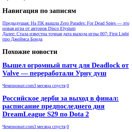
Навигация по записям
Предыдущая:
На ПК вышла Zero Parades: For Dead Spies — это
новая игра от авторов Disco Elysium
Далее:
Стала известна точная дата выхода игры 007: First Light
про Джеймса Бонда
Похожие новости
Вышел огромный патч для Deadlock от
Valve — переработали Урну душ
Чемпионат.com
3 месяца спустя
0
Российское дерби за выход в финал:
расписание предпоследнего дня
DreamLeague S29 по Dota 2
Чемпионат.com
3 месяца спустя
0