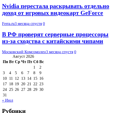
Nvidia перестала раскрывать отдельно
доход от игровых видеокарт GeForce
Ferra.ru
3 месяца спустя
0
В РФ проверят серверные процессоры
из-за сходства с китайскими чипами
Московский Комсомолец
3 месяца спустя
0
Август 2026
Пн
Вт
Ср
Чт
Пт
Сб
Вс
1
2
3
4
5
6
7
8
9
10
11
12
13
14
15
16
17
18
19
20
21
22
23
24
25
26
27
28
29
30
31
« Июл
Рубрики