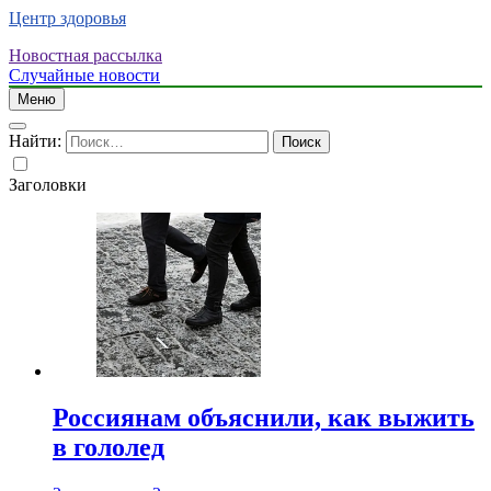
Центр здоровья
Новостная рассылка
Случайные новости
Меню
Найти:
Заголовки
Россиянам объяснили, как выжить
в гололед