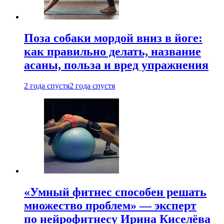
Поза собаки мордой вниз в йоге:
как правильно делать, название
асаны, польза и вред упражнения
2 года спустя
2 года спустя
«Умный фитнес способен решать
множество проблем» — эксперт
по нейрофитнесу Ирина Киселёва