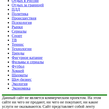
Отдых в России
Отдых за границей
ПДД
Политика
Происшествия
Психология
Рынки
Сериалы
Спорт
ТВ
Теннис
Технологии
Тренды
Фигурное катание
Фильмы и сериалы
Футбол
Хоккей
Шахматы
Шоу-бизнес
Экология
Экономика
Данный сайт не является коммерческим проектом. На этом
сайте ни чего не продают, ни чего не покупают, ни какие
услуги не оказываются. Сайт представляет собой ленту