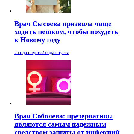
Врач Сысоева призвала чаще
ходить пешком, чтобы похудеть
к Новому году
2 года спустя
2 года спустя
Врач Соболева: презервативы
являются самым надежным
средством защиты от инфекций