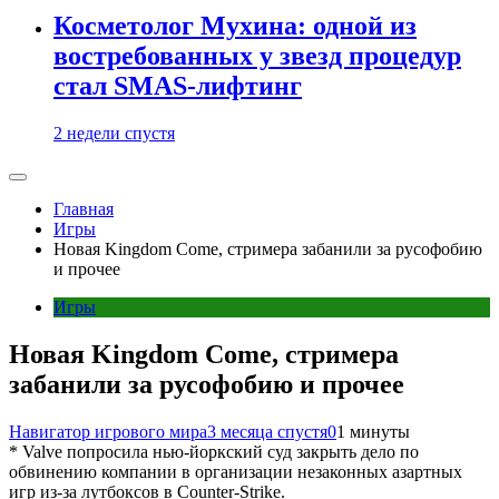
Косметолог Мухина: одной из
востребованных у звезд процедур
стал SMAS-лифтинг
2 недели спустя
Главная
Игры
Новая Kingdom Come, стримера забанили за русофобию
и прочее
Игры
Новая Kingdom Come, стримера
забанили за русофобию и прочее
Навигатор игрового мира
3 месяца спустя
0
1 минуты
* Valve попросила нью-йоркский суд закрыть дело по
обвинению компании в организации незаконных азартных
игр из-за лутбоксов в Counter-Strike.