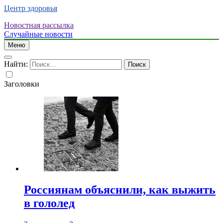
Центр здоровья
Новостная рассылка
Случайные новости
Меню
Найти:
Заголовки
Россиянам объяснили, как выжить
в гололед