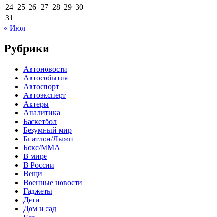
24
25
26
27
28
29
30
31
« Июл
Рубрики
Автоновости
Автособытия
Автоспорт
Автоэксперт
Актеры
Аналитика
Баскетбол
Безумный мир
Биатлон/Лыжи
Бокс/MMA
В мире
В России
Вещи
Военные новости
Гаджеты
Дети
Дом и сад