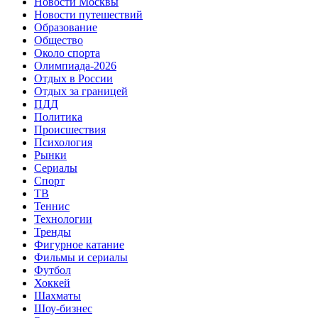
Новости Москвы
Новости путешествий
Образование
Общество
Около спорта
Олимпиада-2026
Отдых в России
Отдых за границей
ПДД
Политика
Происшествия
Психология
Рынки
Сериалы
Спорт
ТВ
Теннис
Технологии
Тренды
Фигурное катание
Фильмы и сериалы
Футбол
Хоккей
Шахматы
Шоу-бизнес