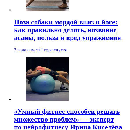
Поза собаки мордой вниз в йоге:
как правильно делать, название
асаны, польза и вред упражнения
2 года спустя
2 года спустя
«Умный фитнес способен решать
множество проблем» — эксперт
по нейрофитнесу Ирина Киселёва