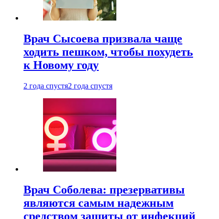
Врач Сысоева призвала чаще
ходить пешком, чтобы похудеть
к Новому году
2 года спустя
2 года спустя
Врач Соболева: презервативы
являются самым надежным
средством защиты от инфекций