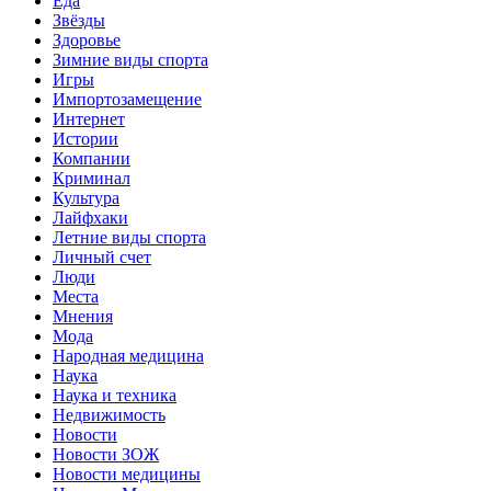
Еда
Звёзды
Здоровье
Зимние виды спорта
Игры
Импортозамещение
Интернет
Истории
Компании
Криминал
Культура
Лайфхаки
Летние виды спорта
Личный счет
Люди
Места
Мнения
Мода
Народная медицина
Наука
Наука и техника
Недвижимость
Новости
Новости ЗОЖ
Новости медицины