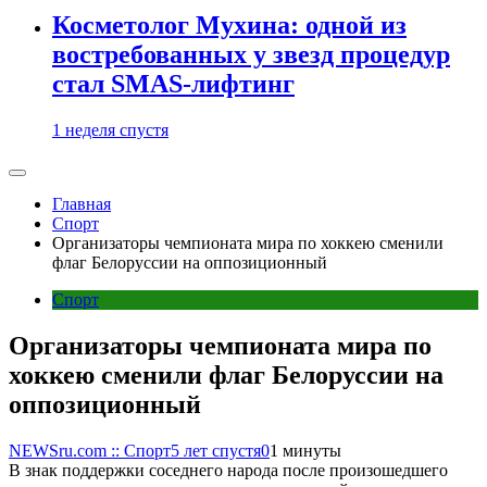
Косметолог Мухина: одной из
востребованных у звезд процедур
стал SMAS-лифтинг
1 неделя спустя
Главная
Спорт
Организаторы чемпионата мира по хоккею сменили
флаг Белоруссии на оппозиционный
Спорт
Организаторы чемпионата мира по
хоккею сменили флаг Белоруссии на
оппозиционный
NEWSru.com :: Спорт
5 лет спустя
0
1 минуты
В знак поддержки соседнего народа после произошедшего