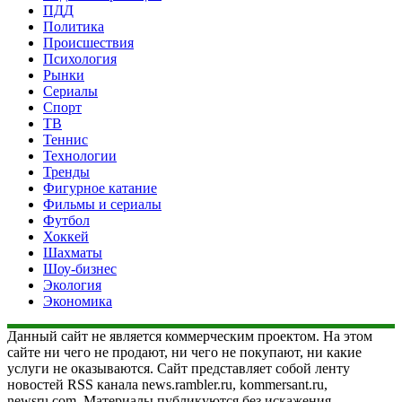
ПДД
Политика
Происшествия
Психология
Рынки
Сериалы
Спорт
ТВ
Теннис
Технологии
Тренды
Фигурное катание
Фильмы и сериалы
Футбол
Хоккей
Шахматы
Шоу-бизнес
Экология
Экономика
Данный сайт не является коммерческим проектом. На этом
сайте ни чего не продают, ни чего не покупают, ни какие
услуги не оказываются. Сайт представляет собой ленту
новостей RSS канала news.rambler.ru, kommersant.ru,
newsru.com. Материалы публикуются без искажения,