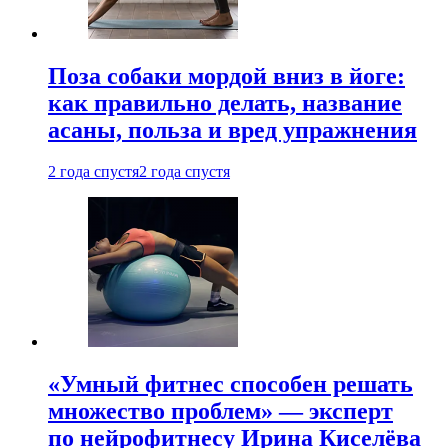
Поза собаки мордой вниз в йоге:
как правильно делать, название
асаны, польза и вред упражнения
2 года спустя
2 года спустя
«Умный фитнес способен решать
множество проблем» — эксперт
по нейрофитнесу Ирина Киселёва