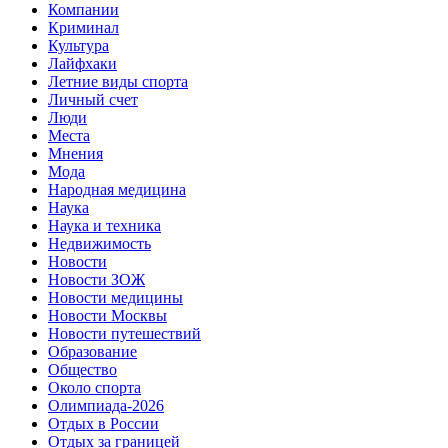
Компании
Криминал
Культура
Лайфхаки
Летние виды спорта
Личный счет
Люди
Места
Мнения
Мода
Народная медицина
Наука
Наука и техника
Недвижимость
Новости
Новости ЗОЖ
Новости медицины
Новости Москвы
Новости путешествий
Образование
Общество
Около спорта
Олимпиада-2026
Отдых в России
Отдых за границей