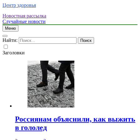
Центр здоровья
Новостная рассылка
Случайные новости
Меню
Найти:
Заголовки
Россиянам объяснили, как выжить
в гололед