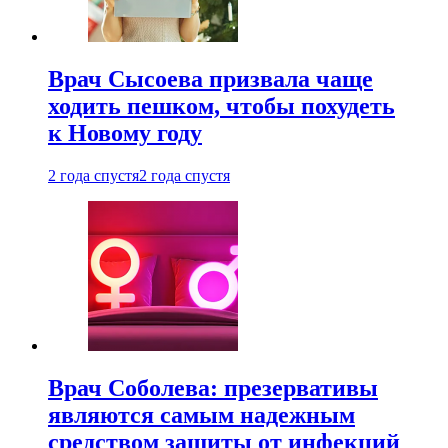
Врач Сысоева призвала чаще
ходить пешком, чтобы похудеть
к Новому году
2 года спустя
2 года спустя
Врач Соболева: презервативы
являются самым надежным
средством защиты от инфекций