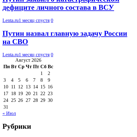
дефиците личного состава в ВСУ
Lenta.ru
1 месяц спустя
0
Путин назвал главную задачу России
на СВО
Lenta.ru
1 месяц спустя
0
Август 2026
Пн
Вт
Ср
Чт
Пт
Сб
Вс
1
2
3
4
5
6
7
8
9
10
11
12
13
14
15
16
17
18
19
20
21
22
23
24
25
26
27
28
29
30
31
« Июл
Рубрики