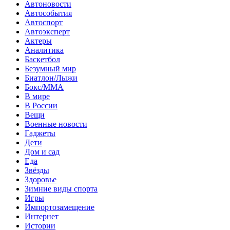
Автоновости
Автособытия
Автоспорт
Автоэксперт
Актеры
Аналитика
Баскетбол
Безумный мир
Биатлон/Лыжи
Бокс/MMA
В мире
В России
Вещи
Военные новости
Гаджеты
Дети
Дом и сад
Еда
Звёзды
Здоровье
Зимние виды спорта
Игры
Импортозамещение
Интернет
Истории