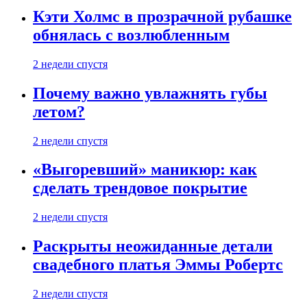
Кэти Холмс в прозрачной рубашке
обнялась с возлюбленным
2 недели спустя
Почему важно увлажнять губы
летом?
2 недели спустя
«Выгоревший» маникюр: как
сделать трендовое покрытие
2 недели спустя
Раскрыты неожиданные детали
свадебного платья Эммы Робертс
2 недели спустя