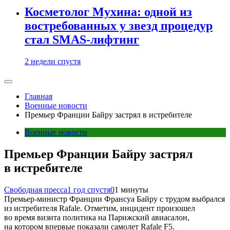
Косметолог Мухина: одной из
востребованных у звезд процедур
стал SMAS-лифтинг
2 недели спустя
Главная
Военные новости
Премьер Франции Байру застрял в истребителе
Военные новости
Премьер Франции Байру застрял
в истребителе
Свободная пресса
1 год спустя
0
1 минуты
Премьер-министр Франции Франсуа Байру с трудом выбрался
из истребителя Rafale. Отметим, инцидент произошел
во время визита политика на Парижский авиасалон,
на котором впервые показали самолет Rafale F5.