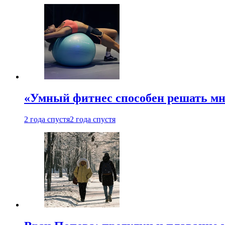
«Умный фитнес способен решать мн
2 года спустя
2 года спустя