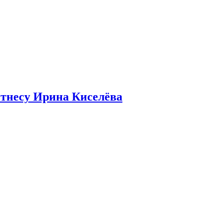
итнесу Ирина Киселёва