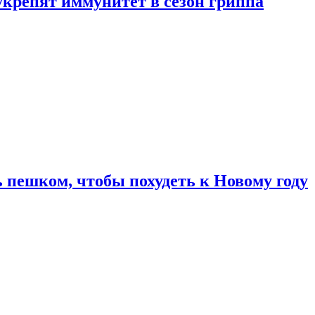
укрепят иммунитет в сезон гриппа
 пешком, чтобы похудеть к Новому году