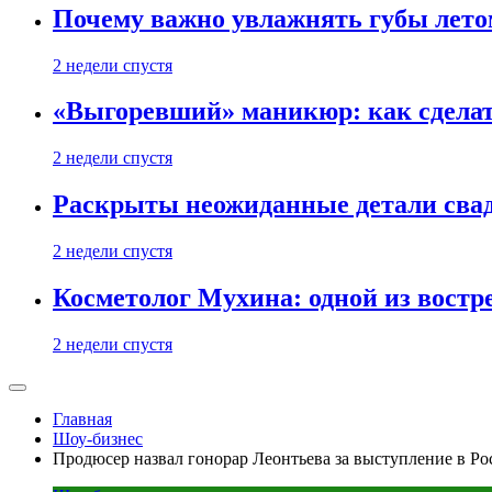
Почему важно увлажнять губы лето
2 недели спустя
«Выгоревший» маникюр: как сделат
2 недели спустя
Раскрыты неожиданные детали свад
2 недели спустя
Косметолог Мухина: одной из востр
2 недели спустя
Главная
Шоу-бизнес
Продюсер назвал гонорар Леонтьева за выступление в Ро