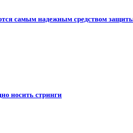
яются самым надежным средством защит
дно носить стринги