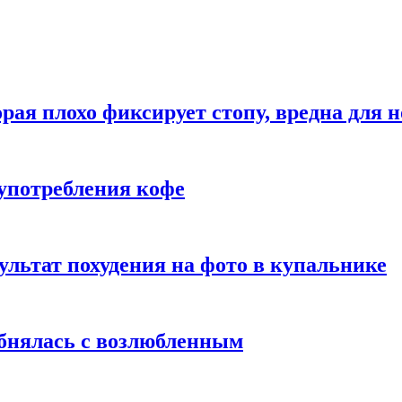
рая плохо фиксирует стопу, вредна для н
употребления кофе
ультат похудения на фото в купальнике
обнялась с возлюбленным