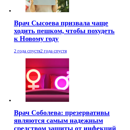
Врач Сысоева призвала чаще
ходить пешком, чтобы похудеть
к Новому году
2 года спустя
2 года спустя
Врач Соболева: презервативы
являются самым надежным
средством защиты от инфекций