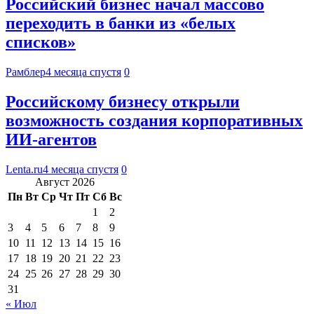
Российский бизнес начал массово
переходить в банки из «белых
списков»
Рамблер
4 месяца спустя
0
Российскому бизнесу открыли
возможность создания корпоративных
ИИ-агентов
Lenta.ru
4 месяца спустя
0
Август 2026
Пн
Вт
Ср
Чт
Пт
Сб
Вс
1
2
3
4
5
6
7
8
9
10
11
12
13
14
15
16
17
18
19
20
21
22
23
24
25
26
27
28
29
30
31
« Июл