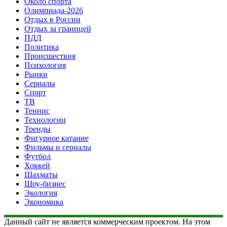
Около спорта
Олимпиада-2026
Отдых в России
Отдых за границей
ПДД
Политика
Происшествия
Психология
Рынки
Сериалы
Спорт
ТВ
Теннис
Технологии
Тренды
Фигурное катание
Фильмы и сериалы
Футбол
Хоккей
Шахматы
Шоу-бизнес
Экология
Экономика
Данный сайт не является коммерческим проектом. На этом