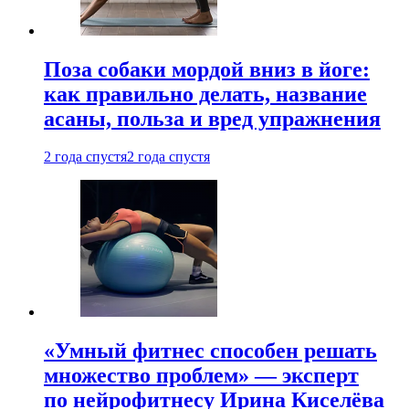
Поза собаки мордой вниз в йоге:
как правильно делать, название
асаны, польза и вред упражнения
2 года спустя
2 года спустя
«Умный фитнес способен решать
множество проблем» — эксперт
по нейрофитнесу Ирина Киселёва