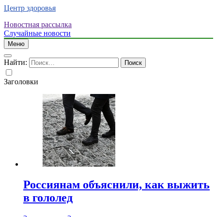
Центр здоровья
Новостная рассылка
Случайные новости
Меню
Найти:
Заголовки
Россиянам объяснили, как выжить
в гололед