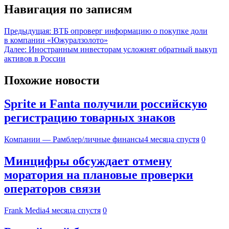
Навигация по записям
Предыдущая:
ВТБ опроверг информацию о покупке доли
в компании «Южуралзолото»
Далее:
Иностранным инвесторам усложнят обратный выкуп
активов в России
Похожие новости
Sprite и Fanta получили российскую
регистрацию товарных знаков
Компании — Рамблер/личные финансы
4 месяца спустя
0
Минцифры обсуждает отмену
моратория на плановые проверки
операторов связи
Frank Media
4 месяца спустя
0