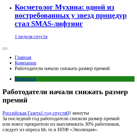
Косметолог Мухина: одной из
востребованных у звезд процедур
стал SMAS-лифтинг
1 неделя спустя
Главная
Компании
Работодатели начали снижать размер премий
Компании
Работодатели начали снижать размер
премий
Российская Газета
1 год спустя
0
1 минуты
За последний год работодатели снизили размер премий
или вовсе прекратили их выплачивать 30% работников,
следует из опроса hh. ru и НПФ «Эволюция».