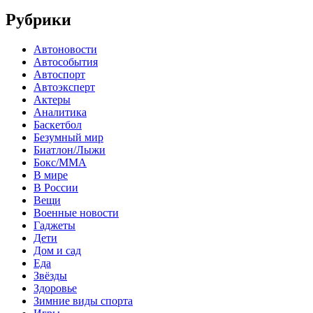
Рубрики
Автоновости
Автособытия
Автоспорт
Автоэксперт
Актеры
Аналитика
Баскетбол
Безумный мир
Биатлон/Лыжи
Бокс/MMA
В мире
В России
Вещи
Военные новости
Гаджеты
Дети
Дом и сад
Еда
Звёзды
Здоровье
Зимние виды спорта