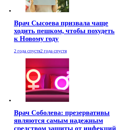
Врач Сысоева призвала чаще
ходить пешком, чтобы похудеть
к Новому году
2 года спустя
2 года спустя
Врач Соболева: презервативы
являются самым надежным
средством защиты от инфекций