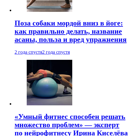
Поза собаки мордой вниз в йоге:
как правильно делать, название
асаны, польза и вред упражнения
2 года спустя
2 года спустя
«Умный фитнес способен решать
множество проблем» — эксперт
по нейрофитнесу Ирина Киселёва