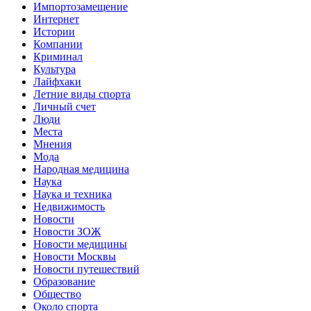
Импортозамещение
Интернет
Истории
Компании
Криминал
Культура
Лайфхаки
Летние виды спорта
Личный счет
Люди
Места
Мнения
Мода
Народная медицина
Наука
Наука и техника
Недвижимость
Новости
Новости ЗОЖ
Новости медицины
Новости Москвы
Новости путешествий
Образование
Общество
Около спорта