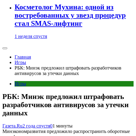
Косметолог Мухина: одной из
востребованных у звезд процедур
стал SMAS-лифтинг
1 неделя спустя
Главная
Игры
РБК: Минэк предложил штрафовать разработчиков
антивирусов за утечки данных
Игры
РБК: Минэк предложил штрафовать
разработчиков антивирусов за утечки
данных
Газета.Ru
2 года спустя
0
1 минуты
Минэкономразвития предложило распространить оборотные