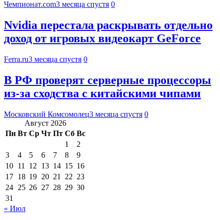
Чемпионат.com
3 месяца спустя
0
Nvidia перестала раскрывать отдельно
доход от игровых видеокарт GeForce
Ferra.ru
3 месяца спустя
0
В РФ проверят серверные процессоры
из-за сходства с китайскими чипами
Московский Комсомолец
3 месяца спустя
0
Август 2026
Пн
Вт
Ср
Чт
Пт
Сб
Вс
1
2
3
4
5
6
7
8
9
10
11
12
13
14
15
16
17
18
19
20
21
22
23
24
25
26
27
28
29
30
31
« Июл