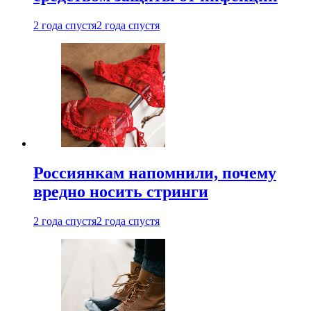
2 года спустя
2 года спустя
Россиянкам напомнили, почему
вредно носить стринги
2 года спустя
2 года спустя