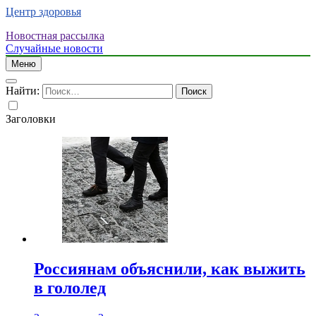
Центр здоровья
Новостная рассылка
Случайные новости
Меню
Найти:
Заголовки
Россиянам объяснили, как выжить
в гололед