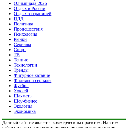
Олимпиада-2026
Отдых в России
Отдых за границей
ПДД
Политика
Происшествия
Психология
Рынки
Сериалы
Спорт
ТВ
Теннис
Технологии
Тренды
Фигурное катание
Фильмы и сериалы
Футбол
Хоккей
Шахматы
Шоу-бизнес
Экология
Экономика
Данный сайт не является коммерческим проектом. На этом
сайте ни чего не продают, ни чего не покупают, ни какие