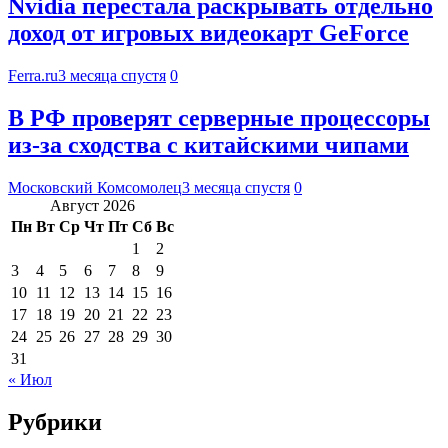
Nvidia перестала раскрывать отдельно
доход от игровых видеокарт GeForce
Ferra.ru
3 месяца спустя
0
В РФ проверят серверные процессоры
из-за сходства с китайскими чипами
Московский Комсомолец
3 месяца спустя
0
Август 2026
Пн
Вт
Ср
Чт
Пт
Сб
Вс
1
2
3
4
5
6
7
8
9
10
11
12
13
14
15
16
17
18
19
20
21
22
23
24
25
26
27
28
29
30
31
« Июл
Рубрики