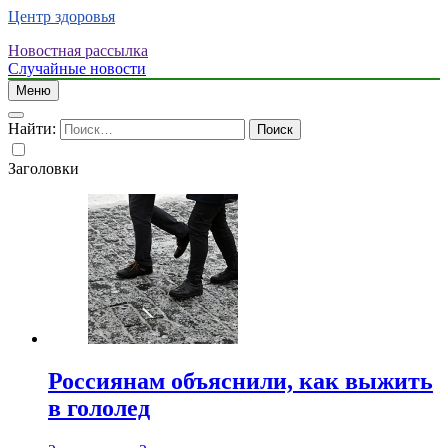
Центр здоровья
Новостная рассылка
Случайные новости
Меню
Найти:
Заголовки
Россиянам объяснили, как выжить
в гололед