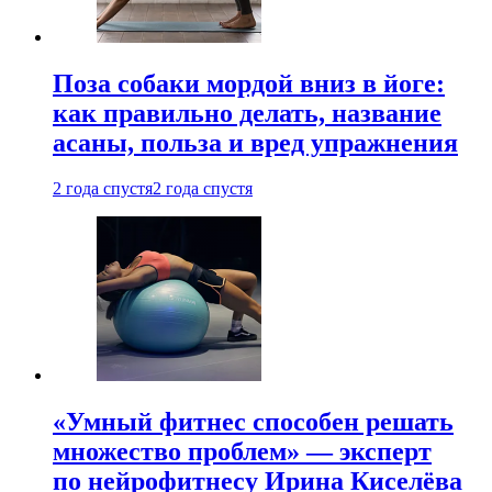
Поза собаки мордой вниз в йоге:
как правильно делать, название
асаны, польза и вред упражнения
2 года спустя
2 года спустя
«Умный фитнес способен решать
множество проблем» — эксперт
по нейрофитнесу Ирина Киселёва