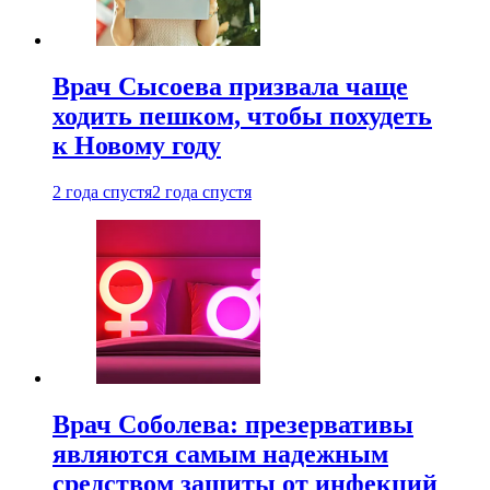
Врач Сысоева призвала чаще
ходить пешком, чтобы похудеть
к Новому году
2 года спустя
2 года спустя
Врач Соболева: презервативы
являются самым надежным
средством защиты от инфекций