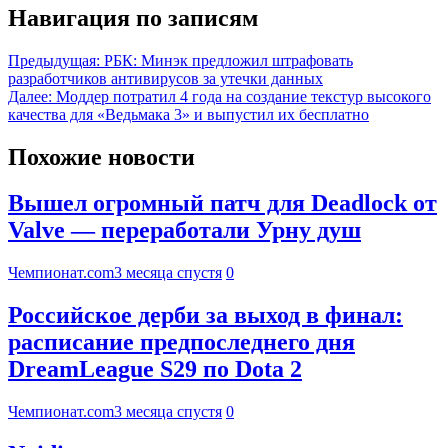
Навигация по записям
Предыдущая:
РБК: Минэк предложил штрафовать
разработчиков антивирусов за утечки данных
Далее:
Моддер потратил 4 года на создание текстур высокого
качества для «Ведьмака 3» и выпустил их бесплатно
Похожие новости
Вышел огромный патч для Deadlock от
Valve — переработали Урну душ
Чемпионат.com
3 месяца спустя
0
Российское дерби за выход в финал:
расписание предпоследнего дня
DreamLeague S29 по Dota 2
Чемпионат.com
3 месяца спустя
0