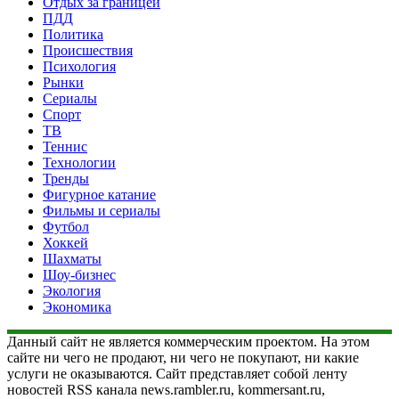
Отдых за границей
ПДД
Политика
Происшествия
Психология
Рынки
Сериалы
Спорт
ТВ
Теннис
Технологии
Тренды
Фигурное катание
Фильмы и сериалы
Футбол
Хоккей
Шахматы
Шоу-бизнес
Экология
Экономика
Данный сайт не является коммерческим проектом. На этом
сайте ни чего не продают, ни чего не покупают, ни какие
услуги не оказываются. Сайт представляет собой ленту
новостей RSS канала news.rambler.ru, kommersant.ru,