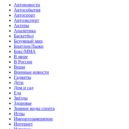
Автоновости
Автособытия
Автоспорт
Автоэксперт
Актеры
Аналитика
Баскетбол
Безумный мир
Биатлон/Лыжи
Бокс/MMA
В мире
В России
Вещи
Военные новости
Гаджеты
Дети
Дом и сад
Еда
Звёзды
Здоровье
Зимние виды спорта
Игры
Импортозамещение
Интернет