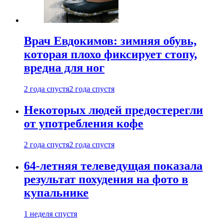
Врач Евдокимов: зимняя обувь,
которая плохо фиксирует стопу,
вредна для ног
2 года спустя
2 года спустя
Некоторых людей предостерегли
от употребления кофе
2 года спустя
2 года спустя
64-летняя телеведущая показала
результат похудения на фото в
купальнике
1 неделя спустя