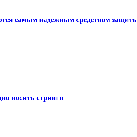
яются самым надежным средством защит
дно носить стринги