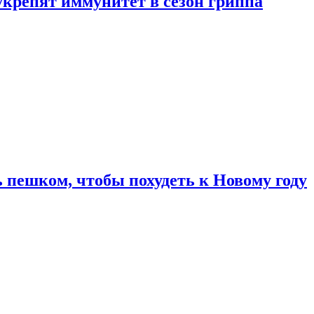
укрепят иммунитет в сезон гриппа
 пешком, чтобы похудеть к Новому году