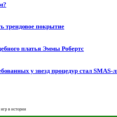
м?
ь трендовое покрытие
ебного платья Эммы Робертс
ебованных у звезд процедур стал SMAS-
 игр в истории