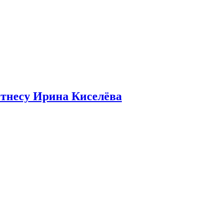
итнесу Ирина Киселёва