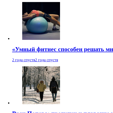
«Умный фитнес способен решать мн
2 года спустя
2 года спустя