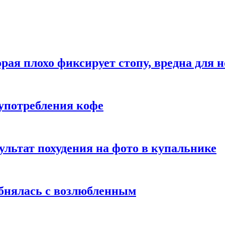
рая плохо фиксирует стопу, вредна для н
употребления кофе
ультат похудения на фото в купальнике
обнялась с возлюбленным