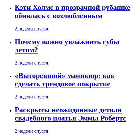
Кэти Холмс в прозрачной рубашке
обнялась с возлюбленным
2 недели спустя
Почему важно увлажнять губы
летом?
2 недели спустя
«Выгоревший» маникюр: как
сделать трендовое покрытие
2 недели спустя
Раскрыты неожиданные детали
свадебного платья Эммы Робертс
2 недели спустя