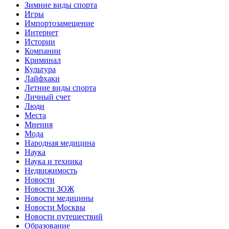
Зимние виды спорта
Игры
Импортозамещение
Интернет
Истории
Компании
Криминал
Культура
Лайфхаки
Летние виды спорта
Личный счет
Люди
Места
Мнения
Мода
Народная медицина
Наука
Наука и техника
Недвижимость
Новости
Новости ЗОЖ
Новости медицины
Новости Москвы
Новости путешествий
Образование