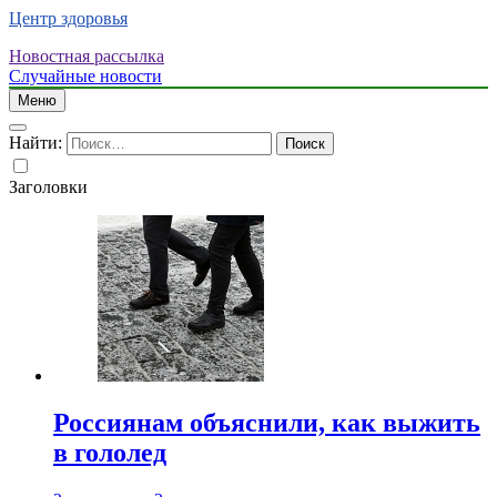
Центр здоровья
Новостная рассылка
Случайные новости
Меню
Найти:
Заголовки
Россиянам объяснили, как выжить
в гололед