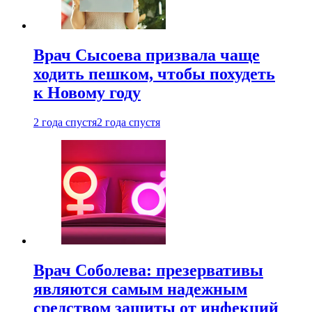
Врач Сысоева призвала чаще
ходить пешком, чтобы похудеть
к Новому году
2 года спустя
2 года спустя
Врач Соболева: презервативы
являются самым надежным
средством защиты от инфекций