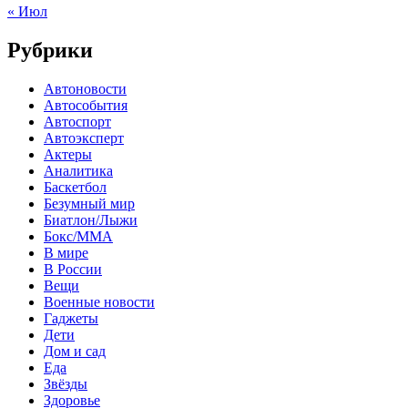
« Июл
Рубрики
Автоновости
Автособытия
Автоспорт
Автоэксперт
Актеры
Аналитика
Баскетбол
Безумный мир
Биатлон/Лыжи
Бокс/MMA
В мире
В России
Вещи
Военные новости
Гаджеты
Дети
Дом и сад
Еда
Звёзды
Здоровье