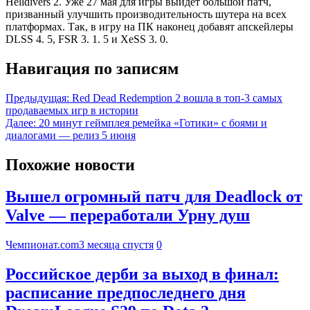
Helldivers 2. Уже 27 мая для игры выйдет большой патч,
призванный улучшить производительность шутера на всех
платформах. Так, в игру на ПК наконец добавят апскейлеры
DLSS 4. 5, FSR 3. 1. 5 и XeSS 3. 0.
Навигация по записям
Предыдущая:
Red Dead Redemption 2 вошла в топ-3 самых
продаваемых игр в истории
Далее:
20 минут геймплея ремейка «Готики» с боями и
диалогами — релиз 5 июня
Похожие новости
Вышел огромный патч для Deadlock от
Valve — переработали Урну душ
Чемпионат.com
3 месяца спустя
0
Российское дерби за выход в финал:
расписание предпоследнего дня