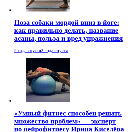
Поза собаки мордой вниз в йоге:
как правильно делать, название
асаны, польза и вред упражнения
2 года спустя
2 года спустя
«Умный фитнес способен решать
множество проблем» — эксперт
по нейрофитнесу Ирина Киселёва