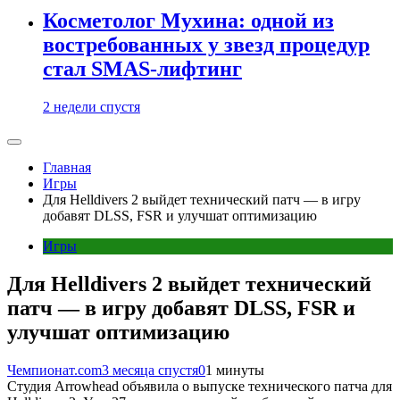
Косметолог Мухина: одной из
востребованных у звезд процедур
стал SMAS-лифтинг
2 недели спустя
Главная
Игры
Для Helldivers 2 выйдет технический патч — в игру
добавят DLSS, FSR и улучшат оптимизацию
Игры
Для Helldivers 2 выйдет технический
патч — в игру добавят DLSS, FSR и
улучшат оптимизацию
Чемпионат.com
3 месяца спустя
0
1 минуты
Студия Arrowhead объявила о выпуске технического патча для