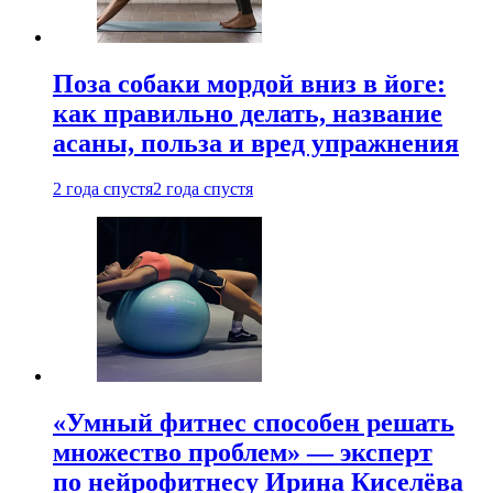
Поза собаки мордой вниз в йоге:
как правильно делать, название
асаны, польза и вред упражнения
2 года спустя
2 года спустя
«Умный фитнес способен решать
множество проблем» — эксперт
по нейрофитнесу Ирина Киселёва