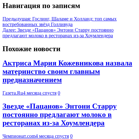
Навигация по записям
Предыдущая:
Гослинг, Шаламе и Холланд: топ самых
востребованных звёзд Голливуда
Далее:
Звезде «Пацанов» Энтони Старру постоянно
предлагают молоко в ресторанах из-за Хоумлендера
Похожие новости
Актриса Мария Кожевникова назвала
материнство своим главным
предназначением
Газета.Ru
4 месяца спустя
0
Звезде «Пацанов» Энтони Старру
постоянно предлагают молоко в
ресторанах из-за Хоумлендера
Чемпионат.com
4 месяца спустя
0