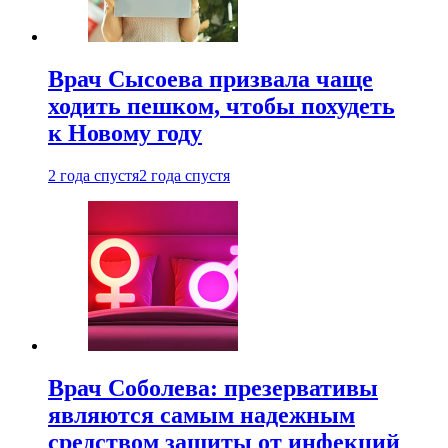
Врач Сысоева призвала чаще
ходить пешком, чтобы похудеть
к Новому году
2 года спустя
2 года спустя
Врач Соболева: презервативы
являются самым надежным
средством защиты от инфекций