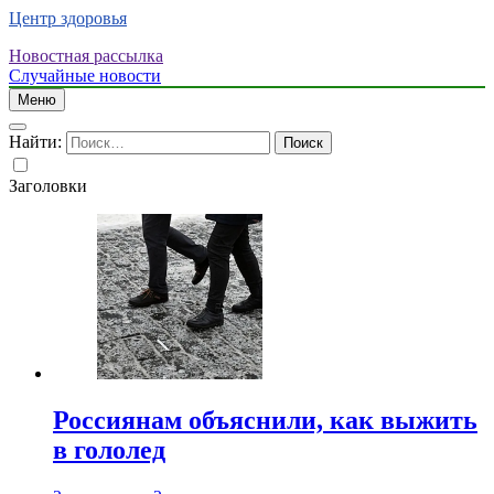
Центр здоровья
Новостная рассылка
Случайные новости
Меню
Найти:
Заголовки
Россиянам объяснили, как выжить
в гололед