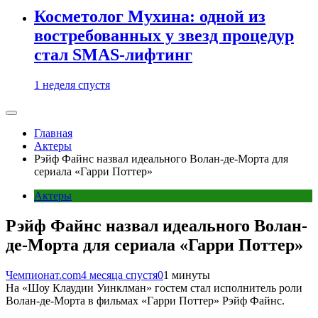
Косметолог Мухина: одной из
востребованных у звезд процедур
стал SMAS-лифтинг
1 неделя спустя
Главная
Актеры
Рэйф Файнс назвал идеального Волан-де-Морта для
сериала «Гарри Поттер»
Актеры
Рэйф Файнс назвал идеального Волан-
де-Морта для сериала «Гарри Поттер»
Чемпионат.com
4 месяца спустя
0
1 минуты
На «Шоу Клаудии Уинклман» гостем стал исполнитель роли
Волан-де-Морта в фильмах «Гарри Поттер» Рэйф Файнс.