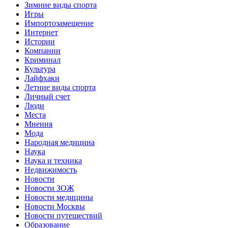
Зимние виды спорта
Игры
Импортозамещение
Интернет
Истории
Компании
Криминал
Культура
Лайфхаки
Летние виды спорта
Личный счет
Люди
Места
Мнения
Мода
Народная медицина
Наука
Наука и техника
Недвижимость
Новости
Новости ЗОЖ
Новости медицины
Новости Москвы
Новости путешествий
Образование