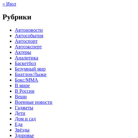
« Июл
Рубрики
Автоновости
Автособытия
Автоспорт
Автоэксперт
Актеры
Аналитика
Баскетбол
Безумный мир
Биатлон/Лыжи
Бокс/MMA
В мире
В России
Вещи
Военные новости
Гаджеты
Дети
Дом и сад
Еда
Звёзды
Здоровье