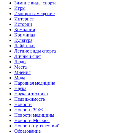
Зимние виды спорта
Игры
Импортозамещение
Интернет
Истории
Компании
Криминал
Культура
Лайфхаки
Летние виды спорта
Личный счет
Люди
Места
Мнения
Мода
Народная медицина
Наука
Наука и техника
Недвижимость
Новости
Новости ЗОЖ
Новости медицины
Новости Москвы
Новости путешествий
Образование