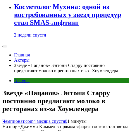
Косметолог Мухина: одной из
востребованных у звезд процедур
стал SMAS-лифтинг
2 недели спустя
Главная
Актеры
Звезде «Пацанов» Энтони Старру постоянно
предлагают молоко в ресторанах из-за Хоумлендера
Актеры
Звезде «Пацанов» Энтони Старру
постоянно предлагают молоко в
ресторанах из-за Хоумлендера
Чемпионат.com
4 месяца спустя
0
1 минуты
На шоу «Джимми Киммел в прямом эфире» гостем стал звезда