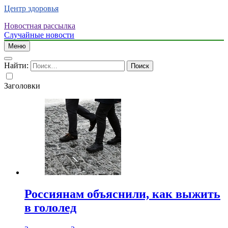
Центр здоровья
Новостная рассылка
Случайные новости
Меню
Найти:
Заголовки
Россиянам объяснили, как выжить
в гололед