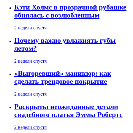
Кэти Холмс в прозрачной рубашке
обнялась с возлюбленным
2 недели спустя
Почему важно увлажнять губы
летом?
2 недели спустя
«Выгоревший» маникюр: как
сделать трендовое покрытие
2 недели спустя
Раскрыты неожиданные детали
свадебного платья Эммы Робертс
2 недели спустя