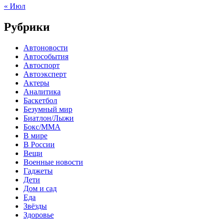
« Июл
Рубрики
Автоновости
Автособытия
Автоспорт
Автоэксперт
Актеры
Аналитика
Баскетбол
Безумный мир
Биатлон/Лыжи
Бокс/MMA
В мире
В России
Вещи
Военные новости
Гаджеты
Дети
Дом и сад
Еда
Звёзды
Здоровье