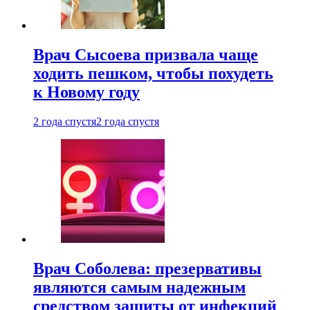
Врач Сысоева призвала чаще
ходить пешком, чтобы похудеть
к Новому году
2 года спустя
2 года спустя
Врач Соболева: презервативы
являются самым надежным
средством защиты от инфекций