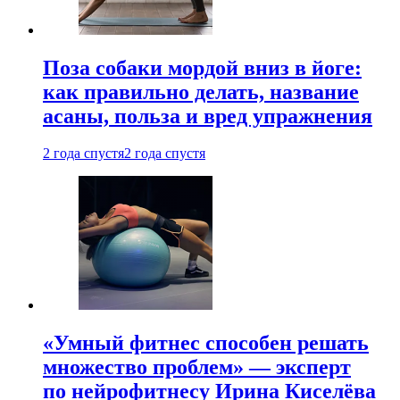
Поза собаки мордой вниз в йоге:
как правильно делать, название
асаны, польза и вред упражнения
2 года спустя
2 года спустя
«Умный фитнес способен решать
множество проблем» — эксперт
по нейрофитнесу Ирина Киселёва