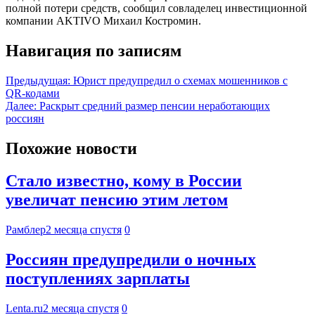
полной потери средств, сообщил совладелец инвестиционной
компании AKTIVO Михаил Костромин.
Навигация по записям
Предыдущая:
Юрист предупредил о схемах мошенников с
QR-кодами
Далее:
Раскрыт средний размер пенсии неработающих
россиян
Похожие новости
Стало известно, кому в России
увеличат пенсию этим летом
Рамблер
2 месяца спустя
0
Россиян предупредили о ночных
поступлениях зарплаты
Lenta.ru
2 месяца спустя
0