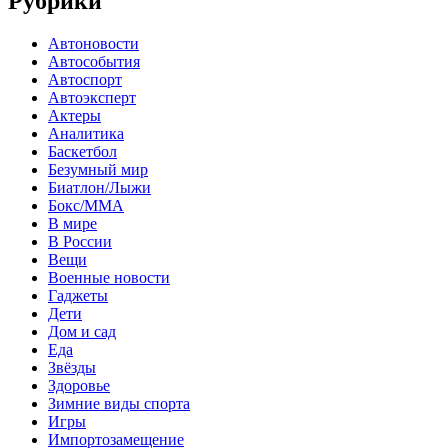
Рубрики
Автоновости
Автособытия
Автоспорт
Автоэксперт
Актеры
Аналитика
Баскетбол
Безумный мир
Биатлон/Лыжи
Бокс/MMA
В мире
В России
Вещи
Военные новости
Гаджеты
Дети
Дом и сад
Еда
Звёзды
Здоровье
Зимние виды спорта
Игры
Импортозамещение