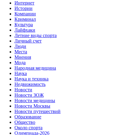
Интернет
Истории
Компании
Криминал
Культура
Лайфхаки
Летние виды спорта
Личный счет
Люди
Места
Мнения
Мода
Народная медицина
Наука
Наука и техника
Недвижимость
Новости
Новости ЗОЖ
Новости медицины
Новости Москвы
Новости путешествий
Образование
Общество
Около спорта
Олимпиада-2026