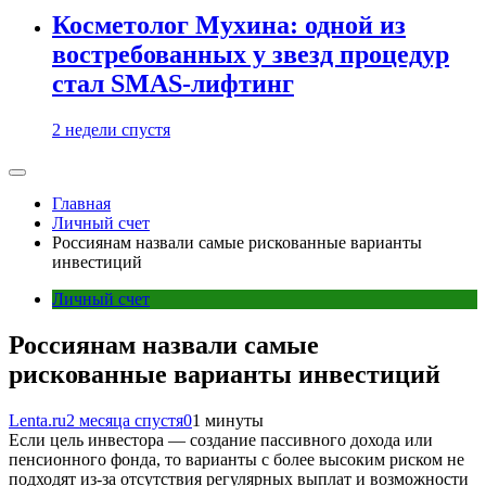
Косметолог Мухина: одной из
востребованных у звезд процедур
стал SMAS-лифтинг
2 недели спустя
Главная
Личный счет
Россиянам назвали самые рискованные варианты
инвестиций
Личный счет
Россиянам назвали самые
рискованные варианты инвестиций
Lenta.ru
2 месяца спустя
0
1 минуты
Если цель инвестора — создание пассивного дохода или
пенсионного фонда, то варианты с более высоким риском не
подходят из-за отсутствия регулярных выплат и возможности