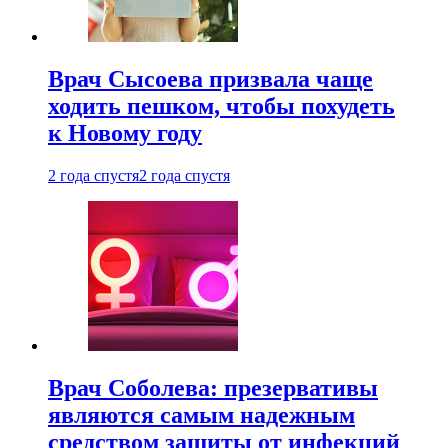
Врач Сысоева призвала чаще
ходить пешком, чтобы похудеть
к Новому году
2 года спустя
2 года спустя
Врач Соболева: презервативы
являются самым надежным
средством защиты от инфекций