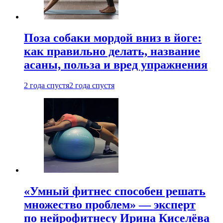
Поза собаки мордой вниз в йоге:
как правильно делать, название
асаны, польза и вред упражнения
2 года спустя
2 года спустя
«Умный фитнес способен решать
множество проблем» — эксперт
по нейрофитнесу Ирина Киселёва