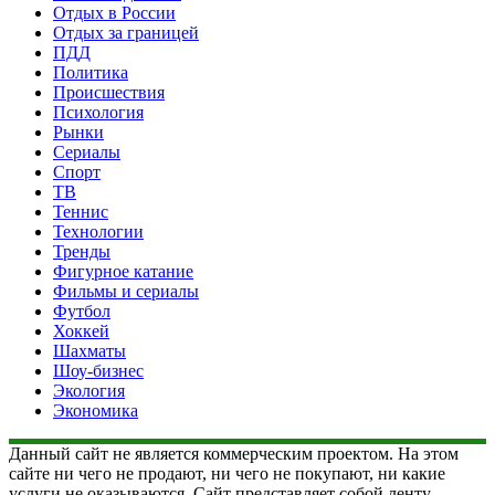
Отдых в России
Отдых за границей
ПДД
Политика
Происшествия
Психология
Рынки
Сериалы
Спорт
ТВ
Теннис
Технологии
Тренды
Фигурное катание
Фильмы и сериалы
Футбол
Хоккей
Шахматы
Шоу-бизнес
Экология
Экономика
Данный сайт не является коммерческим проектом. На этом
сайте ни чего не продают, ни чего не покупают, ни какие
услуги не оказываются. Сайт представляет собой ленту