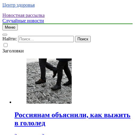
Центр здоровья
Новостная рассылка
Случайные новости
Меню
Найти:
Заголовки
Россиянам объяснили, как выжить
в гололед