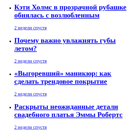
Кэти Холмс в прозрачной рубашке
обнялась с возлюбленным
2 недели спустя
Почему важно увлажнять губы
летом?
2 недели спустя
«Выгоревший» маникюр: как
сделать трендовое покрытие
2 недели спустя
Раскрыты неожиданные детали
свадебного платья Эммы Робертс
2 недели спустя