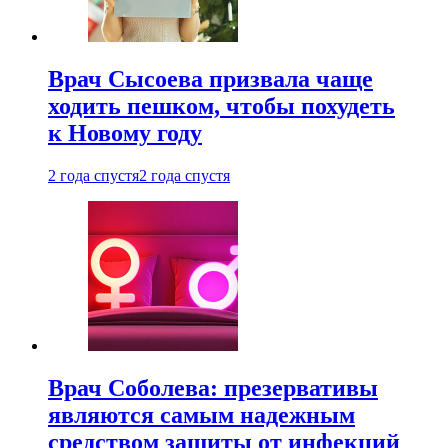
Врач Сысоева призвала чаще
ходить пешком, чтобы похудеть
к Новому году
2 года спустя
2 года спустя
Врач Соболева: презервативы
являются самым надежным
средством защиты от инфекций