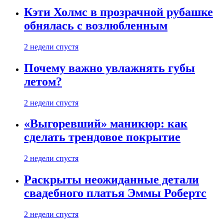
Кэти Холмс в прозрачной рубашке
обнялась с возлюбленным
2 недели спустя
Почему важно увлажнять губы
летом?
2 недели спустя
«Выгоревший» маникюр: как
сделать трендовое покрытие
2 недели спустя
Раскрыты неожиданные детали
свадебного платья Эммы Робертс
2 недели спустя