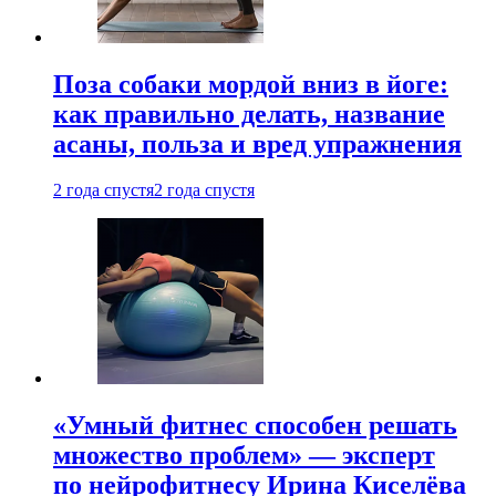
Поза собаки мордой вниз в йоге:
как правильно делать, название
асаны, польза и вред упражнения
2 года спустя
2 года спустя
«Умный фитнес способен решать
множество проблем» — эксперт
по нейрофитнесу Ирина Киселёва