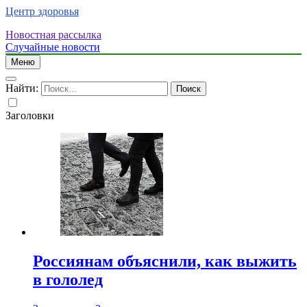
Центр здоровья
Новостная рассылка
Случайные новости
Меню
Найти:
Заголовки
Россиянам объяснили, как выжить
в гололед