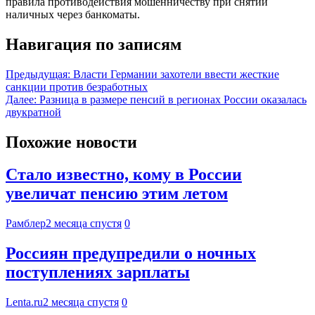
правила противодействия мошенничеству при снятии
наличных через банкоматы.
Навигация по записям
Предыдущая:
Власти Германии захотели ввести жесткие
санкции против безработных
Далее:
Разница в размере пенсий в регионах России оказалась
двукратной
Похожие новости
Стало известно, кому в России
увеличат пенсию этим летом
Рамблер
2 месяца спустя
0
Россиян предупредили о ночных
поступлениях зарплаты
Lenta.ru
2 месяца спустя
0