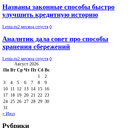
Названы законные способы быстро
улучшить кредитную историю
Lenta.ru
2 месяца спустя
0
Аналитик дала совет про способы
хранения сбережений
Lenta.ru
2 месяца спустя
0
Август 2026
Пн
Вт
Ср
Чт
Пт
Сб
Вс
1
2
3
4
5
6
7
8
9
10
11
12
13
14
15
16
17
18
19
20
21
22
23
24
25
26
27
28
29
30
31
« Июл
Рубрики