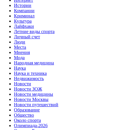
Интернет
Истории
Компании
Криминал
Культура
Лайфхаки
Летние виды спорта
Личный счет
Люди
Места
Мнения
Мода
Народная медицина
Наука
Наука и техника
Недвижимость
Новости
Новости ЗОЖ
Новости медицины
Новости Москвы
Новости путешествий
Образование
Общество
Около спорта
Олимпиада-2026