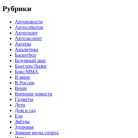
Рубрики
Автоновости
Автособытия
Автоспорт
Автоэксперт
Актеры
Аналитика
Баскетбол
Безумный мир
Биатлон/Лыжи
Бокс/MMA
В мире
В России
Вещи
Военные новости
Гаджеты
Дети
Дом и сад
Еда
Звёзды
Здоровье
Зимние виды спорта