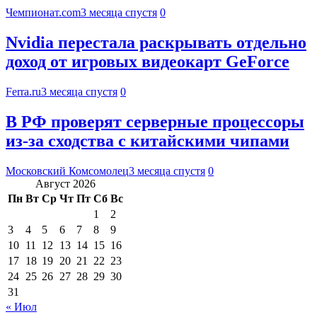
Чемпионат.com
3 месяца спустя
0
Nvidia перестала раскрывать отдельно
доход от игровых видеокарт GeForce
Ferra.ru
3 месяца спустя
0
В РФ проверят серверные процессоры
из-за сходства с китайскими чипами
Московский Комсомолец
3 месяца спустя
0
Август 2026
Пн
Вт
Ср
Чт
Пт
Сб
Вс
1
2
3
4
5
6
7
8
9
10
11
12
13
14
15
16
17
18
19
20
21
22
23
24
25
26
27
28
29
30
31
« Июл