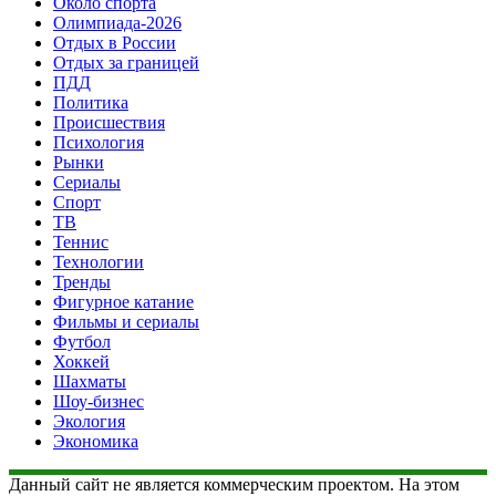
Около спорта
Олимпиада-2026
Отдых в России
Отдых за границей
ПДД
Политика
Происшествия
Психология
Рынки
Сериалы
Спорт
ТВ
Теннис
Технологии
Тренды
Фигурное катание
Фильмы и сериалы
Футбол
Хоккей
Шахматы
Шоу-бизнес
Экология
Экономика
Данный сайт не является коммерческим проектом. На этом