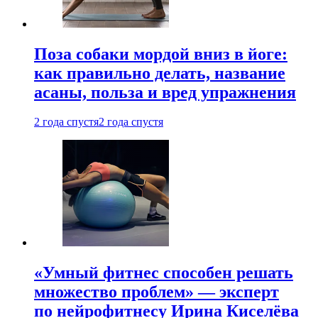
Поза собаки мордой вниз в йоге:
как правильно делать, название
асаны, польза и вред упражнения
2 года спустя
2 года спустя
«Умный фитнес способен решать
множество проблем» — эксперт
по нейрофитнесу Ирина Киселёва