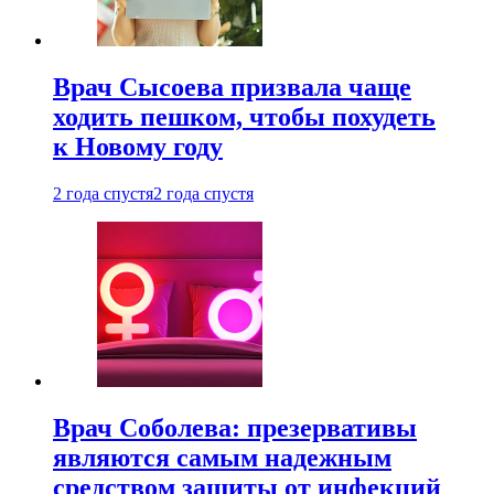
Врач Сысоева призвала чаще
ходить пешком, чтобы похудеть
к Новому году
2 года спустя
2 года спустя
Врач Соболева: презервативы
являются самым надежным
средством защиты от инфекций