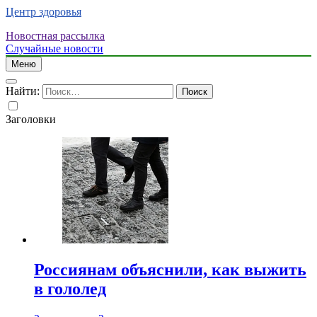
Центр здоровья
Новостная рассылка
Случайные новости
Меню
Найти:
Заголовки
Россиянам объяснили, как выжить
в гололед