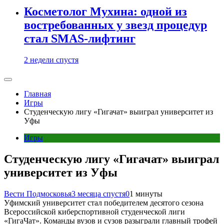
Косметолог Мухина: одной из
востребованных у звезд процедур
стал SMAS-лифтинг
2 недели спустя
Главная
Игры
Студенческую лигу «Гигачат» выиграл университет из
Уфы
Игры
Студенческую лигу «Гигачат» выиграл
университет из Уфы
Вести Подмосковья
3 месяца спустя
0
1 минуты
Уфимский университет стал победителем десятого сезона
Всероссийской киберспортивной студенческой лиги
«ГигаЧат». Команды вузов и сузов разыграли главный трофей