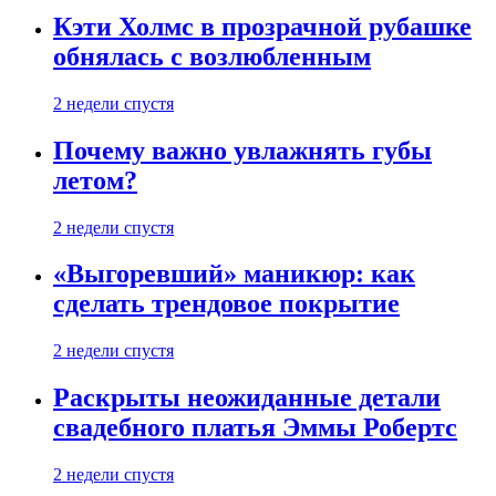
Кэти Холмс в прозрачной рубашке
обнялась с возлюбленным
2 недели спустя
Почему важно увлажнять губы
летом?
2 недели спустя
«Выгоревший» маникюр: как
сделать трендовое покрытие
2 недели спустя
Раскрыты неожиданные детали
свадебного платья Эммы Робертс
2 недели спустя