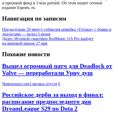
и призовой фонд в 3 млн рублей. Об этом пишет сетевое
издание Esports. ru.
Навигация по записям
Предыдущая:
20 минут геймплея ремейка «Готики» с боями и
диалогами — релиз 5 июня
Далее:
Игровой смартфон RedMagic 11S Pro выйдет
на мировой рынок 27 мая
Похожие новости
Вышел огромный патч для Deadlock от
Valve — переработали Урну душ
Чемпионат.com
3 месяца спустя
0
Российское дерби за выход в финал:
расписание предпоследнего дня
DreamLeague S29 по Dota 2