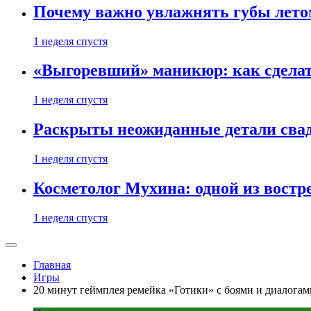
Почему важно увлажнять губы лето
1 неделя спустя
«Выгоревший» маникюр: как сделат
1 неделя спустя
Раскрыты неожиданные детали свад
1 неделя спустя
Косметолог Мухина: одной из востр
1 неделя спустя
Главная
Игры
20 минут геймплея ремейка «Готики» с боями и диалога