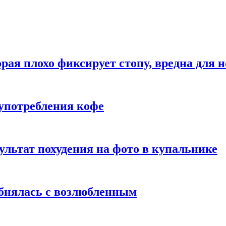
рая плохо фиксирует стопу, вредна для н
употребления кофе
ультат похудения на фото в купальнике
обнялась с возлюбленным