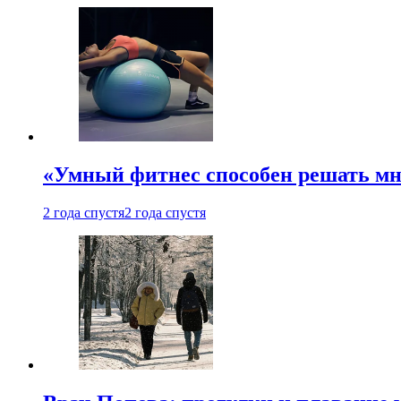
«Умный фитнес способен решать мн
2 года спустя
2 года спустя