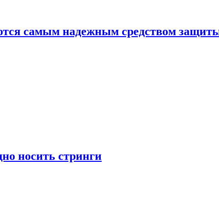
яются самым надежным средством защит
дно носить стринги