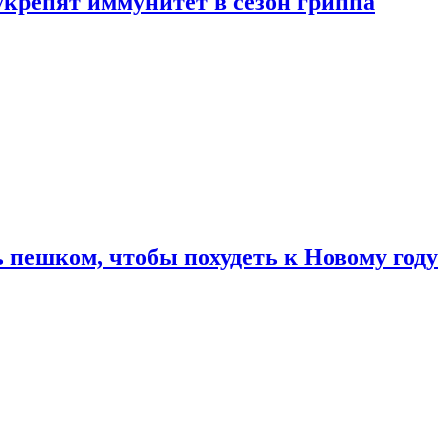
укрепят иммунитет в сезон гриппа
 пешком, чтобы похудеть к Новому году