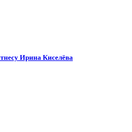
итнесу Ирина Киселёва