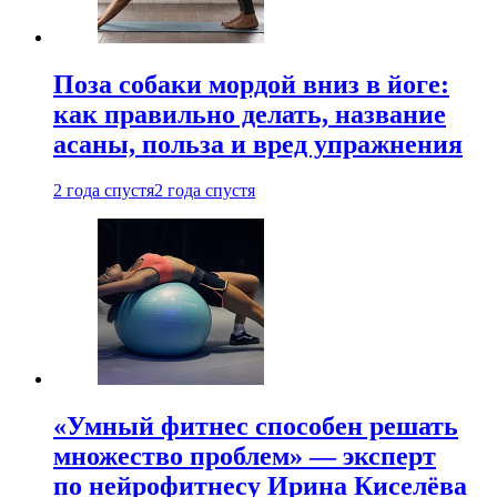
Поза собаки мордой вниз в йоге:
как правильно делать, название
асаны, польза и вред упражнения
2 года спустя
2 года спустя
«Умный фитнес способен решать
множество проблем» — эксперт
по нейрофитнесу Ирина Киселёва