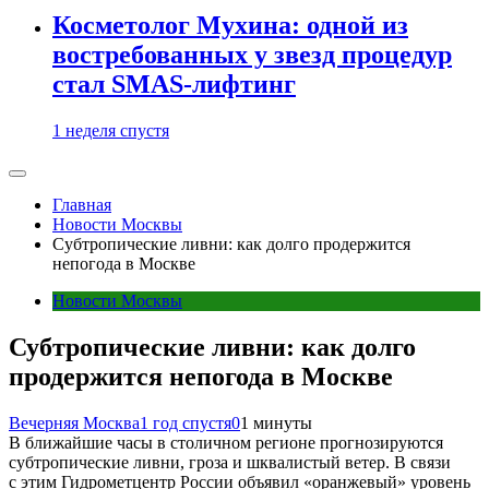
Косметолог Мухина: одной из
востребованных у звезд процедур
стал SMAS-лифтинг
1 неделя спустя
Главная
Новости Москвы
Субтропические ливни: как долго продержится
непогода в Москве
Новости Москвы
Субтропические ливни: как долго
продержится непогода в Москве
Вечерняя Москва
1 год спустя
0
1 минуты
В ближайшие часы в столичном регионе прогнозируются
субтропические ливни, гроза и шквалистый ветер. В связи
с этим Гидрометцентр России объявил «оранжевый» уровень