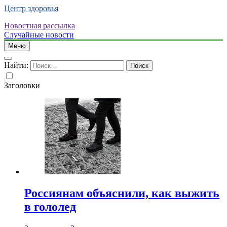
Центр здоровья
Новостная рассылка
Случайные новости
Меню
Найти:
Заголовки
Россиянам объяснили, как выжить
в гололед