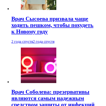
Врач Сысоева призвала чаще
ходить пешком, чтобы похудеть
к Новому году
2 года спустя
2 года спустя
Врач Соболева: презервативы
являются самым надежным
средством защиты от инфекций