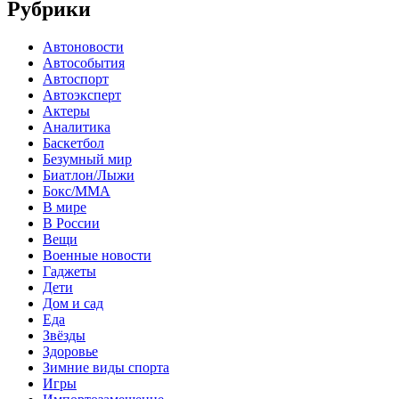
Рубрики
Автоновости
Автособытия
Автоспорт
Автоэксперт
Актеры
Аналитика
Баскетбол
Безумный мир
Биатлон/Лыжи
Бокс/MMA
В мире
В России
Вещи
Военные новости
Гаджеты
Дети
Дом и сад
Еда
Звёзды
Здоровье
Зимние виды спорта
Игры