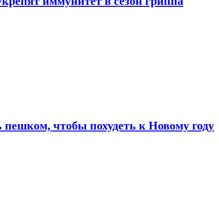
укрепят иммунитет в сезон гриппа
 пешком, чтобы похудеть к Новому году