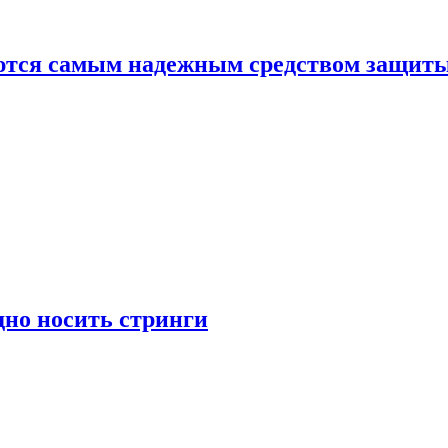
яются самым надежным средством защит
дно носить стринги