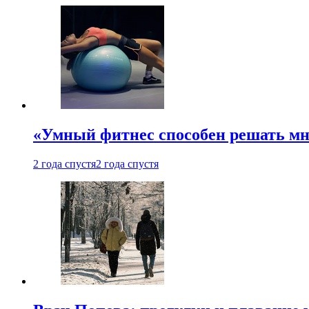
«Умный фитнес способен решать мн
2 года спустя
2 года спустя