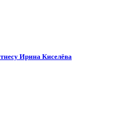
итнесу Ирина Киселёва