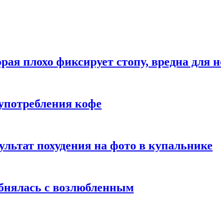
рая плохо фиксирует стопу, вредна для н
употребления кофе
ультат похудения на фото в купальнике
обнялась с возлюбленным