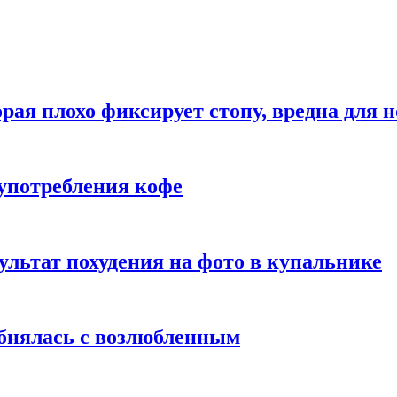
рая плохо фиксирует стопу, вредна для н
употребления кофе
ультат похудения на фото в купальнике
обнялась с возлюбленным