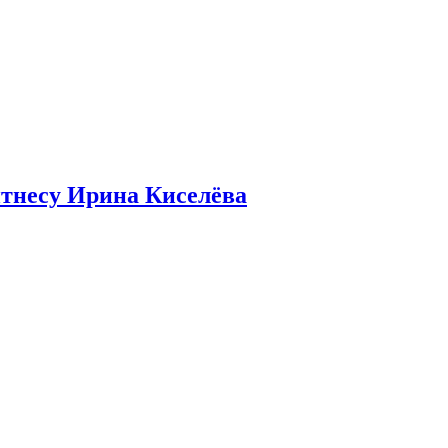
итнесу Ирина Киселёва