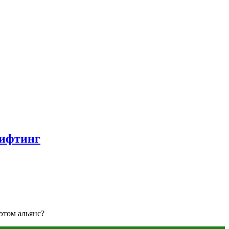
лифтинг
этом альянс?