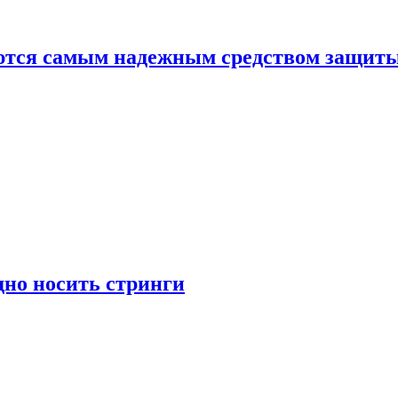
яются самым надежным средством защит
дно носить стринги