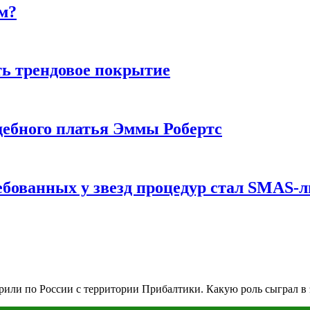
м?
ь трендовое покрытие
ебного платья Эммы Робертс
ебованных у звезд процедур стал SMAS-
или по России с территории Прибалтики. Какую роль сыграл в 