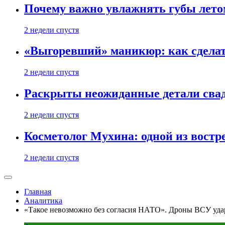
Почему важно увлажнять губы лето
2 недели спустя
«Выгоревший» маникюр: как сделат
2 недели спустя
Раскрыты неожиданные детали свад
2 недели спустя
Косметолог Мухина: одной из востр
2 недели спустя
Главная
Аналитика
«Такое невозможно без согласия НАТО». Дроны ВСУ удар