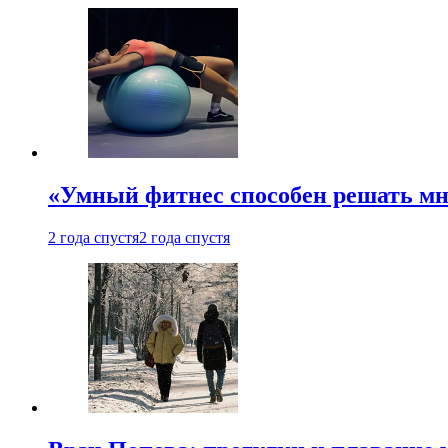
«Умный фитнес способен решать мн
2 года спустя
2 года спустя