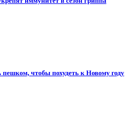
укрепят иммунитет в сезон гриппа
 пешком, чтобы похудеть к Новому году