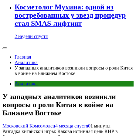
Косметолог Мухина: одной из
востребованных у звезд процедур
стал SMAS-лифтинг
2 недели спустя
Главная
Аналитика
У западных аналитиков возникли вопросы о роли Китая
в войне на Ближнем Востоке
Аналитика
У западных аналитиков возникли
вопросы о роли Китая в войне на
Ближнем Востоке
Московский Комсомолец
4 месяца спустя
0
1 минуты
Разгадка китайской игры: Какова истинная цель КНР в