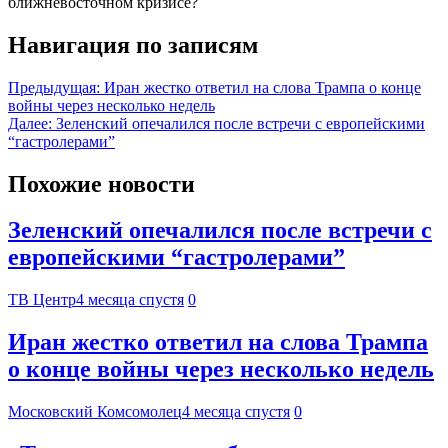
ближневосточном кризисе?
Навигация по записям
Предыдущая:
Иран жестко ответил на слова Трампа о конце
войны через несколько недель
Далее:
Зеленский опечалился после встречи с европейскими
“гастролерами”
Похожие новости
Зеленский опечалился после встречи с
европейскими “гастролерами”
ТВ Центр
4 месяца спустя
0
Иран жестко ответил на слова Трампа
о конце войны через несколько недель
Московский Комсомолец
4 месяца спустя
0