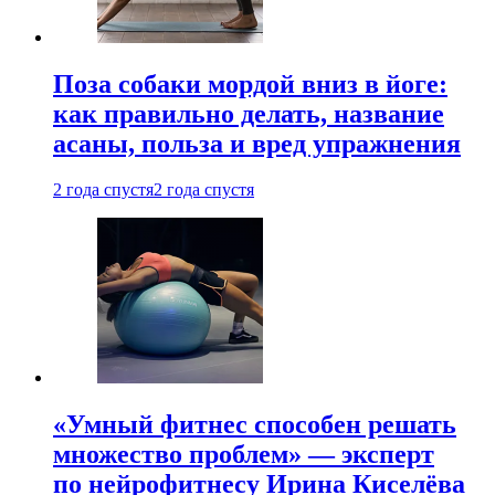
Поза собаки мордой вниз в йоге:
как правильно делать, название
асаны, польза и вред упражнения
2 года спустя
2 года спустя
«Умный фитнес способен решать
множество проблем» — эксперт
по нейрофитнесу Ирина Киселёва