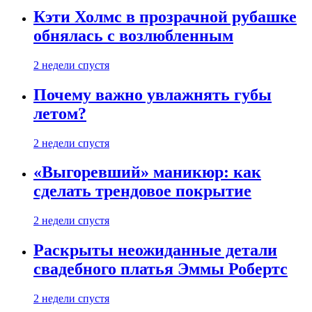
Кэти Холмс в прозрачной рубашке
обнялась с возлюбленным
2 недели спустя
Почему важно увлажнять губы
летом?
2 недели спустя
«Выгоревший» маникюр: как
сделать трендовое покрытие
2 недели спустя
Раскрыты неожиданные детали
свадебного платья Эммы Робертс
2 недели спустя