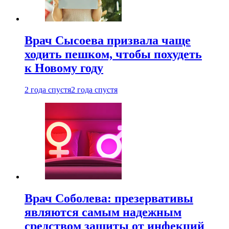
Врач Сысоева призвала чаще
ходить пешком, чтобы похудеть
к Новому году
2 года спустя
2 года спустя
Врач Соболева: презервативы
являются самым надежным
средством защиты от инфекций