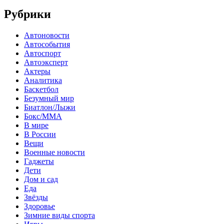
Рубрики
Автоновости
Автособытия
Автоспорт
Автоэксперт
Актеры
Аналитика
Баскетбол
Безумный мир
Биатлон/Лыжи
Бокс/MMA
В мире
В России
Вещи
Военные новости
Гаджеты
Дети
Дом и сад
Еда
Звёзды
Здоровье
Зимние виды спорта