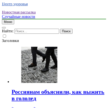
Центр здоровья
Новостная рассылка
Случайные новости
Меню
Найти:
Заголовки
Россиянам объяснили, как выжить
в гололед