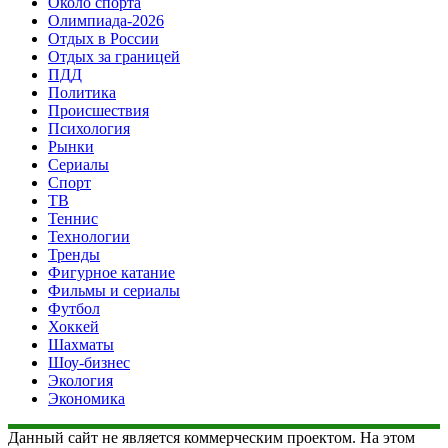
Около спорта
Олимпиада-2026
Отдых в России
Отдых за границей
ПДД
Политика
Происшествия
Психология
Рынки
Сериалы
Спорт
ТВ
Теннис
Технологии
Тренды
Фигурное катание
Фильмы и сериалы
Футбол
Хоккей
Шахматы
Шоу-бизнес
Экология
Экономика
Данный сайт не является коммерческим проектом. На этом