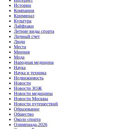
Интернет
Истории
Компании
Криминал
Культура
Лайфхаки
Летние виды спорта
Личный счет
Люди
Места
Мнения
Мода
Народная медицина
Наука
Наука и техника
Недвижимость
Новости
Новости ЗОЖ
Новости медицины
Новости Москвы
Новости путешествий
Образование
Общество
Около спорта
Олимпиада-2026