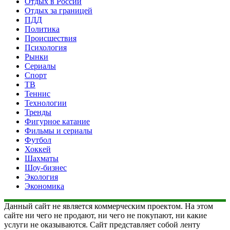
Отдых в России
Отдых за границей
ПДД
Политика
Происшествия
Психология
Рынки
Сериалы
Спорт
ТВ
Теннис
Технологии
Тренды
Фигурное катание
Фильмы и сериалы
Футбол
Хоккей
Шахматы
Шоу-бизнес
Экология
Экономика
Данный сайт не является коммерческим проектом. На этом
сайте ни чего не продают, ни чего не покупают, ни какие
услуги не оказываются. Сайт представляет собой ленту