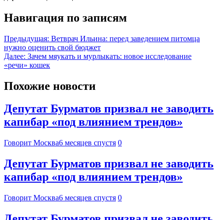
Навигация по записям
Предыдущая:
Ветврач Ильина: перед заведением питомца
нужно оценить свой бюджет
Далее:
Зачем мяукать и мурлыкать: новое исследование
«речи» кошек
Похожие новости
Депутат Бурматов призвал не заводить
капибар «под влиянием трендов»
Говорит Москва
6 месяцев спустя
0
Депутат Бурматов призвал не заводить
капибар «под влиянием трендов»
Говорит Москва
6 месяцев спустя
0
Депутат Бурматов призвал не заводить