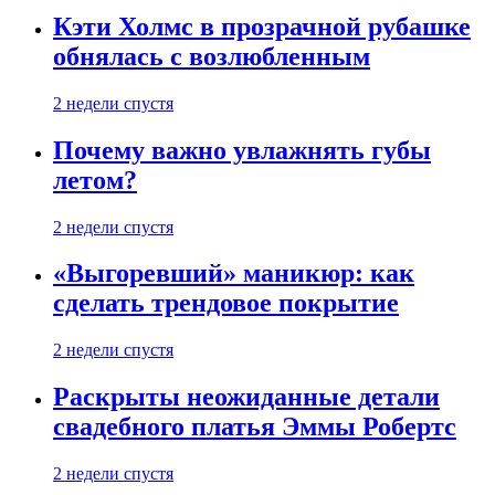
Кэти Холмс в прозрачной рубашке
обнялась с возлюбленным
2 недели спустя
Почему важно увлажнять губы
летом?
2 недели спустя
«Выгоревший» маникюр: как
сделать трендовое покрытие
2 недели спустя
Раскрыты неожиданные детали
свадебного платья Эммы Робертс
2 недели спустя