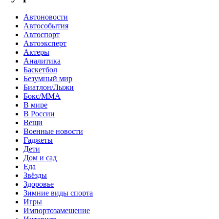
Автоновости
Автособытия
Автоспорт
Автоэксперт
Актеры
Аналитика
Баскетбол
Безумный мир
Биатлон/Лыжи
Бокс/MMA
В мире
В России
Вещи
Военные новости
Гаджеты
Дети
Дом и сад
Еда
Звёзды
Здоровье
Зимние виды спорта
Игры
Импортозамещение