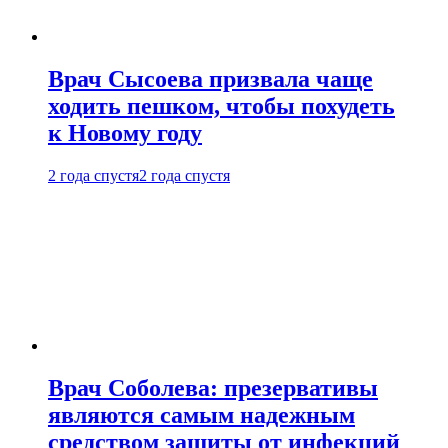
Врач Сысоева призвала чаще
ходить пешком, чтобы похудеть
к Новому году
2 года спустя
2 года спустя
Врач Соболева: презервативы
являются самым надежным
средством защиты от инфекций