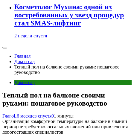
Косметолог Мухина: одной из
востребованных у звезд процедур
стал SMAS-лифтинг
2 недели спустя
Главная
Дом и сад
Теплый пол на балконе своими руками: пошаговое
руководство
Дом и сад
Теплый пол на балконе своими
руками: пошаговое руководство
ГлагоL
6 месяцев спустя
0
1 минуты
Организация комфортной температуры на балконе в зимний
период не требует колоссальных вложений или привлечения
дорогостоящих специалистов.