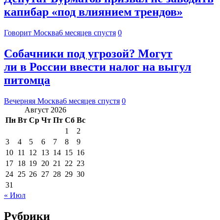
капибар «под влиянием трендов»
Говорит Москва
6 месяцев спустя
0
Собачники под угрозой? Могут
ли в России ввести налог на выгул
питомца
Вечерняя Москва
6 месяцев спустя
0
Август 2026
Пн
Вт
Ср
Чт
Пт
Сб
Вс
1
2
3
4
5
6
7
8
9
10
11
12
13
14
15
16
17
18
19
20
21
22
23
24
25
26
27
28
29
30
31
« Июл
Рубрики