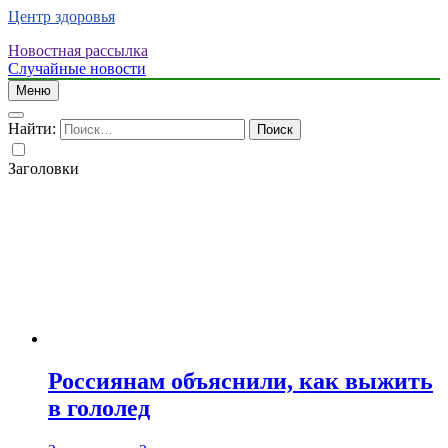
Центр здоровья
Новостная рассылка
Случайные новости
Меню
Найти:
Заголовки
Россиянам объяснили, как выжить
в гололед