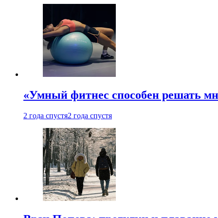
«Умный фитнес способен решать мн
2 года спустя
2 года спустя