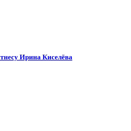
итнесу Ирина Киселёва