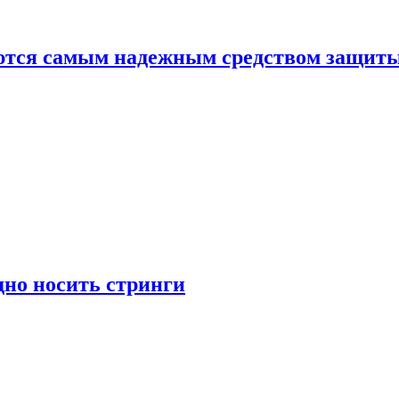
яются самым надежным средством защит
дно носить стринги