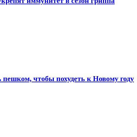
укрепят иммунитет в сезон гриппа
 пешком, чтобы похудеть к Новому году