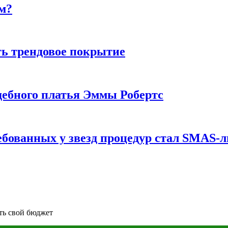
м?
ь трендовое покрытие
ебного платья Эммы Робертс
ебованных у звезд процедур стал SMAS-
ть свой бюджет