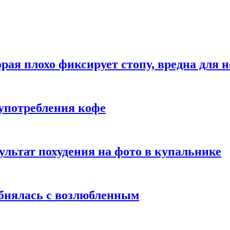
рая плохо фиксирует стопу, вредна для н
употребления кофе
ультат похудения на фото в купальнике
обнялась с возлюбленным