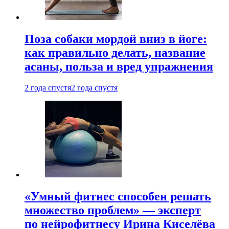
Поза собаки мордой вниз в йоге:
как правильно делать, название
асаны, польза и вред упражнения
2 года спустя
2 года спустя
«Умный фитнес способен решать
множество проблем» — эксперт
по нейрофитнесу Ирина Киселёва