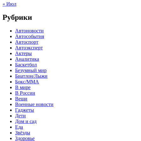
« Июл
Рубрики
Автоновости
Автособытия
Автоспорт
Автоэксперт
Актеры
Аналитика
Баскетбол
Безумный мир
Биатлон/Лыжи
Бокс/MMA
В мире
В России
Вещи
Военные новости
Гаджеты
Дети
Дом и сад
Еда
Звёзды
Здоровье