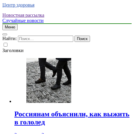
Центр здоровья
Новостная рассылка
Случайные новости
Меню
Найти:
Заголовки
Россиянам объяснили, как выжить
в гололед