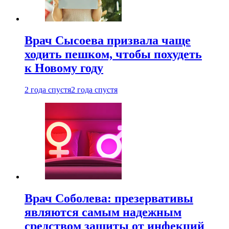
Врач Сысоева призвала чаще
ходить пешком, чтобы похудеть
к Новому году
2 года спустя
2 года спустя
Врач Соболева: презервативы
являются самым надежным
средством защиты от инфекций