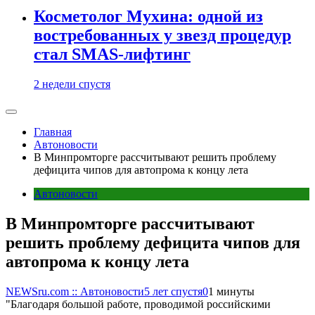
Косметолог Мухина: одной из
востребованных у звезд процедур
стал SMAS-лифтинг
2 недели спустя
Главная
Автоновости
В Минпромторге рассчитывают решить проблему
дефицита чипов для автопрома к концу лета
Автоновости
В Минпромторге рассчитывают
решить проблему дефицита чипов для
автопрома к концу лета
NEWSru.com :: Автоновости
5 лет спустя
0
1 минуты
"Благодаря большой работе, проводимой российскими