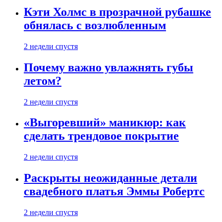
Кэти Холмс в прозрачной рубашке
обнялась с возлюбленным
2 недели спустя
Почему важно увлажнять губы
летом?
2 недели спустя
«Выгоревший» маникюр: как
сделать трендовое покрытие
2 недели спустя
Раскрыты неожиданные детали
свадебного платья Эммы Робертс
2 недели спустя