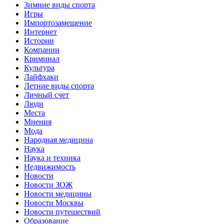
Зимние виды спорта
Игры
Импортозамещение
Интернет
Истории
Компании
Криминал
Культура
Лайфхаки
Летние виды спорта
Личный счет
Люди
Места
Мнения
Мода
Народная медицина
Наука
Наука и техника
Недвижимость
Новости
Новости ЗОЖ
Новости медицины
Новости Москвы
Новости путешествий
Образование