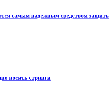
яются самым надежным средством защит
дно носить стринги