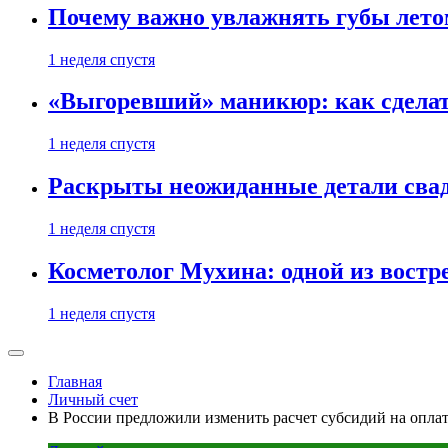
Почему важно увлажнять губы лето
1 неделя спустя
«Выгоревший» маникюр: как сделат
1 неделя спустя
Раскрыты неожиданные детали свад
1 неделя спустя
Косметолог Мухина: одной из востр
1 неделя спустя
Главная
Личный счет
В России предложили изменить расчет субсидий на опл