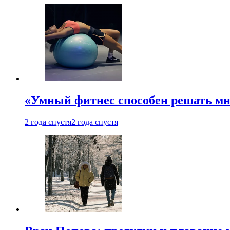
«Умный фитнес способен решать мн
2 года спустя
2 года спустя