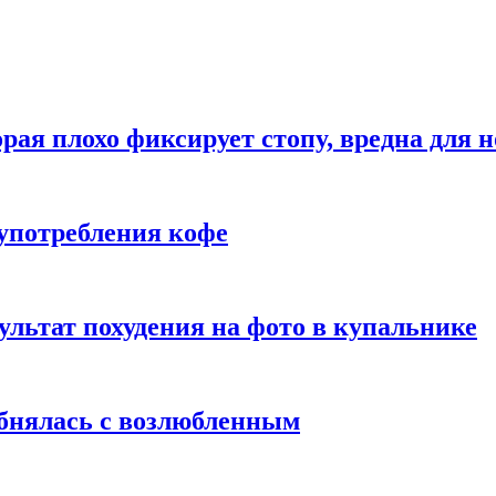
рая плохо фиксирует стопу, вредна для н
употребления кофе
ультат похудения на фото в купальнике
обнялась с возлюбленным