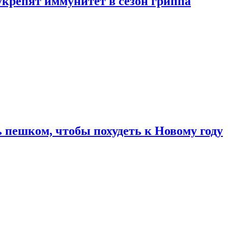
укрепят иммунитет в сезон гриппа
 пешком, чтобы похудеть к Новому году