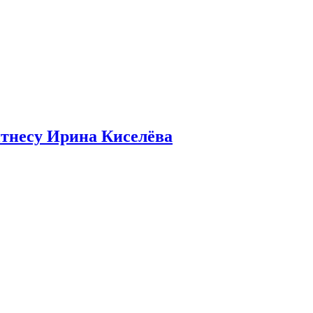
итнесу Ирина Киселёва