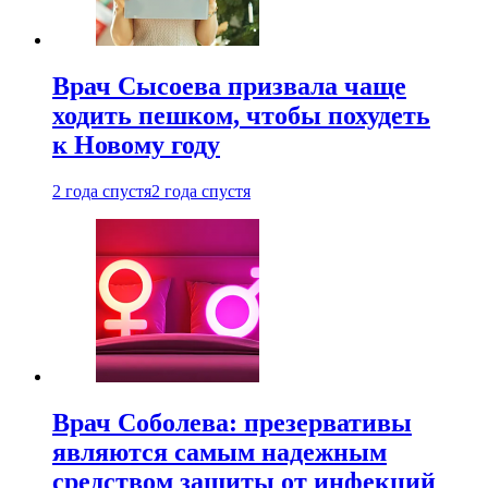
Врач Сысоева призвала чаще
ходить пешком, чтобы похудеть
к Новому году
2 года спустя
2 года спустя
Врач Соболева: презервативы
являются самым надежным
средством защиты от инфекций