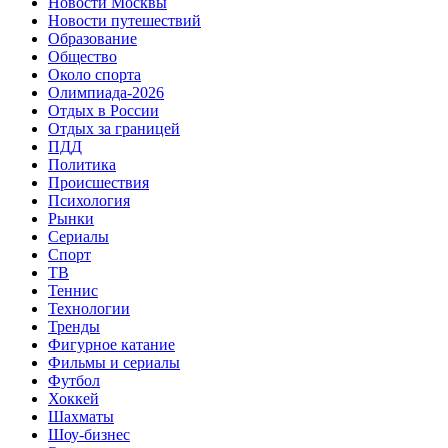
Новости Москвы
Новости путешествий
Образование
Общество
Около спорта
Олимпиада-2026
Отдых в России
Отдых за границей
ПДД
Политика
Происшествия
Психология
Рынки
Сериалы
Спорт
ТВ
Теннис
Технологии
Тренды
Фигурное катание
Фильмы и сериалы
Футбол
Хоккей
Шахматы
Шоу-бизнес