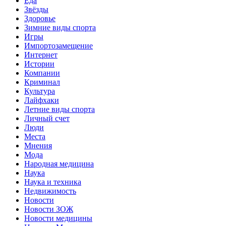
Еда
Звёзды
Здоровье
Зимние виды спорта
Игры
Импортозамещение
Интернет
Истории
Компании
Криминал
Культура
Лайфхаки
Летние виды спорта
Личный счет
Люди
Места
Мнения
Мода
Народная медицина
Наука
Наука и техника
Недвижимость
Новости
Новости ЗОЖ
Новости медицины