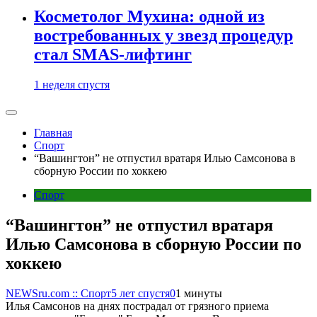
Косметолог Мухина: одной из
востребованных у звезд процедур
стал SMAS-лифтинг
1 неделя спустя
Главная
Спорт
“Вашингтон” не отпустил вратаря Илью Самсонова в
сборную России по хоккею
Спорт
“Вашингтон” не отпустил вратаря
Илью Самсонова в сборную России по
хоккею
NEWSru.com :: Спорт
5 лет спустя
0
1 минуты
Илья Самсонов на днях пострадал от грязного приема