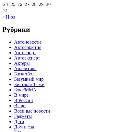
24
25
26
27
28
29
30
31
« Июл
Рубрики
Автоновости
Автособытия
Автоспорт
Автоэксперт
Актеры
Аналитика
Баскетбол
Безумный мир
Биатлон/Лыжи
Бокс/MMA
В мире
В России
Вещи
Военные новости
Гаджеты
Дети
Дом и сад