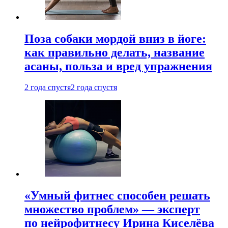
Поза собаки мордой вниз в йоге:
как правильно делать, название
асаны, польза и вред упражнения
2 года спустя
2 года спустя
«Умный фитнес способен решать
множество проблем» — эксперт
по нейрофитнесу Ирина Киселёва