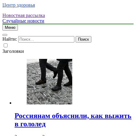
Центр здоровья
Новостная рассылка
Случайные новости
Меню
Найти:
Заголовки
Россиянам объяснили, как выжить
в гололед