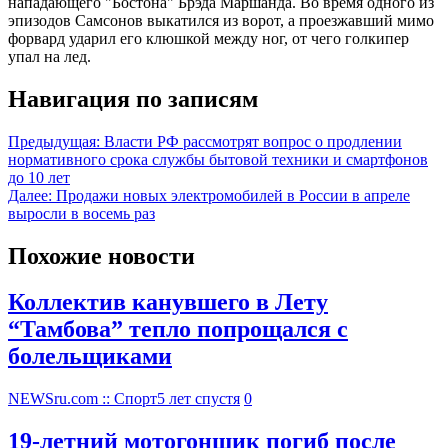
нападающего "Бостона" Брэда Маршанда. Во время одного из
эпизодов Самсонов выкатился из ворот, а проезжавший мимо
форвард ударил его клюшкой между ног, от чего голкипер
упал на лед.
Навигация по записям
Предыдущая:
Власти РФ рассмотрят вопрос о продлении
нормативного срока службы бытовой техники и смартфонов
до 10 лет
Далее:
Продажи новых электромобилей в России в апреле
выросли в восемь раз
Похожие новости
Коллектив канувшего в Лету
“Тамбова” тепло попрощался с
болельщиками
NEWSru.com :: Спорт
5 лет спустя
0
19-летний мотогонщик погиб после