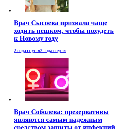
Врач Сысоева призвала чаще
ходить пешком, чтобы похудеть
к Новому году
2 года спустя
2 года спустя
Врач Соболева: презервативы
являются самым надежным
средством защиты от инфекций