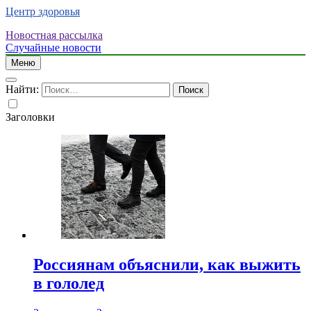
Центр здоровья
Новостная рассылка
Случайные новости
Меню
Найти:
Заголовки
Россиянам объяснили, как выжить
в гололед