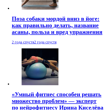
Поза собаки мордой вниз в йоге:
как правильно делать, название
асаны, польза и вред упражнения
2 года спустя
2 года спустя
«Умный фитнес способен решать
множество проблем» — эксперт
по нейрофитнесу Ирина Киселёва