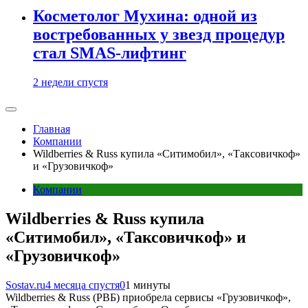
Косметолог Мухина: одной из
востребованных у звезд процедур
стал SMAS-лифтинг
2 недели спустя
Главная
Компании
Wildberries & Russ купила «Ситимобил», «Таксовичкоф»
и «Грузовичкоф»
Компании
Wildberries & Russ купила
«Ситимобил», «Таксовичкоф» и
«Грузовичкоф»
Sostav.ru
4 месяца спустя
0
1 минуты
Wildberries & Russ (РВБ) приобрела сервисы «Грузовичкоф»,