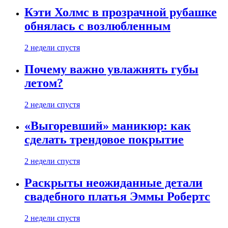
Кэти Холмс в прозрачной рубашке
обнялась с возлюбленным
2 недели спустя
Почему важно увлажнять губы
летом?
2 недели спустя
«Выгоревший» маникюр: как
сделать трендовое покрытие
2 недели спустя
Раскрыты неожиданные детали
свадебного платья Эммы Робертс
2 недели спустя