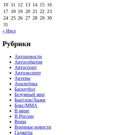
10
11
12
13
14
15
16
17
18
19
20
21
22
23
24
25
26
27
28
29
30
31
« Июл
Рубрики
Автоновости
Автособытия
Автоспорт
Автоэксперт
Актеры
Аналитика
Баскетбол
Безумный мир
Биатлон/Лыжи
Бокс/MMA
В мире
В России
Вещи
Военные новости
Гаджеты