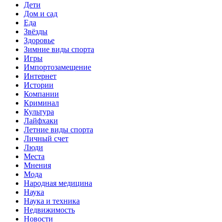
Дети
Дом и сад
Еда
Звёзды
Здоровье
Зимние виды спорта
Игры
Импортозамещение
Интернет
Истории
Компании
Криминал
Культура
Лайфхаки
Летние виды спорта
Личный счет
Люди
Места
Мнения
Мода
Народная медицина
Наука
Наука и техника
Недвижимость
Новости