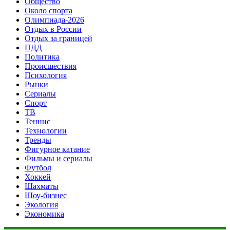
Общество
Около спорта
Олимпиада-2026
Отдых в России
Отдых за границей
ПДД
Политика
Происшествия
Психология
Рынки
Сериалы
Спорт
ТВ
Теннис
Технологии
Тренды
Фигурное катание
Фильмы и сериалы
Футбол
Хоккей
Шахматы
Шоу-бизнес
Экология
Экономика