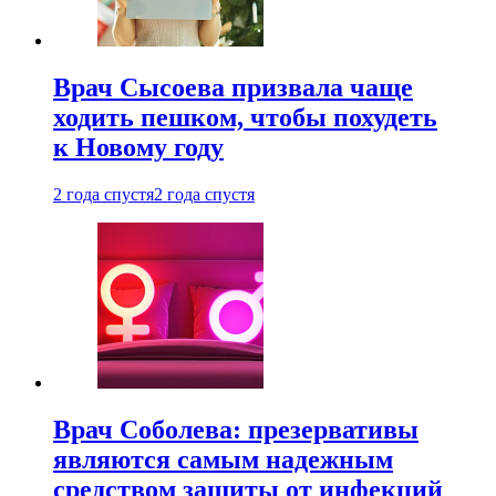
Врач Сысоева призвала чаще
ходить пешком, чтобы похудеть
к Новому году
2 года спустя
2 года спустя
Врач Соболева: презервативы
являются самым надежным
средством защиты от инфекций