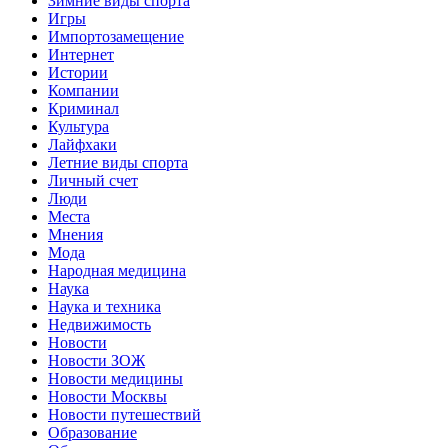
Зимние виды спорта
Игры
Импортозамещение
Интернет
Истории
Компании
Криминал
Культура
Лайфхаки
Летние виды спорта
Личный счет
Люди
Места
Мнения
Мода
Народная медицина
Наука
Наука и техника
Недвижимость
Новости
Новости ЗОЖ
Новости медицины
Новости Москвы
Новости путешествий
Образование