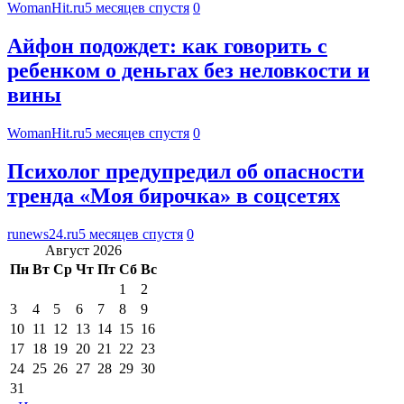
WomanHit.ru
5 месяцев спустя
0
Айфон подождет: как говорить с
ребенком о деньгах без неловкости и
вины
WomanHit.ru
5 месяцев спустя
0
Психолог предупредил об опасности
тренда «Моя бирочка» в соцсетях
runews24.ru
5 месяцев спустя
0
Август 2026
Пн
Вт
Ср
Чт
Пт
Сб
Вс
1
2
3
4
5
6
7
8
9
10
11
12
13
14
15
16
17
18
19
20
21
22
23
24
25
26
27
28
29
30
31