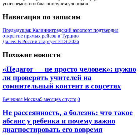
успеваемости и благополучия учеников.
Навигация по записям
Предыдущая:
Калининградский аэропорт подтвердил
открытие прямых рейсов в Турцию
Далее:
В России стартует ЕГЭ-2026
Похожие новости
«Педагог — не просто человек»: нужно
ли проверять учителей на
сомнительный контент в соцсетях
Вечерняя Москва
5 месяцев спустя
0
Не рассеянность, а болезнь: что такое
абсанс у ребенка и почему важно
диагностировать его вовремя