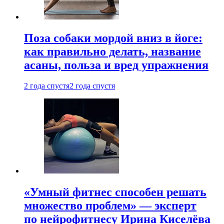
Поза собаки мордой вниз в йоге:
как правильно делать, название
асаны, польза и вред упражнения
2 года спустя
2 года спустя
«Умный фитнес способен решать
множество проблем» — эксперт
по нейрофитнесу Ирина Киселёва