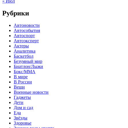
« Июл
Рубрики
Автоновости
Автособытия
Автоспорт
Автоэксперт
Актеры
Аналитика
Баскетбол
Безумный мир
Биатлон/Лыжи
Бокс/MMA
В мире
В России
Вещи
Военные новости
Гаджеты
Дети
Дом и сад
Еда
Звёзды
Здоровье