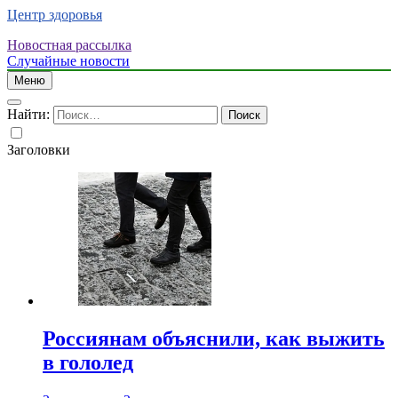
Центр здоровья
Новостная рассылка
Случайные новости
Меню
Найти:
Заголовки
Россиянам объяснили, как выжить
в гололед