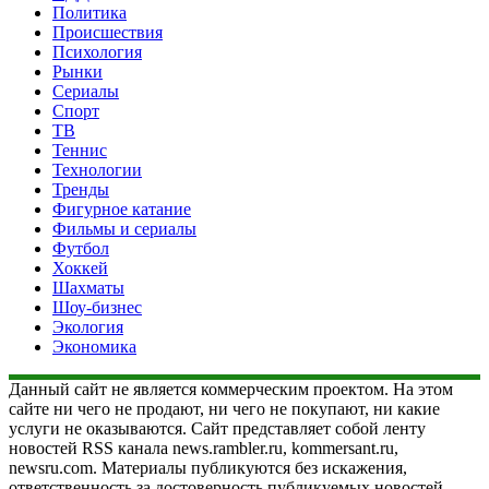
Политика
Происшествия
Психология
Рынки
Сериалы
Спорт
ТВ
Теннис
Технологии
Тренды
Фигурное катание
Фильмы и сериалы
Футбол
Хоккей
Шахматы
Шоу-бизнес
Экология
Экономика
Данный сайт не является коммерческим проектом. На этом
сайте ни чего не продают, ни чего не покупают, ни какие
услуги не оказываются. Сайт представляет собой ленту
новостей RSS канала news.rambler.ru, kommersant.ru,
newsru.com. Материалы публикуются без искажения,
ответственность за достоверность публикуемых новостей