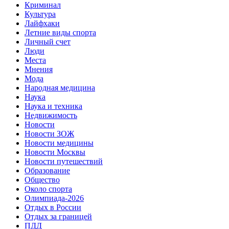
Криминал
Культура
Лайфхаки
Летние виды спорта
Личный счет
Люди
Места
Мнения
Мода
Народная медицина
Наука
Наука и техника
Недвижимость
Новости
Новости ЗОЖ
Новости медицины
Новости Москвы
Новости путешествий
Образование
Общество
Около спорта
Олимпиада-2026
Отдых в России
Отдых за границей
ПДД