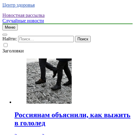
Центр здоровья
Новостная рассылка
Случайные новости
Меню
Найти:
Заголовки
Россиянам объяснили, как выжить
в гололед