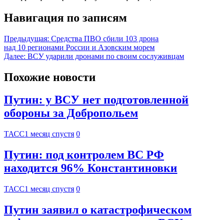
Навигация по записям
Предыдущая:
Средства ПВО сбили 103 дрона
над 10 регионами России и Азовским морем
Далее:
ВСУ ударили дронами по своим сослуживцам
Похожие новости
Путин: у ВСУ нет подготовленной
обороны за Добропольем
ТАСС
1 месяц спустя
0
Путин: под контролем ВС РФ
находится 96% Константиновки
ТАСС
1 месяц спустя
0
Путин заявил о катастрофическом