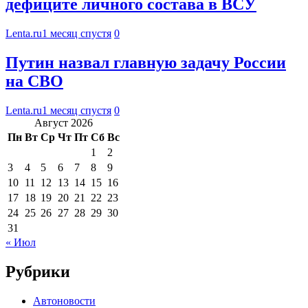
дефиците личного состава в ВСУ
Lenta.ru
1 месяц спустя
0
Путин назвал главную задачу России
на СВО
Lenta.ru
1 месяц спустя
0
Август 2026
Пн
Вт
Ср
Чт
Пт
Сб
Вс
1
2
3
4
5
6
7
8
9
10
11
12
13
14
15
16
17
18
19
20
21
22
23
24
25
26
27
28
29
30
31
« Июл
Рубрики
Автоновости