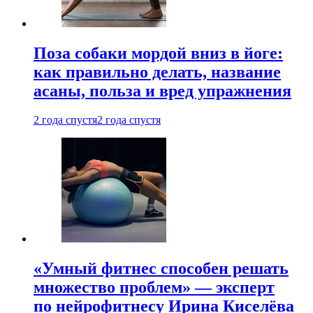
Поза собаки мордой вниз в йоге:
как правильно делать, название
асаны, польза и вред упражнения
2 года спустя
2 года спустя
«Умный фитнес способен решать
множество проблем» — эксперт
по нейрофитнесу Ирина Киселёва