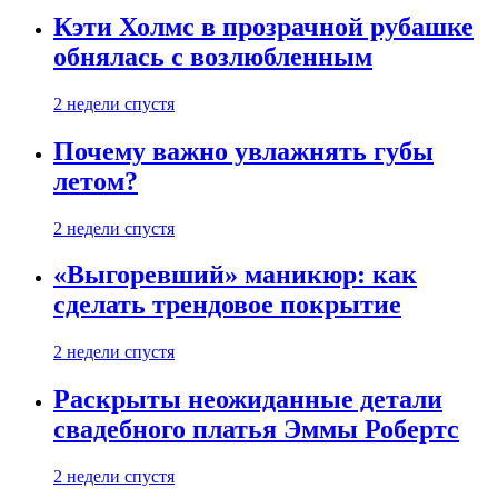
Кэти Холмс в прозрачной рубашке
обнялась с возлюбленным
2 недели спустя
Почему важно увлажнять губы
летом?
2 недели спустя
«Выгоревший» маникюр: как
сделать трендовое покрытие
2 недели спустя
Раскрыты неожиданные детали
свадебного платья Эммы Робертс
2 недели спустя