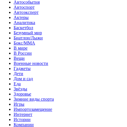
Автособытия
Автоспорт
Автоэксперт
Актеры
Аналитика
Баскетбол
Безумный мир
Биатлон/Лыжи
Бокс/MMA
В мире
В России
Вещи
Военные новости
Гаджеты
Дети
Дом и сад
Еда
Звёзды
Здоровье
Зимние виды спорта
Игры
Импортозамещение
Интернет
Истории
Компании