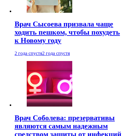
Врач Сысоева призвала чаще
ходить пешком, чтобы похудеть
к Новому году
2 года спустя
2 года спустя
Врач Соболева: презервативы
являются самым надежным
средством защиты от инфекций