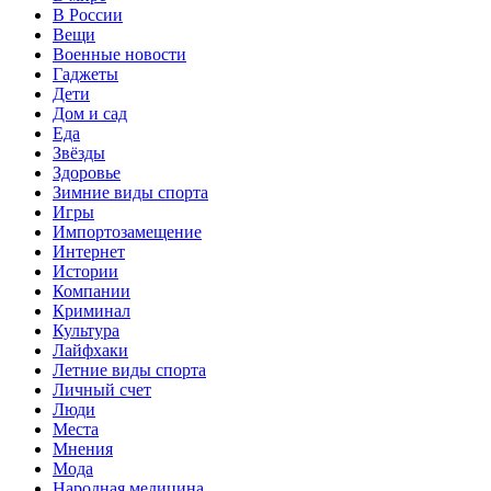
В России
Вещи
Военные новости
Гаджеты
Дети
Дом и сад
Еда
Звёзды
Здоровье
Зимние виды спорта
Игры
Импортозамещение
Интернет
Истории
Компании
Криминал
Культура
Лайфхаки
Летние виды спорта
Личный счет
Люди
Места
Мнения
Мода
Народная медицина