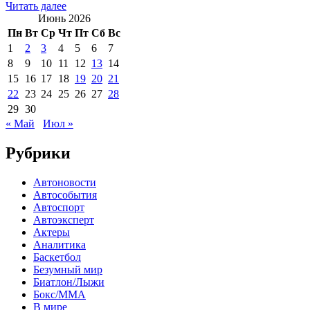
Читать далее
Июнь 2026
Пн
Вт
Ср
Чт
Пт
Сб
Вс
1
2
3
4
5
6
7
8
9
10
11
12
13
14
15
16
17
18
19
20
21
22
23
24
25
26
27
28
29
30
« Май
Июл »
Рубрики
Автоновости
Автособытия
Автоспорт
Автоэксперт
Актеры
Аналитика
Баскетбол
Безумный мир
Биатлон/Лыжи
Бокс/MMA
В мире