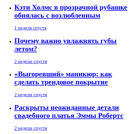
Кэти Холмс в прозрачной рубашке
обнялась с возлюбленным
1 неделя спустя
Почему важно увлажнять губы
летом?
2 недели спустя
«Выгоревший» маникюр: как
сделать трендовое покрытие
2 недели спустя
Раскрыты неожиданные детали
свадебного платья Эммы Робертс
2 недели спустя