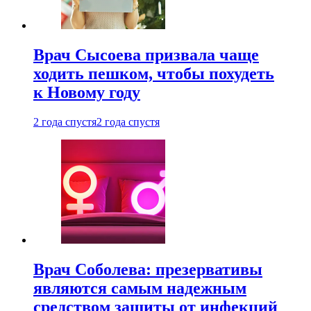
Врач Сысоева призвала чаще
ходить пешком, чтобы похудеть
к Новому году
2 года спустя
2 года спустя
Врач Соболева: презервативы
являются самым надежным
средством защиты от инфекций