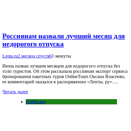
Россиянам назвали лучший месяц для
недорогого отпуска
Lenta.ru
2 месяца спустя
0
1 минуты
Июнь назван лучшим месяцем для недорогого отпуска без
толп туристов. Об этом рассказала россиянам эксперт сервиса
бронирования пакетных туров OnlineTours Оксана Власенко,
ее комментарий оказался в распоряжении «Ленты. ру»….
Читать далее
Лайфхаки