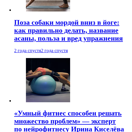
Поза собаки мордой вниз в йоге:
как правильно делать, название
асаны, польза и вред упражнения
2 года спустя
2 года спустя
«Умный фитнес способен решать
множество проблем» — эксперт
по нейрофитнесу Ирина Киселёва