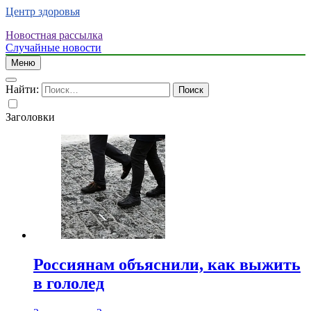
Центр здоровья
Новостная рассылка
Случайные новости
Меню
Найти:
Заголовки
Россиянам объяснили, как выжить
в гололед