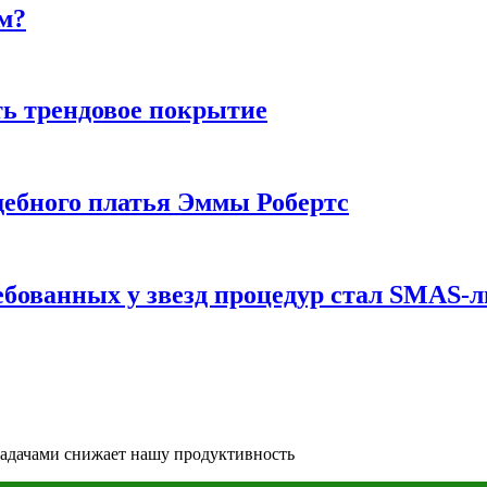
м?
ь трендовое покрытие
ебного платья Эммы Робертс
ебованных у звезд процедур стал SMAS-
задачами снижает нашу продуктивность