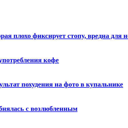
рая плохо фиксирует стопу, вредна для н
употребления кофе
ультат похудения на фото в купальнике
обнялась с возлюбленным