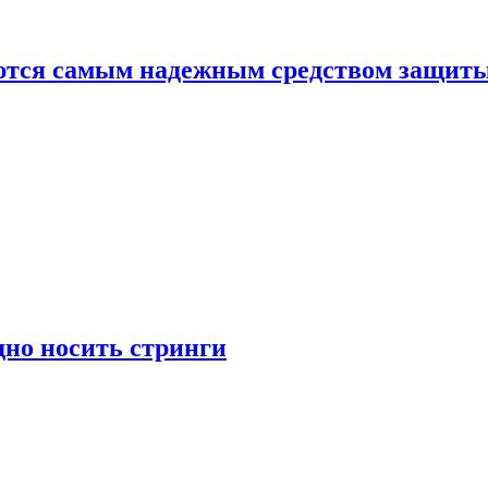
яются самым надежным средством защит
дно носить стринги