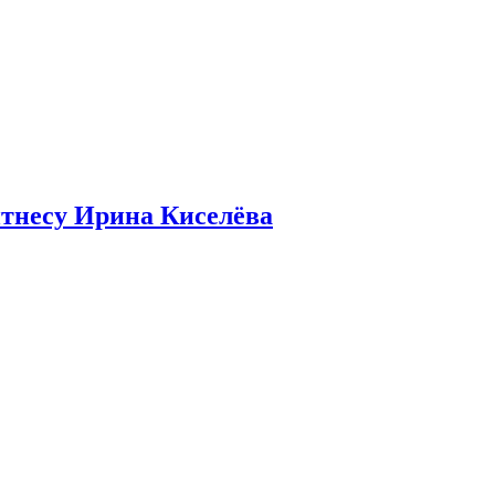
итнесу Ирина Киселёва