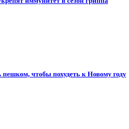
укрепят иммунитет в сезон гриппа
 пешком, чтобы похудеть к Новому году