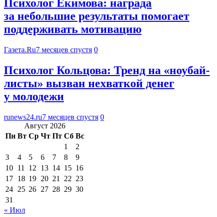
Психолог Екимова: награда
за небольшие результаты помогает
поддерживать мотивацию
Газета.Ru
7 месяцев спустя
0
Психолог Кольцова: Тренд на «ноубай-
листы» вызван нехваткой денег
у молодежи
runews24.ru
7 месяцев спустя
0
Август 2026
Пн
Вт
Ср
Чт
Пт
Сб
Вс
1
2
3
4
5
6
7
8
9
10
11
12
13
14
15
16
17
18
19
20
21
22
23
24
25
26
27
28
29
30
31
« Июл