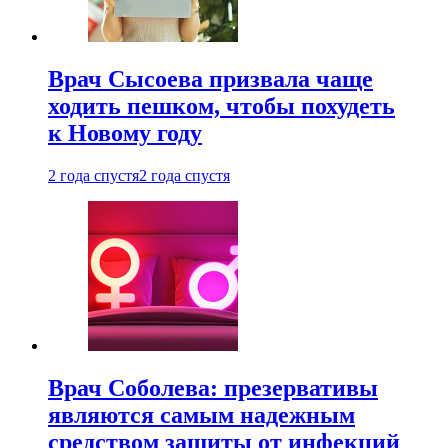
Врач Сысоева призвала чаще
ходить пешком, чтобы похудеть
к Новому году
2 года спустя
2 года спустя
Врач Соболева: презервативы
являются самым надежным
средством защиты от инфекций