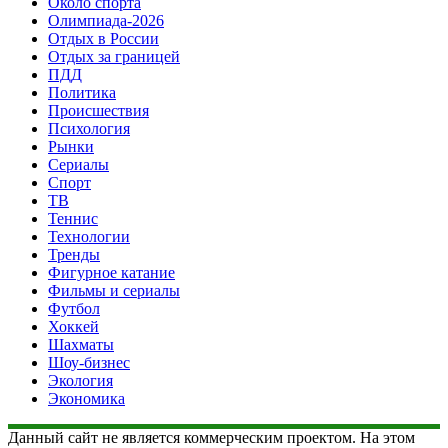
Около спорта
Олимпиада-2026
Отдых в России
Отдых за границей
ПДД
Политика
Происшествия
Психология
Рынки
Сериалы
Спорт
ТВ
Теннис
Технологии
Тренды
Фигурное катание
Фильмы и сериалы
Футбол
Хоккей
Шахматы
Шоу-бизнес
Экология
Экономика
Данный сайт не является коммерческим проектом. На этом